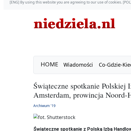
[ENG] By using this website you are agreeing to our use of cookies. [P
HOME
Wiadomości
Co-Gdzie-Kie
Świąteczne spotkanie Polskiej 
Amsterdam, prowincja Noord-Ho
Archiwum '19
Świąteczne spotkanie z Polską Izbą Handlow