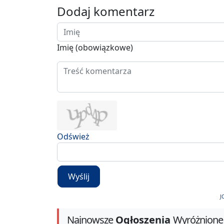
Dodaj komentarz
Imię (obowiązkowe)
Odśwież
Wyślij
J
Najnowsze
Ogłoszenia
Wyróżnione