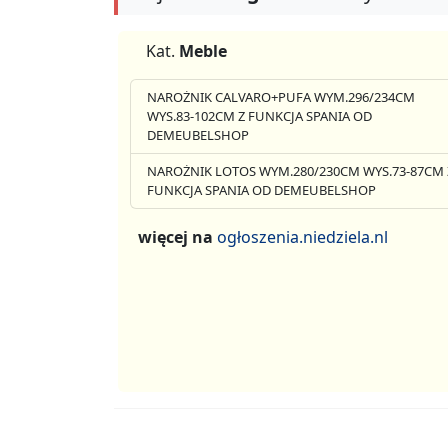
Kat.
Meble
NAROŻNIK CALVARO+PUFA WYM.296/234CM
WYS.83-102CM Z FUNKCJA SPANIA OD
DEMEUBELSHOP
NAROŻNIK LOTOS WYM.280/230CM WYS.73-87CM 
FUNKCJA SPANIA OD DEMEUBELSHOP
więcej na
ogłoszenia.niedziela.nl