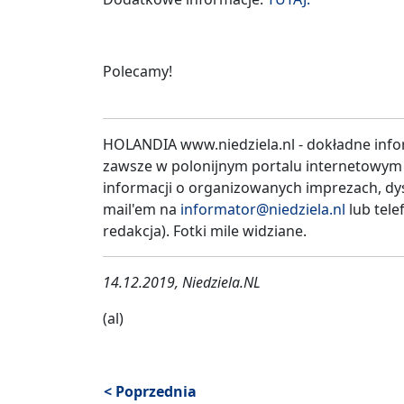
Polecamy!
HOLANDIA www.niedziela.nl - dokładne info
zawsze w polonijnym portalu internetowym
informacji o organizowanych imprezach, dys
mail'em na
informator@niedziela.nl
lub tele
redakcja). Fotki mile widziane.
14.12.2019, Niedziela.NL
(al)
< Poprzednia