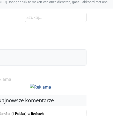
s [NED] Door gebruik te maken van onze diensten, gaat u akkoord met ons
)
klama
Najnowsze komentarze
landia (i Polska) w liczbach