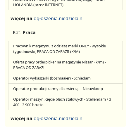
HOLANDIA (przez INTERNET)
więcej na
ogłoszenia.niedziela.nl
Kat.
Praca
Pracownik magazynu z odzieżą marki ONLY - wysokie
tygodniówki, PRACA OD ZARAZ!! (K/M)
Oferta pracy orderpicker na magazynie Nissan (k/m) -
PRACA OD ZARAZ!
Operator wykaszarki (bosmaaier) - Schiedam
Operator produkcji karmy dla zwierząt - Nieuwkoop
Operator maszyn, cięcie blach stalowych - Stellendam / 3
400 - 3 900 brutto
więcej na
ogłoszenia.niedziela.nl