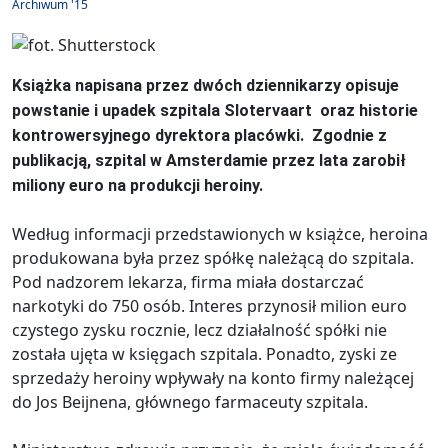
Archiwum '15
Książka napisana przez dwóch dziennikarzy opisuje
powstanie i upadek szpitala Slotervaart oraz historie
kontrowersyjnego dyrektora placówki. Zgodnie z
publikacją, szpital w Amsterdamie przez lata zarobił
miliony euro na produkcji heroiny.
Według informacji przedstawionych w książce, heroina
produkowana była przez spółkę należącą do szpitala.
Pod nadzorem lekarza, firma miała dostarczać
narkotyki do 750 osób. Interes przynosił milion euro
czystego zysku rocznie, lecz działalność spółki nie
została ujęta w księgach szpitala. Ponadto, zyski ze
sprzedaży heroiny wpływały na konto firmy należącej
do Jos Beijnena, głównego farmaceuty szpitala.