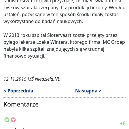
Ministerstwo zdrowia przyznaje, że miało świadomość
zysków szpitala czerpanych z produkcji heroiny. Według
ustaleń, pozyskane w ten sposób środki miały zostać
wykorzystane do badań naukowych.
W 2013 roku szpital Slotervaart został przejęty przez
byłego lekarza Loeka Wintera, którego firma MC Groep
nabyła kilka szpitali znajdujących się w trudnej
finansowo sytuacji.
12.11.2015 MŚ Niedziela.NL
< Poprzednia
Następna >
Komentarze
+6