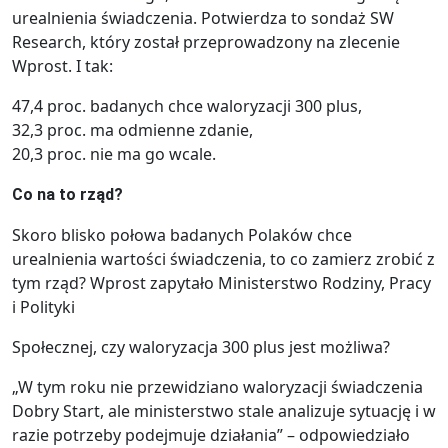
urealnienia świadczenia. Potwierdza to sondaż SW
Research, który został przeprowadzony na zlecenie
Wprost. I tak:
47,4 proc. badanych chce waloryzacji 300 plus,
32,3 proc. ma odmienne zdanie,
20,3 proc. nie ma go wcale.
Co na to rząd?
Skoro blisko połowa badanych Polaków chce
urealnienia wartości świadczenia, to co zamierz zrobić z
tym rząd? Wprost zapytało Ministerstwo Rodziny, Pracy
i Polityki
Społecznej, czy waloryzacja 300 plus jest możliwa?
„W tym roku nie przewidziano waloryzacji świadczenia
Dobry Start, ale ministerstwo stale analizuje sytuację i w
razie potrzeby podejmuje działania” – odpowiedziało