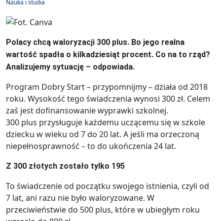
Nauka i studia
Polacy chcą waloryzacji 300 plus. Bo jego realna
wartość spadła o kilkadziesiąt procent. Co na to rząd?
Analizujemy sytuację – odpowiada.
Program Dobry Start – przypomnijmy – działa od 2018
roku. Wysokość tego świadczenia wynosi 300 zł. Celem
zaś jest dofinansowanie wyprawki szkolnej.
300 plus przysługuje każdemu uczącemu się w szkole
dziecku w wieku od 7 do 20 lat. A jeśli ma orzeczoną
niepełnosprawność – to do ukończenia 24 lat.
Z 300 złotych zostało tylko 195
To świadczenie od początku swojego istnienia, czyli od
7 lat, ani razu nie było waloryzowane. W
przeciwieństwie do 500 plus, które w ubiegłym roku