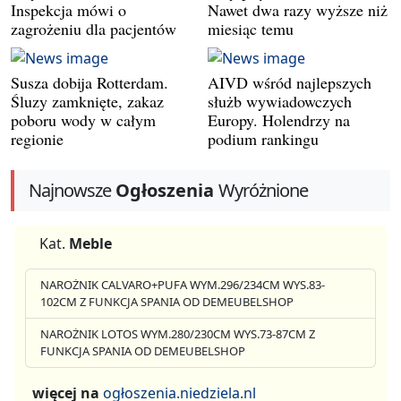
Inspekcja mówi o
Nawet dwa razy wyższe niż
zagrożeniu dla pacjentów
miesiąc temu
Susza dobija Rotterdam.
AIVD wśród najlepszych
Śluzy zamknięte, zakaz
służb wywiadowczych
poboru wody w całym
Europy. Holendrzy na
regionie
podium rankingu
Najnowsze
Ogłoszenia
Wyróżnione
Kat.
Meble
NAROŻNIK CALVARO+PUFA WYM.296/234CM WYS.83-
102CM Z FUNKCJA SPANIA OD DEMEUBELSHOP
NAROŻNIK LOTOS WYM.280/230CM WYS.73-87CM Z
FUNKCJA SPANIA OD DEMEUBELSHOP
więcej na
ogłoszenia.niedziela.nl