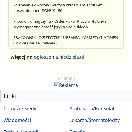
Sortowanie owoców i warzyw Praca w Holandii Bez
doświadczenia - BONUS 150
Pracownik magazynu / Order Picker Praca w Holandii
Wymagana znajomość języka angielskiego
PRACOWNIK LOGISTYCZNY- UBRANIA, KOSMETYKI- VIANEN
(BEZ ZAKWATEROWANIA)
więcej na
ogłoszenia.niedziela.nl
reklama a
Linki
Co-gdzie-kiedy
Ambasada/Konsulat
Wiadomości
Lekarze/Stomatolodzy