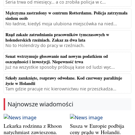
Seria trwa od miesięcy... a co zrobiła policja w c...
Mężczyzna zastrzelony w centrum Rotterdamu. Policja zatrzymała
siedem osób
No ładnie, kiedyś moja ulubiona miejscówka na nied...
Rząd zakaże zatrudniania pracowników tymczasowych w
holenderskich rzeźniach. Zakaz za dwa lata
No to Holendrzy do pracy w rzeźniach.
Senat wstrzymuje głosowanie nad nowym podatkiem od
oszczędności i inwestycji. Niepewność trwa
Już na wszystkie sposoby próbują kase od ludzi wyc...
Szkoły zamknięte, rozprawy odwołane. Kod czerwony paraliżuje
życie w Holandii
Tam gdzie pracuje nic kierownictwu nie przeszkadza...
Najnowsze wiadomości
Lekarka rodzinna z Rhoon
Susza w Europie podbija
natychmiast zawieszona.
ceny prądu w Holandii.