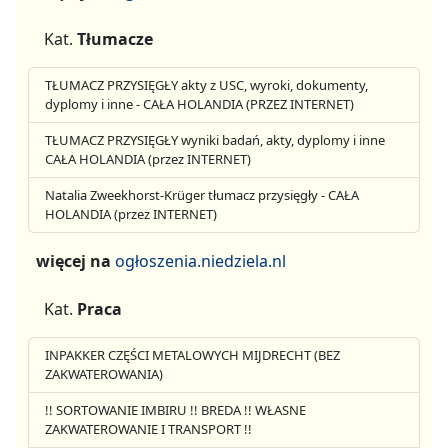
Kat.
Tłumacze
TŁUMACZ PRZYSIĘGŁY akty z USC, wyroki, dokumenty,
dyplomy i inne - CAŁA HOLANDIA (PRZEZ INTERNET)
TŁUMACZ PRZYSIĘGŁY wyniki badań, akty, dyplomy i inne
CAŁA HOLANDIA (przez INTERNET)
Natalia Zweekhorst-Krüger tłumacz przysięgły - CAŁA
HOLANDIA (przez INTERNET)
więcej na
ogłoszenia.niedziela.nl
Kat.
Praca
INPAKKER CZĘŚCI METALOWYCH MIJDRECHT (BEZ
ZAKWATEROWANIA)
!! SORTOWANIE IMBIRU !! BREDA !! WŁASNE
ZAKWATEROWANIE I TRANSPORT !!