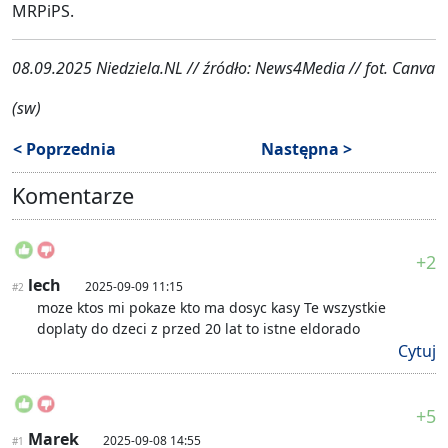
MRPiPS.
08.09.2025 Niedziela.NL // źródło: News4Media // fot. Canva
(sw)
< Poprzednia
Następna >
Komentarze
+2
lech
2025-09-09 11:15
#2
moze ktos mi pokaze kto ma dosyc kasy Te wszystkie
doplaty do dzeci z przed 20 lat to istne eldorado
Cytuj
+5
Marek
2025-09-08 14:55
#1