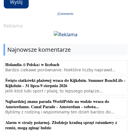
Wyślij
JComments
Reklama
Najnowsze komentarze
Holandia (i Polska) w liczbach
Bardzo ciekawe porównanie. Niektóre liczby naprawd...
Święto siatkówki plażowej wraca do Kijkduin. Summer BeachLife -
Kijkduin - 31 lipca-9 sierpnia 2026
Jeśli ktoś lubi sport i plażę, to lepszego połącze...
Najbardziej znana parada WorldPride na wodzie wraca do
Amsterdamu. Canal Parade - Amsterdam - sobota...
Byliśmy z rodziną i wspominamy ten dzień bardzo do...
Alarm w straży pożarnej. Złodzieje kradną sprzęt ratunkowy z
remiz, mogą zginąć ludzie