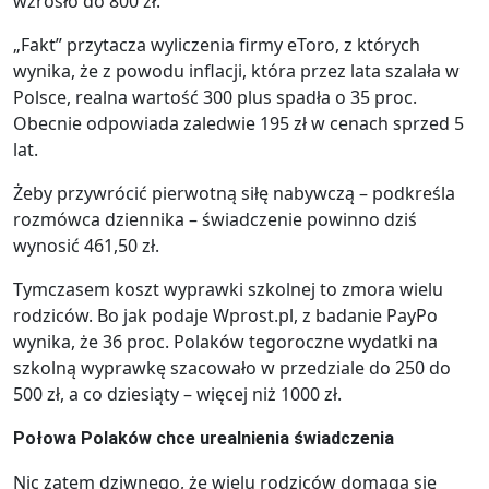
wzrosło do 800 zł.
„Fakt” przytacza wyliczenia firmy eToro, z których
wynika, że z powodu inflacji, która przez lata szalała w
Polsce, realna wartość 300 plus spadła o 35 proc.
Obecnie odpowiada zaledwie 195 zł w cenach sprzed 5
lat.
Żeby przywrócić pierwotną siłę nabywczą – podkreśla
rozmówca dziennika – świadczenie powinno dziś
wynosić 461,50 zł.
Tymczasem koszt wyprawki szkolnej to zmora wielu
rodziców. Bo jak podaje Wprost.pl, z badanie PayPo
wynika, że 36 proc. Polaków tegoroczne wydatki na
szkolną wyprawkę szacowało w przedziale do 250 do
500 zł, a co dziesiąty – więcej niż 1000 zł.
Połowa Polaków chce urealnienia świadczenia
Nic zatem dziwnego, że wielu rodziców domaga się