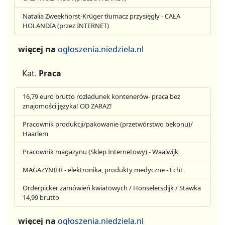
Natalia Zweekhorst-Krüger tłumacz przysięgły - CAŁA
HOLANDIA (przez INTERNET)
więcej na
ogłoszenia.niedziela.nl
Kat.
Praca
16,79 euro brutto rozładunek kontenerów- praca bez
znajomości języka! OD ZARAZ!
Pracownik produkcji/pakowanie (przetwórstwo bekonu)/
Haarlem
Pracownik magazynu (Sklep Internetowy) - Waalwijk
MAGAZYNIER - elektronika, produkty medyczne - Echt
Orderpicker zamówień kwiatowych / Honselersdijk / Stawka
14,99 brutto
więcej na
ogłoszenia.niedziela.nl