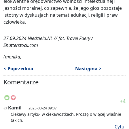
elokwentne orędownictwo wolności intelektualnej i
jasności moralnej, co zapewnia, że ​​jego głos pozostaje
istotny w dyskusjach na temat edukacji, religii i praw
człowieka.
27.09.2024 Niedziela.NL // fot.
Travel Faery /
Shutterstock.com
(monika)
< Poprzednia
Następna >
Komentarze
+4
Kamil
2025-03-24 09:07
#3
Ciekawy artykuł w ciekawostkach. Proszę o więcej właśnie
takich.
Cytuj