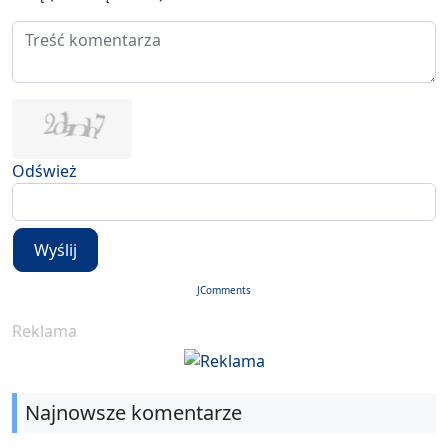
Odśwież
Wyślij
JComments
Reklama
Najnowsze komentarze