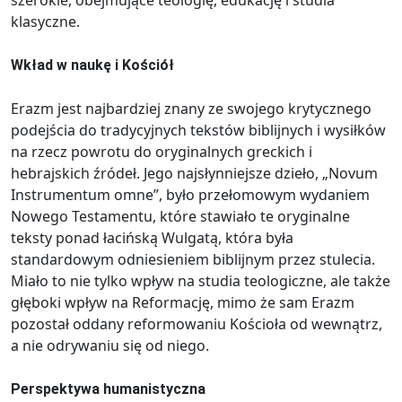
klasyczne.
Wkład w naukę i Kościół
Erazm jest najbardziej znany ze swojego krytycznego
podejścia do tradycyjnych tekstów biblijnych i wysiłków
na rzecz powrotu do oryginalnych greckich i
hebrajskich źródeł. Jego najsłynniejsze dzieło, „Novum
Instrumentum omne”, było przełomowym wydaniem
Nowego Testamentu, które stawiało te oryginalne
teksty ponad łacińską Wulgatą, która była
standardowym odniesieniem biblijnym przez stulecia.
Miało to nie tylko wpływ na studia teologiczne, ale także
głęboki wpływ na Reformację, mimo że sam Erazm
pozostał oddany reformowaniu Kościoła od wewnątrz,
a nie odrywaniu się od niego.
Perspektywa humanistyczna