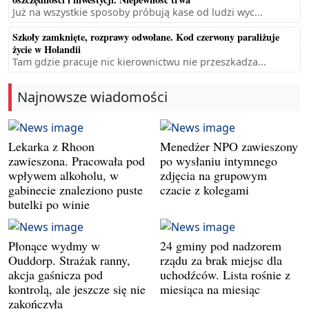
Już na wszystkie sposoby próbują kase od ludzi wyc...
Szkoły zamknięte, rozprawy odwołane. Kod czerwony paraliżuje
życie w Holandii
Tam gdzie pracuje nic kierownictwu nie przeszkadza...
Najnowsze wiadomości
Lekarka z Rhoon
Menedżer NPO zawieszony
zawieszona. Pracowała pod
po wysłaniu intymnego
wpływem alkoholu, w
zdjęcia na grupowym
gabinecie znaleziono puste
czacie z kolegami
butelki po winie
Płonące wydmy w
24 gminy pod nadzorem
Ouddorp. Strażak ranny,
rządu za brak miejsc dla
akcja gaśnicza pod
uchodźców. Lista rośnie z
kontrolą, ale jeszcze się nie
miesiąca na miesiąc
zakończyła