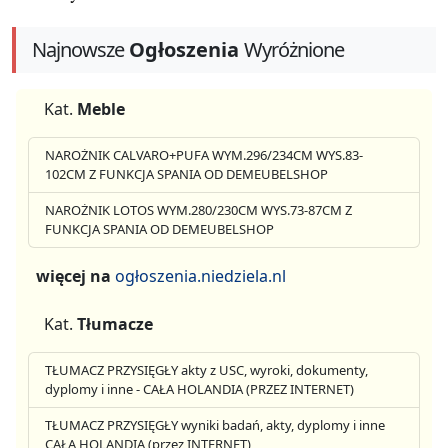
Najnowsze
Ogłoszenia
Wyróżnione
Kat.
Meble
NAROŻNIK CALVARO+PUFA WYM.296/234CM WYS.83-
102CM Z FUNKCJA SPANIA OD DEMEUBELSHOP
NAROŻNIK LOTOS WYM.280/230CM WYS.73-87CM Z
FUNKCJA SPANIA OD DEMEUBELSHOP
więcej na
ogłoszenia.niedziela.nl
Kat.
Tłumacze
TŁUMACZ PRZYSIĘGŁY akty z USC, wyroki, dokumenty,
dyplomy i inne - CAŁA HOLANDIA (PRZEZ INTERNET)
TŁUMACZ PRZYSIĘGŁY wyniki badań, akty, dyplomy i inne
CAŁA HOLANDIA (przez INTERNET)