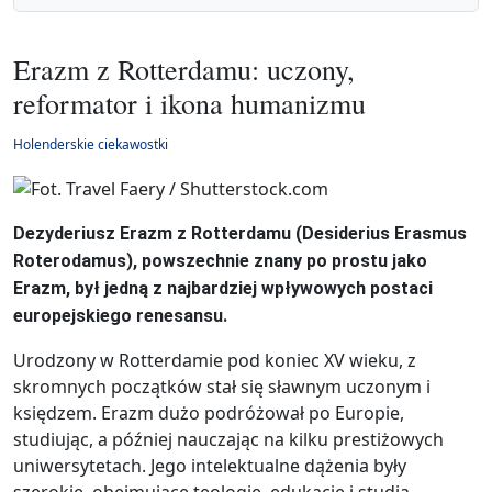
Erazm z Rotterdamu: uczony,
reformator i ikona humanizmu
Holenderskie ciekawostki
Dezyderiusz Erazm z Rotterdamu (Desiderius Erasmus
Roterodamus), powszechnie znany po prostu jako
Erazm, był jedną z najbardziej wpływowych postaci
europejskiego renesansu.
Urodzony w Rotterdamie pod koniec XV wieku, z
skromnych początków stał się sławnym uczonym i
księdzem. Erazm dużo podróżował po Europie,
studiując, a później nauczając na kilku prestiżowych
uniwersytetach. Jego intelektualne dążenia były
szerokie, obejmujące teologię, edukację i studia