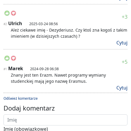
+3
Ulrich
2025-03-24 08:56
#2
Ależ ciekawe imię - Dezyderiusz. Czy ktoś zna kogoś z takim
imieniem (w dzisiejszych czasach) ?
Cytuj
+5
Marek
2024-09-28 06:38
#1
Znany jest ten Erazm. Nawet programy wymiany
studenckiej mają jego nazwę Erasmus.
Cytuj
Odśwież komentarze
Dodaj komentarz
Imię (obowiązkowe)