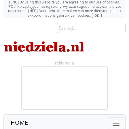
[ENG] By using this website you are agreeing to our use of cookies.
[POL] Korzystając z naszej strony, wyrażasz zgodę na używanie przez
nas cookies [NED] Door gebruik te maken van onze diensten, gaat u
akkoord met ons gebruik van cookies.
OK
reklama a
HOME