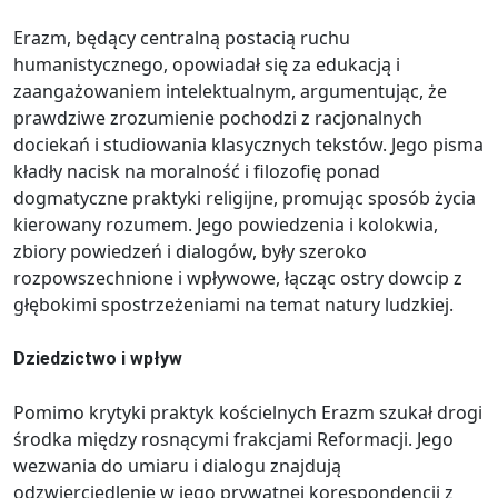
Erazm, będący centralną postacią ruchu
humanistycznego, opowiadał się za edukacją i
zaangażowaniem intelektualnym, argumentując, że
prawdziwe zrozumienie pochodzi z racjonalnych
dociekań i studiowania klasycznych tekstów. Jego pisma
kładły nacisk na moralność i filozofię ponad
dogmatyczne praktyki religijne, promując sposób życia
kierowany rozumem. Jego powiedzenia i kolokwia,
zbiory powiedzeń i dialogów, były szeroko
rozpowszechnione i wpływowe, łącząc ostry dowcip z
głębokimi spostrzeżeniami na temat natury ludzkiej.
Dziedzictwo i wpływ
Pomimo krytyki praktyk kościelnych Erazm szukał drogi
środka między rosnącymi frakcjami Reformacji. Jego
wezwania do umiaru i dialogu znajdują
odzwierciedlenie w jego prywatnej korespondencji z