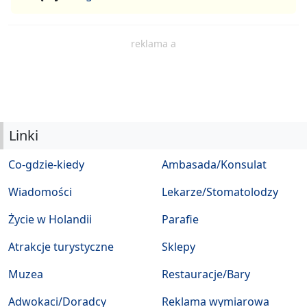
reklama a
Linki
Co-gdzie-kiedy
Ambasada/Konsulat
Wiadomości
Lekarze/Stomatolodzy
Życie w Holandii
Parafie
Atrakcje turystyczne
Sklepy
Muzea
Restauracje/Bary
Adwokaci/Doradcy
Reklama wymiarowa