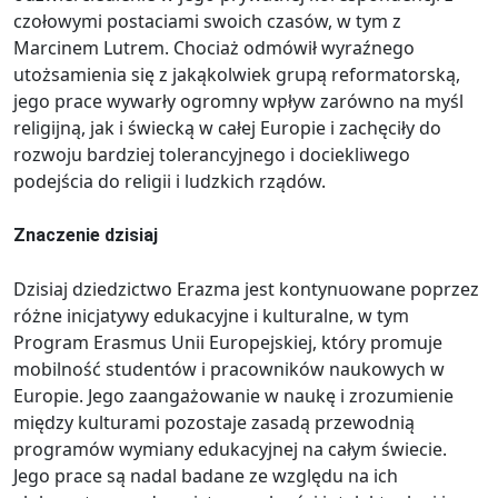
czołowymi postaciami swoich czasów, w tym z
Marcinem Lutrem. Chociaż odmówił wyraźnego
utożsamienia się z jakąkolwiek grupą reformatorską,
jego prace wywarły ogromny wpływ zarówno na myśl
religijną, jak i świecką w całej Europie i zachęciły do ​​
rozwoju bardziej tolerancyjnego i dociekliwego
podejścia do religii i ludzkich rządów.
Znaczenie dzisiaj
Dzisiaj dziedzictwo Erazma jest kontynuowane poprzez
różne inicjatywy edukacyjne i kulturalne, w tym
Program Erasmus Unii Europejskiej, który promuje
mobilność studentów i pracowników naukowych w
Europie. Jego zaangażowanie w naukę i zrozumienie
między kulturami pozostaje zasadą przewodnią
programów wymiany edukacyjnej na całym świecie.
Jego prace są nadal badane ze względu na ich