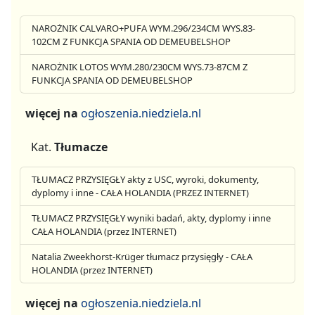
NAROŻNIK CALVARO+PUFA WYM.296/234CM WYS.83-
102CM Z FUNKCJA SPANIA OD DEMEUBELSHOP
NAROŻNIK LOTOS WYM.280/230CM WYS.73-87CM Z
FUNKCJA SPANIA OD DEMEUBELSHOP
więcej na
ogłoszenia.niedziela.nl
Kat.
Tłumacze
TŁUMACZ PRZYSIĘGŁY akty z USC, wyroki, dokumenty,
dyplomy i inne - CAŁA HOLANDIA (PRZEZ INTERNET)
TŁUMACZ PRZYSIĘGŁY wyniki badań, akty, dyplomy i inne
CAŁA HOLANDIA (przez INTERNET)
Natalia Zweekhorst-Krüger tłumacz przysięgły - CAŁA
HOLANDIA (przez INTERNET)
więcej na
ogłoszenia.niedziela.nl