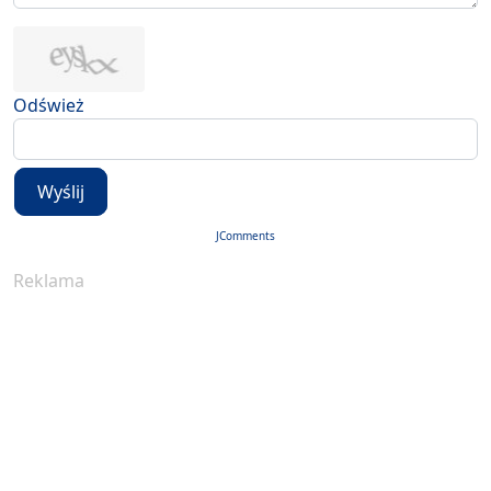
Odśwież
Wyślij
JComments
Reklama