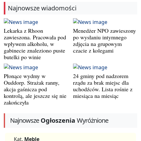
Najnowsze wiadomości
Lekarka z Rhoon
Menedżer NPO zawieszony
zawieszona. Pracowała pod
po wysłaniu intymnego
wpływem alkoholu, w
zdjęcia na grupowym
gabinecie znaleziono puste
czacie z kolegami
butelki po winie
Płonące wydmy w
24 gminy pod nadzorem
Ouddorp. Strażak ranny,
rządu za brak miejsc dla
akcja gaśnicza pod
uchodźców. Lista rośnie z
kontrolą, ale jeszcze się nie
miesiąca na miesiąc
zakończyła
Najnowsze
Ogłoszenia
Wyróżnione
Kat.
Meble