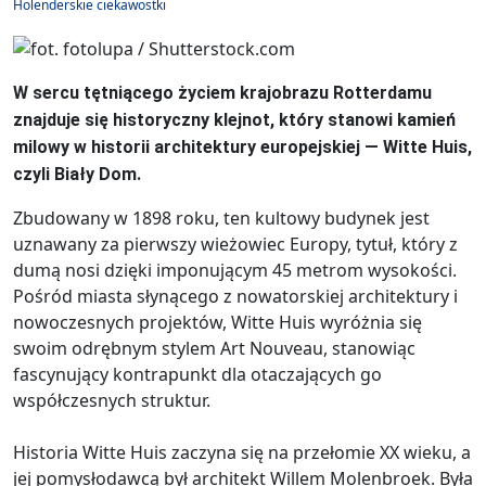
Holenderskie ciekawostki
W sercu tętniącego życiem krajobrazu Rotterdamu
znajduje się historyczny klejnot, który stanowi kamień
milowy w historii architektury europejskiej — Witte Huis,
czyli Biały Dom.
Zbudowany w 1898 roku, ten kultowy budynek jest
uznawany za pierwszy wieżowiec Europy, tytuł, który z
dumą nosi dzięki imponującym 45 metrom wysokości.
Pośród miasta słynącego z nowatorskiej architektury i
nowoczesnych projektów, Witte Huis wyróżnia się
swoim odrębnym stylem Art Nouveau, stanowiąc
fascynujący kontrapunkt dla otaczających go
współczesnych struktur.
Historia Witte Huis zaczyna się na przełomie XX wieku, a
jej pomysłodawcą był architekt Willem Molenbroek. Była