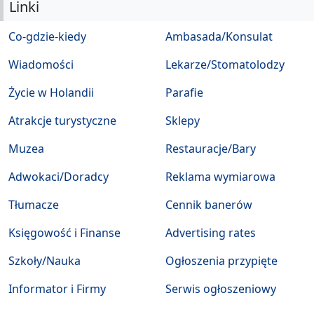
Linki
Co-gdzie-kiedy
Ambasada/Konsulat
Wiadomości
Lekarze/Stomatolodzy
Życie w Holandii
Parafie
Atrakcje turystyczne
Sklepy
Muzea
Restauracje/Bary
Adwokaci/Doradcy
Reklama wymiarowa
Tłumacze
Cennik banerów
Księgowość i Finanse
Advertising rates
Szkoły/Nauka
Ogłoszenia przypięte
Informator i Firmy
Serwis ogłoszeniowy