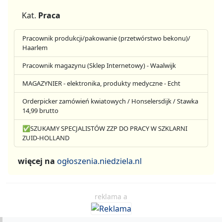
Kat.
Praca
Pracownik produkcji/pakowanie (przetwórstwo bekonu)/
Haarlem
Pracownik magazynu (Sklep Internetowy) - Waalwijk
MAGAZYNIER - elektronika, produkty medyczne - Echt
Orderpicker zamówień kwiatowych / Honselersdijk / Stawka
14,99 brutto
✅SZUKAMY SPECJALISTÓW ZZP DO PRACY W SZKLARNI
ZUID-HOLLAND
więcej na
ogłoszenia.niedziela.nl
reklama a