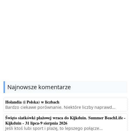
Najnowsze komentarze
Holandia (i Polska) w liczbach
Bardzo ciekawe porównanie. Niektóre liczby naprawd...
Święto siatkówki plażowej wraca do Kijkduin. Summer BeachLife -
Kijkduin - 31 lipca-9 sierpnia 2026
Jeśli ktoś lubi sport i plażę, to lepszego połącze...