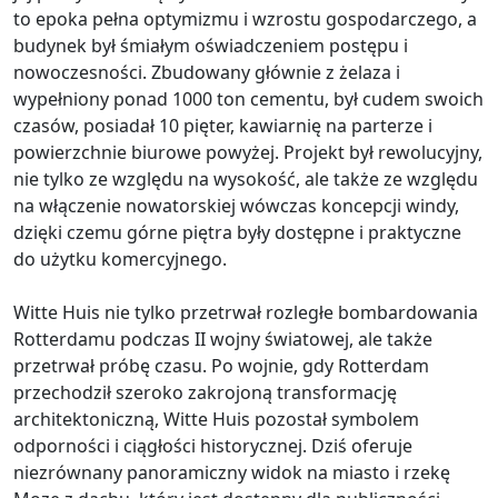
to epoka pełna optymizmu i wzrostu gospodarczego, a
budynek był śmiałym oświadczeniem postępu i
nowoczesności. Zbudowany głównie z żelaza i
wypełniony ponad 1000 ton cementu, był cudem swoich
czasów, posiadał 10 pięter, kawiarnię na parterze i
powierzchnie biurowe powyżej. Projekt był rewolucyjny,
nie tylko ze względu na wysokość, ale także ze względu
na włączenie nowatorskiej wówczas koncepcji windy,
dzięki czemu górne piętra były dostępne i praktyczne
do użytku komercyjnego.
Witte Huis nie tylko przetrwał rozległe bombardowania
Rotterdamu podczas II wojny światowej, ale także
przetrwał próbę czasu. Po wojnie, gdy Rotterdam
przechodził szeroko zakrojoną transformację
architektoniczną, Witte Huis pozostał symbolem
odporności i ciągłości historycznej. Dziś oferuje
niezrównany panoramiczny widok na miasto i rzekę