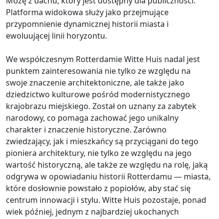
Mozę z dachu, który jest dostępny dla publiczności.
Platforma widokowa służy jako przejmujące
przypomnienie dynamicznej historii miasta i
ewoluującej linii horyzontu.
We współczesnym Rotterdamie Witte Huis nadal jest
punktem zainteresowania nie tylko ze względu na
swoje znaczenie architektoniczne, ale także jako
dziedzictwo kulturowe pośród modernistycznego
krajobrazu miejskiego. Został on uznany za zabytek
narodowy, co pomaga zachować jego unikalny
charakter i znaczenie historyczne. Zarówno
zwiedzający, jak i mieszkańcy są przyciągani do tego
pioniera architektury, nie tylko ze względu na jego
wartość historyczną, ale także ze względu na rolę, jaką
odgrywa w opowiadaniu historii Rotterdamu — miasta,
które dosłownie powstało z popiołów, aby stać się
centrum innowacji i stylu. Witte Huis pozostaje, ponad
wiek później, jednym z najbardziej ukochanych