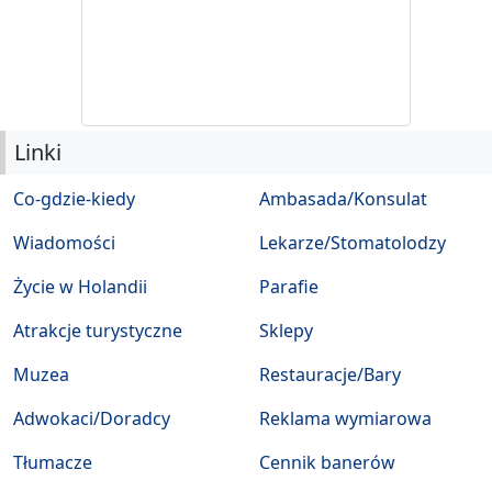
Linki
Co-gdzie-kiedy
Ambasada/Konsulat
Wiadomości
Lekarze/Stomatolodzy
Życie w Holandii
Parafie
Atrakcje turystyczne
Sklepy
Muzea
Restauracje/Bary
Adwokaci/Doradcy
Reklama wymiarowa
Tłumacze
Cennik banerów