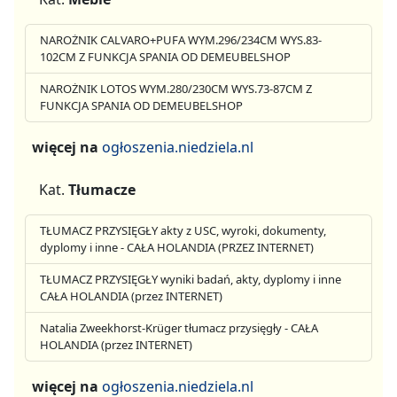
NAROŻNIK CALVARO+PUFA WYM.296/234CM WYS.83-
102CM Z FUNKCJA SPANIA OD DEMEUBELSHOP
NAROŻNIK LOTOS WYM.280/230CM WYS.73-87CM Z
FUNKCJA SPANIA OD DEMEUBELSHOP
więcej na
ogłoszenia.niedziela.nl
Kat.
Tłumacze
TŁUMACZ PRZYSIĘGŁY akty z USC, wyroki, dokumenty,
dyplomy i inne - CAŁA HOLANDIA (PRZEZ INTERNET)
TŁUMACZ PRZYSIĘGŁY wyniki badań, akty, dyplomy i inne
CAŁA HOLANDIA (przez INTERNET)
Natalia Zweekhorst-Krüger tłumacz przysięgły - CAŁA
HOLANDIA (przez INTERNET)
więcej na
ogłoszenia.niedziela.nl