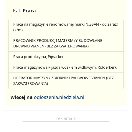
Kat.
Praca
Praca na magazynie renomowanej marki NISSAN - od zaraz!
(k/m)
PRACOWNIK PRODUKCJI MATERIAŁY BUDOWLANE -
DREWNO VIANEN (BEZ ZAKWATEROWANIA)
Praca produkcyjna, Pijnacker
Praca magazynowa + jazda wozkiem widlowym, Ridderkerk
OPERATOR MASZYNY ZBIORNIKI PALIWOWE VIANEN (BEZ
ZAKWATEROWANIA)
więcej na
ogłoszenia.niedziela.nl
reklama a