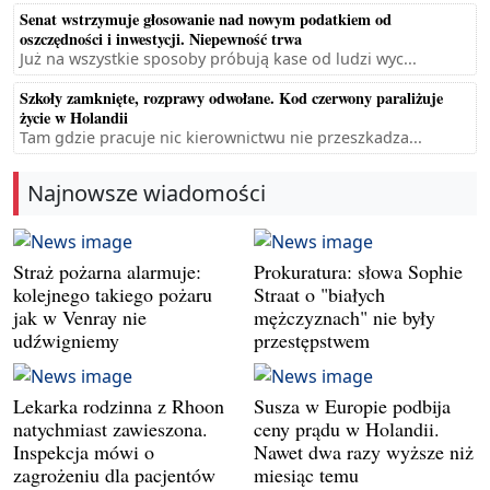
Senat wstrzymuje głosowanie nad nowym podatkiem od
oszczędności i inwestycji. Niepewność trwa
Już na wszystkie sposoby próbują kase od ludzi wyc...
Szkoły zamknięte, rozprawy odwołane. Kod czerwony paraliżuje
życie w Holandii
Tam gdzie pracuje nic kierownictwu nie przeszkadza...
Najnowsze wiadomości
Straż pożarna alarmuje:
Prokuratura: słowa Sophie
kolejnego takiego pożaru
Straat o "białych
jak w Venray nie
mężczyznach" nie były
udźwigniemy
przestępstwem
Lekarka rodzinna z Rhoon
Susza w Europie podbija
natychmiast zawieszona.
ceny prądu w Holandii.
Inspekcja mówi o
Nawet dwa razy wyższe niż
zagrożeniu dla pacjentów
miesiąc temu