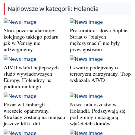
Najnowsze w kategorii: Holandia
Straż pożarna alarmuje:
Prokuratura: słowa Sophie
kolejnego takiego pożaru
Straat o "białych
jak w Venray nie
mężczyznach" nie były
udźwigniemy
przestępstwem
AIVD wśród najlepszych
Czwarty podejrzany o
służb wywiadowczych
terroryzm zatrzymany. Trop
Europy. Holendrzy na
wskazała AIVD
podium rankingu
Pożar w Limburgii
Nowa fala oszustw w
wreszcie opanowany.
Holandii. Podszywają się
Strażacy zostaną na miejscu
pod gminy i naciągają
jeszcze kilka dni
właścicieli domów