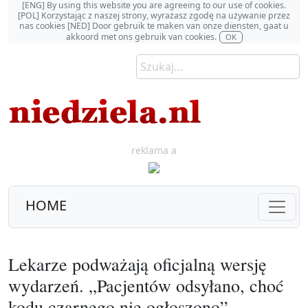
[ENG] By using this website you are agreeing to our use of cookies.
[POL] Korzystając z naszej strony, wyrażasz zgodę na używanie przez
nas cookies [NED] Door gebruik te maken van onze diensten, gaat u
akkoord met ons gebruik van cookies.
OK
reklama a
HOME
Lekarze podważają oficjalną wersję
wydarzeń. „Pacjentów odsyłano, choć
kodu czarnego nie ogłoszono”