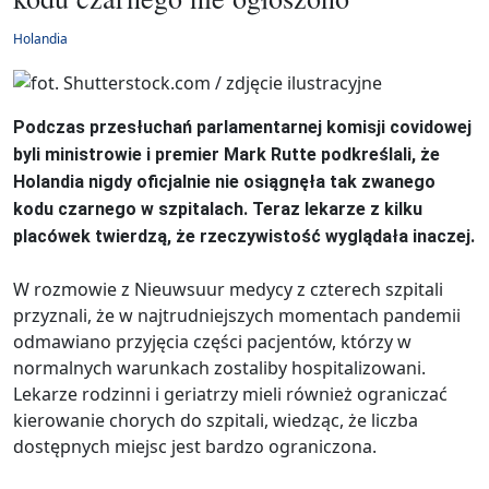
Holandia
Podczas przesłuchań parlamentarnej komisji covidowej
byli ministrowie i premier Mark Rutte podkreślali, że
Holandia nigdy oficjalnie nie osiągnęła tak zwanego
kodu czarnego w szpitalach. Teraz lekarze z kilku
placówek twierdzą, że rzeczywistość wyglądała inaczej.
W rozmowie z Nieuwsuur medycy z czterech szpitali
przyznali, że w najtrudniejszych momentach pandemii
odmawiano przyjęcia części pacjentów, którzy w
normalnych warunkach zostaliby hospitalizowani.
Lekarze rodzinni i geriatrzy mieli również ograniczać
kierowanie chorych do szpitali, wiedząc, że liczba
dostępnych miejsc jest bardzo ograniczona.