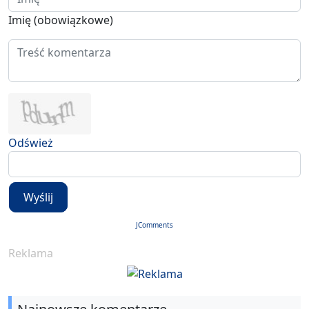
Imię (obowiązkowe)
Odśwież
Wyślij
JComments
Reklama