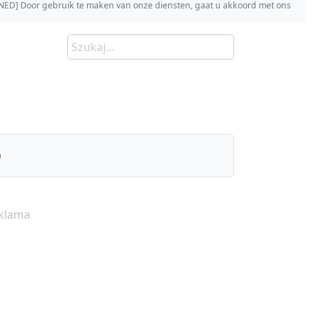
s [NED] Door gebruik te maken van onze diensten, gaat u akkoord met ons
)
klama