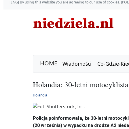
[ENG] By using this website you are agreeing to our use of cookies. [P
HOME
Wiadomości
Co-Gdzie-Kie
Holandia: 30-letni motocyklis
Holandia
Policja poinformowała, że 30-letni motocy
(20 września) w wypadku na drodze A2 nied