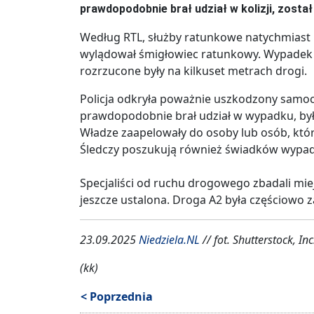
prawdopodobnie brał udział w kolizji, zosta
Według RTL, służby ratunkowe natychmiast p
wylądował śmigłowiec ratunkowy. Wypadek 
rozrzucone były na kilkuset metrach drogi.
Policja odkryła poważnie uszkodzony samoc
prawdopodobnie brał udział w wypadku, był 
Władze zaapelowały do osoby lub osób, któr
Śledczy poszukują również świadków wypa
Specjaliści od ruchu drogowego zbadali miejs
jeszcze ustalona. Droga A2 była częściowo 
23.09.2025
Niedziela.NL
// fot. Shutterstock, Inc
(kk)
< Poprzednia