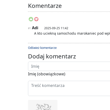
Komentarze
Adi
2025-09-25 11:42
#1
A kto uciekną samochodu marokaniec pod wp
Odśwież komentarze
Dodaj komentarz
Imię (obowiązkowe)