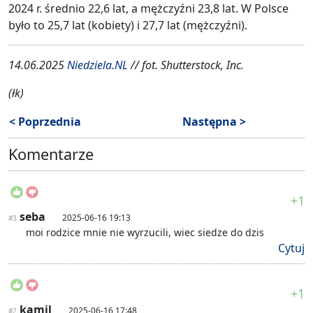
2024 r. średnio 22,6 lat, a mężczyźni 23,8 lat. W Polsce
było to 25,7 lat (kobiety) i 27,7 lat (mężczyźni).
14.06.2025
Niedziela.NL
// fot. Shutterstock, Inc.
(łk)
< Poprzednia
Następna >
Komentarze
+1
seba
2025-06-16 19:13
#3
moi rodzice mnie nie wyrzucili, wiec siedze do dzis
Cytuj
+1
kamil
2025-06-16 17:48
#2