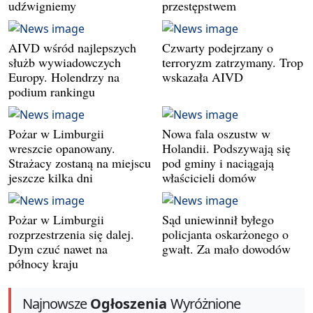
udźwigniemy
przestępstwem
AIVD wśród najlepszych
Czwarty podejrzany o
służb wywiadowczych
terroryzm zatrzymany. Trop
Europy. Holendrzy na
wskazała AIVD
podium rankingu
Pożar w Limburgii
Nowa fala oszustw w
wreszcie opanowany.
Holandii. Podszywają się
Strażacy zostaną na miejscu
pod gminy i naciągają
jeszcze kilka dni
właścicieli domów
Pożar w Limburgii
Sąd uniewinnił byłego
rozprzestrzenia się dalej.
policjanta oskarżonego o
Dym czuć nawet na
gwałt. Za mało dowodów
północy kraju
Najnowsze
Ogłoszenia
Wyróżnione