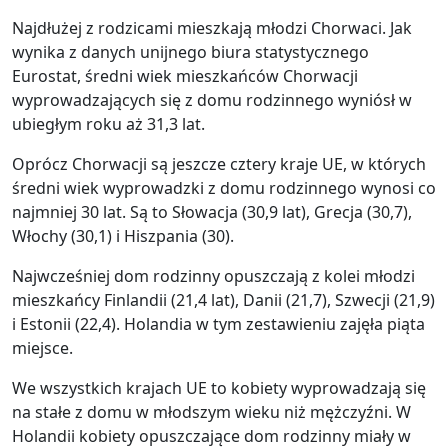
Najdłużej z rodzicami mieszkają młodzi Chorwaci. Jak
wynika z danych unijnego biura statystycznego
Eurostat, średni wiek mieszkańców Chorwacji
wyprowadzających się z domu rodzinnego wyniósł w
ubiegłym roku aż 31,3 lat.
Oprócz Chorwacji są jeszcze cztery kraje UE, w których
średni wiek wyprowadzki z domu rodzinnego wynosi co
najmniej 30 lat. Są to Słowacja (30,9 lat), Grecja (30,7),
Włochy (30,1) i Hiszpania (30).
Najwcześniej dom rodzinny opuszczają z kolei młodzi
mieszkańcy Finlandii (21,4 lat), Danii (21,7), Szwecji (21,9)
i Estonii (22,4). Holandia w tym zestawieniu zajęła piąta
miejsce.
We wszystkich krajach UE to kobiety wyprowadzają się
na stałe z domu w młodszym wieku niż mężczyźni. W
Holandii kobiety opuszczające dom rodzinny miały w