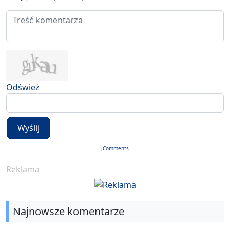
Odśwież
Wyślij
JComments
Reklama
Najnowsze komentarze