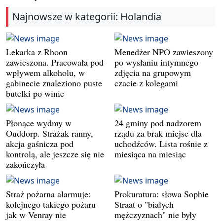
Najnowsze w kategorii: Holandia
Lekarka z Rhoon
Menedżer NPO zawieszony
zawieszona. Pracowała pod
po wysłaniu intymnego
wpływem alkoholu, w
zdjęcia na grupowym
gabinecie znaleziono puste
czacie z kolegami
butelki po winie
Płonące wydmy w
24 gminy pod nadzorem
Ouddorp. Strażak ranny,
rządu za brak miejsc dla
akcja gaśnicza pod
uchodźców. Lista rośnie z
kontrolą, ale jeszcze się nie
miesiąca na miesiąc
zakończyła
Straż pożarna alarmuje:
Prokuratura: słowa Sophie
kolejnego takiego pożaru
Straat o "białych
jak w Venray nie
mężczyznach" nie były