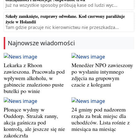
Już na wszystkie sposoby próbują kase od ludzi wyc...
Szkoły zamknięte, rozprawy odwołane. Kod czerwony paraliżuje
życie w Holandii
Tam gdzie pracuje nic kierownictwu nie przeszkadza...
Najnowsze wiadomości
Lekarka z Rhoon
Menedżer NPO zawieszony
zawieszona. Pracowała pod
po wysłaniu intymnego
wpływem alkoholu, w
zdjęcia na grupowym
gabinecie znaleziono puste
czacie z kolegami
butelki po winie
Płonące wydmy w
24 gminy pod nadzorem
Ouddorp. Strażak ranny,
rządu za brak miejsc dla
akcja gaśnicza pod
uchodźców. Lista rośnie z
kontrolą, ale jeszcze się nie
miesiąca na miesiąc
zakończyła