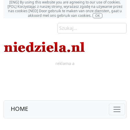
[ENG] By using this website you are agreeing to our use of cookies.
[POL] Korzystając z naszej strony, wyrażasz zgodę na używanie przez
nas cookies [NED] Door gebruik te maken van onze diensten, gaat u
akkoord met ons gebruik van cookies.
OK
reklama a
HOME