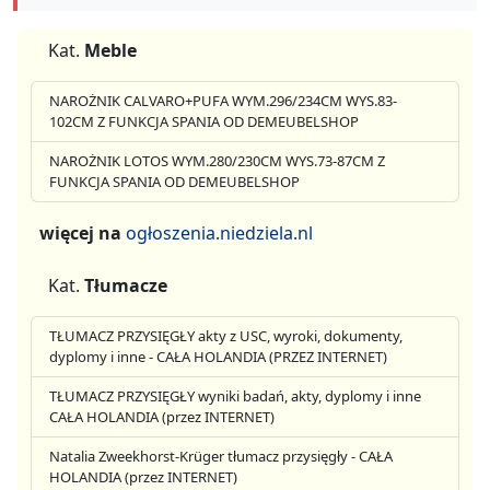
Kat.
Meble
NAROŻNIK CALVARO+PUFA WYM.296/234CM WYS.83-
102CM Z FUNKCJA SPANIA OD DEMEUBELSHOP
NAROŻNIK LOTOS WYM.280/230CM WYS.73-87CM Z
FUNKCJA SPANIA OD DEMEUBELSHOP
więcej na
ogłoszenia.niedziela.nl
Kat.
Tłumacze
TŁUMACZ PRZYSIĘGŁY akty z USC, wyroki, dokumenty,
dyplomy i inne - CAŁA HOLANDIA (PRZEZ INTERNET)
TŁUMACZ PRZYSIĘGŁY wyniki badań, akty, dyplomy i inne
CAŁA HOLANDIA (przez INTERNET)
Natalia Zweekhorst-Krüger tłumacz przysięgły - CAŁA
HOLANDIA (przez INTERNET)