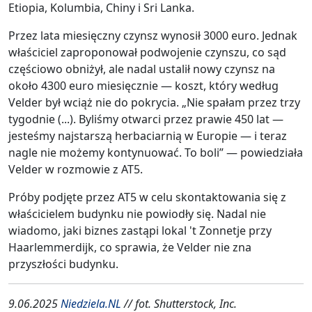
Etiopia, Kolumbia, Chiny i Sri Lanka.
Przez lata miesięczny czynsz wynosił 3000 euro. Jednak
właściciel zaproponował podwojenie czynszu, co sąd
częściowo obniżył, ale nadal ustalił nowy czynsz na
około 4300 euro miesięcznie — koszt, który według
Velder był wciąż nie do pokrycia. „Nie spałam przez trzy
tygodnie (...). Byliśmy otwarci przez prawie 450 lat —
jesteśmy najstarszą herbaciarnią w Europie — i teraz
nagle nie możemy kontynuować. To boli” — powiedziała
Velder w rozmowie z AT5.
Próby podjęte przez AT5 w celu skontaktowania się z
właścicielem budynku nie powiodły się. Nadal nie
wiadomo, jaki biznes zastąpi lokal 't Zonnetje przy
Haarlemmerdijk, co sprawia, że Velder nie zna
przyszłości budynku.
9.06.2025
Niedziela.NL
// fot. Shutterstock, Inc.