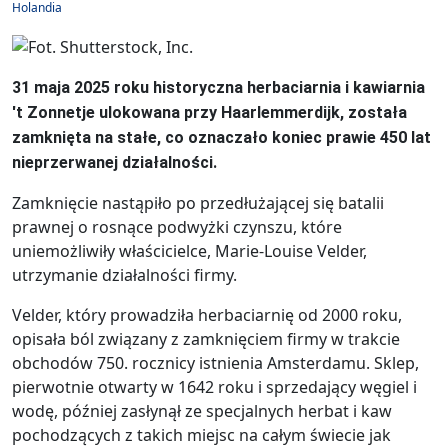
Holandia
31 maja 2025 roku historyczna herbaciarnia i kawiarnia
't Zonnetje ulokowana przy Haarlemmerdijk, została
zamknięta na stałe, co oznaczało koniec prawie 450 lat
nieprzerwanej działalności.
Zamknięcie nastąpiło po przedłużającej się batalii
prawnej o rosnące podwyżki czynszu, które
uniemożliwiły właścicielce, Marie-Louise Velder,
utrzymanie działalności firmy.
Velder, który prowadziła herbaciarnię od 2000 roku,
opisała ból związany z zamknięciem firmy w trakcie
obchodów 750. rocznicy istnienia Amsterdamu. Sklep,
pierwotnie otwarty w 1642 roku i sprzedający węgiel i
wodę, później zasłynął ze specjalnych herbat i kaw
pochodzących z takich miejsc na całym świecie jak