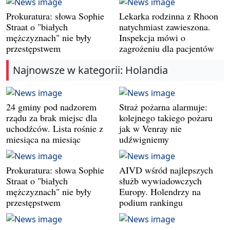
Prokuratura: słowa Sophie
Lekarka rodzinna z Rhoon
Straat o "białych
natychmiast zawieszona.
mężczyznach" nie były
Inspekcja mówi o
przestępstwem
zagrożeniu dla pacjentów
Najnowsze w kategorii: Holandia
24 gminy pod nadzorem
Straż pożarna alarmuje:
rządu za brak miejsc dla
kolejnego takiego pożaru
uchodźców. Lista rośnie z
jak w Venray nie
miesiąca na miesiąc
udźwigniemy
Prokuratura: słowa Sophie
AIVD wśród najlepszych
Straat o "białych
służb wywiadowczych
mężczyznach" nie były
Europy. Holendrzy na
przestępstwem
podium rankingu