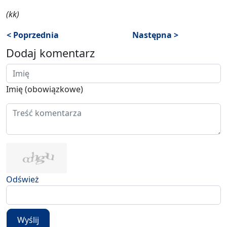
(kk)
< Poprzednia
Następna >
Dodaj komentarz
Imię (obowiązkowe)
Odśwież
Wyślij