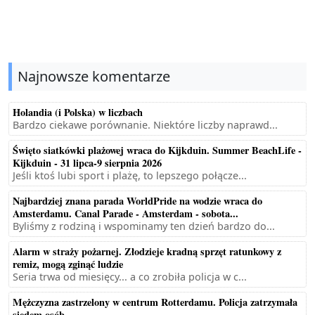
Najnowsze komentarze
Holandia (i Polska) w liczbach
Bardzo ciekawe porównanie. Niektóre liczby naprawd...
Święto siatkówki plażowej wraca do Kijkduin. Summer BeachLife -
Kijkduin - 31 lipca-9 sierpnia 2026
Jeśli ktoś lubi sport i plażę, to lepszego połącze...
Najbardziej znana parada WorldPride na wodzie wraca do
Amsterdamu. Canal Parade - Amsterdam - sobota...
Byliśmy z rodziną i wspominamy ten dzień bardzo do...
Alarm w straży pożarnej. Złodzieje kradną sprzęt ratunkowy z
remiz, mogą zginąć ludzie
Seria trwa od miesięcy... a co zrobiła policja w c...
Mężczyzna zastrzelony w centrum Rotterdamu. Policja zatrzymała
siedem osób