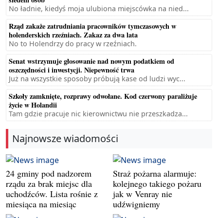
No ładnie, kiedyś moja ulubiona miejscówka na nied...
Rząd zakaże zatrudniania pracowników tymczasowych w
holenderskich rzeźniach. Zakaz za dwa lata
No to Holendrzy do pracy w rzeźniach.
Senat wstrzymuje głosowanie nad nowym podatkiem od
oszczędności i inwestycji. Niepewność trwa
Już na wszystkie sposoby próbują kase od ludzi wyc...
Szkoły zamknięte, rozprawy odwołane. Kod czerwony paraliżuje
życie w Holandii
Tam gdzie pracuje nic kierownictwu nie przeszkadza...
Najnowsze wiadomości
24 gminy pod nadzorem
Straż pożarna alarmuje:
rządu za brak miejsc dla
kolejnego takiego pożaru
uchodźców. Lista rośnie z
jak w Venray nie
miesiąca na miesiąc
udźwigniemy