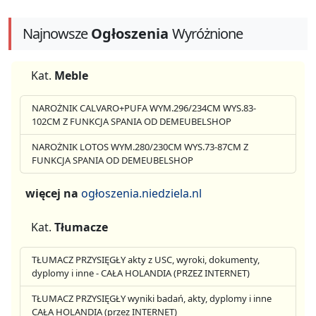
Najnowsze
Ogłoszenia
Wyróżnione
Kat.
Meble
NAROŻNIK CALVARO+PUFA WYM.296/234CM WYS.83-
102CM Z FUNKCJA SPANIA OD DEMEUBELSHOP
NAROŻNIK LOTOS WYM.280/230CM WYS.73-87CM Z
FUNKCJA SPANIA OD DEMEUBELSHOP
więcej na
ogłoszenia.niedziela.nl
Kat.
Tłumacze
TŁUMACZ PRZYSIĘGŁY akty z USC, wyroki, dokumenty,
dyplomy i inne - CAŁA HOLANDIA (PRZEZ INTERNET)
TŁUMACZ PRZYSIĘGŁY wyniki badań, akty, dyplomy i inne
CAŁA HOLANDIA (przez INTERNET)