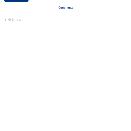
JComments
Reklama