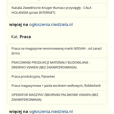
Natalia Zweekhorst-Krüger tłumacz przysięgły - CAŁA
HOLANDIA (przez INTERNET)
więcej na
ogłoszenia.niedziela.nl
Kat.
Praca
Praca na magazynie renomowanej marki NISSAN - od zaraz!
(k/m)
PRACOWNIK PRODUKCJI MATERIAŁY BUDOWLANE -
DREWNO VIANEN (BEZ ZAKWATEROWANIA)
Praca produkcyjna, Pijnacker
Praca magazynowa + jazda wozkiem widlowym, Ridderkerk
OPERATOR MASZYNY ZBIORNIKI PALIWOWE VIANEN (BEZ
ZAKWATEROWANIA)
więcej na
ogłoszenia.niedziela.nl