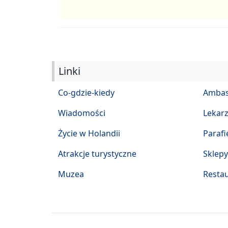
Linki
Co-gdzie-kiedy
Ambas
Wiadomości
Lekar
Życie w Holandii
Parafi
Atrakcje turystyczne
Sklepy
Muzea
Restau