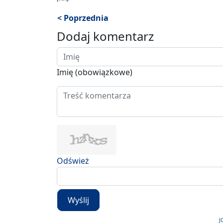
< Poprzednia
Dodaj komentarz
Imię (obowiązkowe)
Odśwież
Wyślij
J