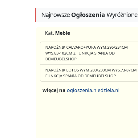
Najnowsze
Ogłoszenia
Wyróżnione
Kat.
Meble
NAROŻNIK CALVARO+PUFA WYM.296/234CM
WYS.83-102CM Z FUNKCJA SPANIA OD
DEMEUBELSHOP
NAROŻNIK LOTOS WYM.280/230CM WYS.73-87CM 
FUNKCJA SPANIA OD DEMEUBELSHOP
więcej na
ogłoszenia.niedziela.nl