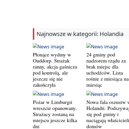
Najnowsze w kategorii: Holandia
Płonące wydmy w
24 gminy pod
Ouddorp. Strażak
nadzorem rządu za
ranny, akcja gaśnicza
brak miejsc dla
pod kontrolą, ale
uchodźców. Lista
jeszcze się nie
rośnie z miesiąca na
zakończyła
miesiąc
Pożar w Limburgii
Nowa fala oszustw 
wreszcie opanowany.
Holandii. Podszywa
Strażacy zostaną na
się pod gminy i
miejscu jeszcze kilka
naciągają właściciel
dni
domów