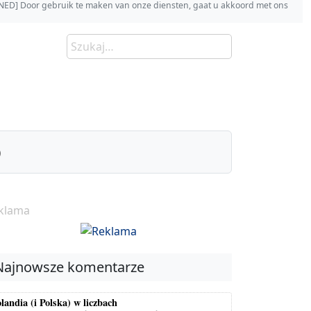
s [NED] Door gebruik te maken van onze diensten, gaat u akkoord met ons
)
klama
Najnowsze komentarze
landia (i Polska) w liczbach