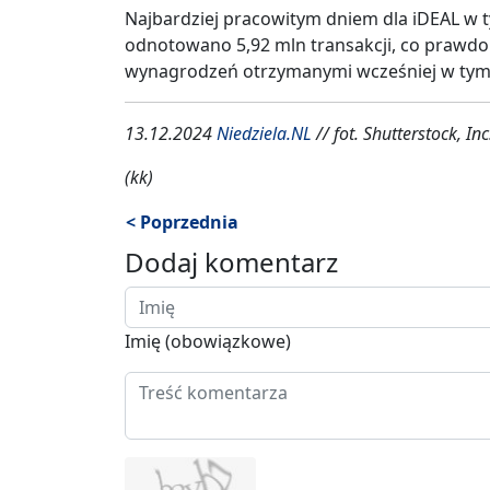
Najbardziej pracowitym dniem dla iDEAL w ty
odnotowano 5,92 mln transakcji, co praw
wynagrodzeń otrzymanymi wcześniej w tym
13.12.2024
Niedziela.NL
// fot. Shutterstock, Inc
(kk)
< Poprzednia
Dodaj komentarz
Imię (obowiązkowe)