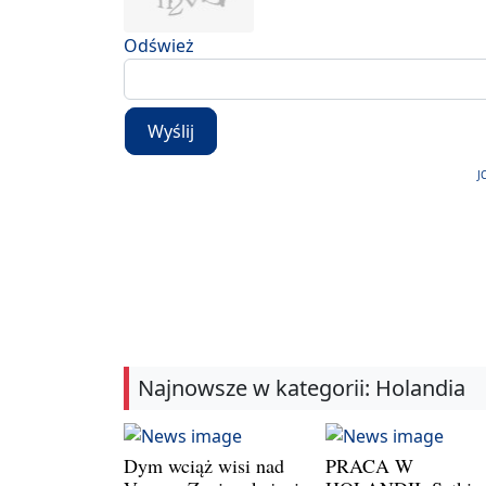
Odśwież
Wyślij
J
Najnowsze w kategorii: Holandia
Dym wciąż wisi nad
PRACA W