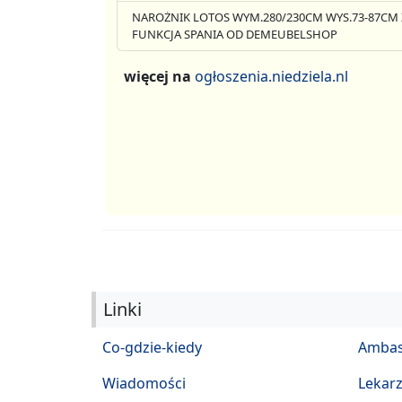
NAROŻNIK LOTOS WYM.280/230CM WYS.73-87CM 
FUNKCJA SPANIA OD DEMEUBELSHOP
więcej na
ogłoszenia.niedziela.nl
Linki
Co-gdzie-kiedy
Ambas
Wiadomości
Lekar