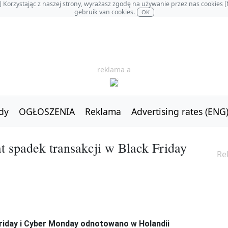
OL] Korzystając z naszej strony, wyrażasz zgodę na używanie przez nas cookie
gebruik van cookies.
OK
reklama a
dy
OGŁOSZENIA
Reklama
Advertising rates (ENG
at spadek transakcji w Black Friday
Re
Friday i Cyber Monday odnotowano w Holandii