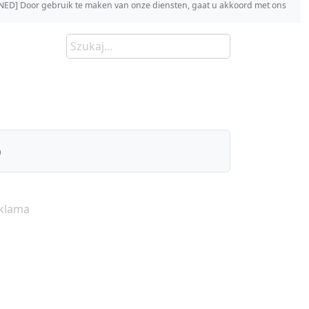
s [NED] Door gebruik te maken van onze diensten, gaat u akkoord met ons
)
klama