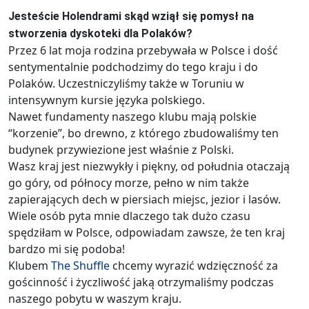
Jesteście Holendrami skąd wziął się pomysł na
stworzenia dyskoteki dla Polaków?
Przez 6 lat moja rodzina przebywała w Polsce i dość
sentymentalnie podchodzimy do tego kraju i do
Polaków. Uczestniczyliśmy także w Toruniu w
intensywnym kursie języka polskiego.
Nawet fundamenty naszego klubu mają polskie
“korzenie”, bo drewno, z którego zbudowaliśmy ten
budynek przywiezione jest właśnie z Polski.
Wasz kraj jest niezwykły i piękny, od południa otaczają
go góry, od północy morze, pełno w nim także
zapierających dech w piersiach miejsc, jezior i lasów.
Wiele osób pyta mnie dlaczego tak dużo czasu
spędziłam w Polsce, odpowiadam zawsze, że ten kraj
bardzo mi się podoba!
Klubem
The Shuffle
chcemy wyrazić wdzięczność za
gościnność i życzliwość jaką otrzymaliśmy podczas
naszego pobytu w waszym kraju.