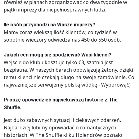
również w planach zorganizować co dwa tygodnie w
piątki imprezy dla niepełnosprawnych ludzi.
Ile osób przychodzi na Wasze imprezy?
Mamy coraz większą ilość klientów, co tydzień w
sobotnie wieczory odwiedza nas 450 do 550 osób.
Jakich cen mogą się spodziewać Wasi klienci?
Wejście do klubu kosztuje tylko €3, szatnia jest
bezpłatna. W naszych barach obowiązują żetony, dzięki
temu klienci nie czekają długo na swoje zamówienie. Co
najważniejsze serwujemy polską wódkę - Wyborową!:)
Proszę opowiedzieć najciekawszą historie z The
Shuffle.
Jest dużo zabawnych sytuacji i ciekawych zdarzeń.
Najbardziej lubimy opowiadać o romantycznych
historiach. W The Shuffle kliku Holendrów poznało