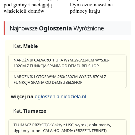
pod gminy i naciągają
Dym czuć nawet na
właścicieli domów
północy kraju
Najnowsze
Ogłoszenia
Wyróżnione
Kat.
Meble
NAROŻNIK CALVARO+PUFA WYM.296/234CM WYS.83-
102CM Z FUNKCJA SPANIA OD DEMEUBELSHOP
NAROŻNIK LOTOS WYM.280/230CM WYS.73-87CM Z
FUNKCJA SPANIA OD DEMEUBELSHOP
więcej na
ogłoszenia.niedziela.nl
Kat.
Tłumacze
TŁUMACZ PRZYSIĘGŁY akty z USC, wyroki, dokumenty,
dyplomy i inne - CAŁA HOLANDIA (PRZEZ INTERNET)