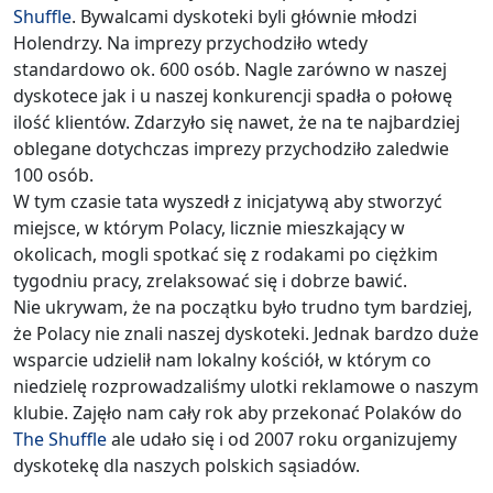
Shuffle
. Bywalcami dyskoteki byli głównie młodzi
Holendrzy. Na imprezy przychodziło wtedy
standardowo ok. 600 osób. Nagle zarówno w naszej
dyskotece jak i u naszej konkurencji spadła o połowę
ilość klientów. Zdarzyło się nawet, że na te najbardziej
oblegane dotychczas imprezy przychodziło zaledwie
100 osób.
W tym czasie tata wyszedł z inicjatywą aby stworzyć
miejsce, w którym Polacy, licznie mieszkający w
okolicach, mogli spotkać się z rodakami po ciężkim
tygodniu pracy, zrelaksować się i dobrze bawić.
Nie ukrywam, że na początku było trudno tym bardziej,
że Polacy nie znali naszej dyskoteki. Jednak bardzo duże
wsparcie udzielił nam lokalny kościół, w którym co
niedzielę rozprowadzaliśmy ulotki reklamowe o naszym
klubie. Zajęło nam cały rok aby przekonać Polaków do
The Shuffle
ale udało się i od 2007 roku organizujemy
dyskotekę dla naszych polskich sąsiadów.