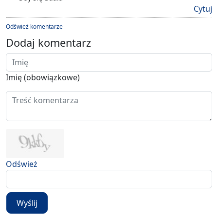
Cytuj
Odśwież komentarze
Dodaj komentarz
Imię (obowiązkowe)
Odśwież
Wyślij