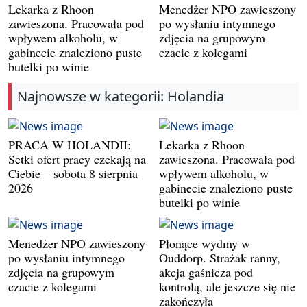
Lekarka z Rhoon
Menedżer NPO zawieszony
zawieszona. Pracowała pod
po wysłaniu intymnego
wpływem alkoholu, w
zdjęcia na grupowym
gabinecie znaleziono puste
czacie z kolegami
butelki po winie
Najnowsze w kategorii: Holandia
PRACA W HOLANDII:
Lekarka z Rhoon
Setki ofert pracy czekają na
zawieszona. Pracowała pod
Ciebie – sobota 8 sierpnia
wpływem alkoholu, w
2026
gabinecie znaleziono puste
butelki po winie
Menedżer NPO zawieszony
Płonące wydmy w
po wysłaniu intymnego
Ouddorp. Strażak ranny,
zdjęcia na grupowym
akcja gaśnicza pod
czacie z kolegami
kontrolą, ale jeszcze się nie
zakończyła