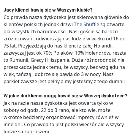
Jacy klienci bawią się w Waszym klubie?
Co prawda nasza dyskoteka jest skierowana głównie do
klientów polskich jednak drzwi
The Shuffle
są otwarte
dla wszystkich narodowości. Nasi goście są bardzo
zróżnicowani, odwiedzają nas ludzie w wieku od 16 do
75 lat. Przyjeżdżają do nas klienci z całej Holandii,
zazwyczaj jest ok 70% Polaków, 10% Holendrów, reszta
to Rumunii, Grecy i Hiszpanie. Duża różnorodność nie
przeszkadza jednak temu, że wszyscy, bez względu na
wiek, tańczą i dobrze się bawią do 3 w nocy. Nasz
parkiet zawsze jest pełny a my jesteśmy z tego dumni!
W jakie dni klienci mogą bawić się w Waszej dyskotece?
Jak na razie nasza dyskoteka jest otwarta tylko w
soboty od godz. 22 do 3 rano, ale kto wie, może
wkrótce będziemy organizować imprezy również w
inne dni. Co prawda to jest polski wieczór ale wszyscy
ludzie są zaproszeni.