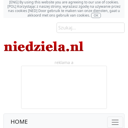
[ENG] By using this website you are agreeing to our use of cookies.
[POL] Korzystając z naszej strony, wyrażasz zgodę na używanie przez
nas cookies [NED] Door gebruik te maken van onze diensten, gaat u
akkoord met ons gebruik van cookies.
OK
reklama a
HOME