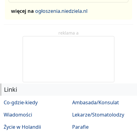
więcej na
ogłoszenia.niedziela.nl
reklama a
Linki
Co-gdzie-kiedy
Ambasada/Konsulat
Wiadomości
Lekarze/Stomatolodzy
Życie w Holandii
Parafie