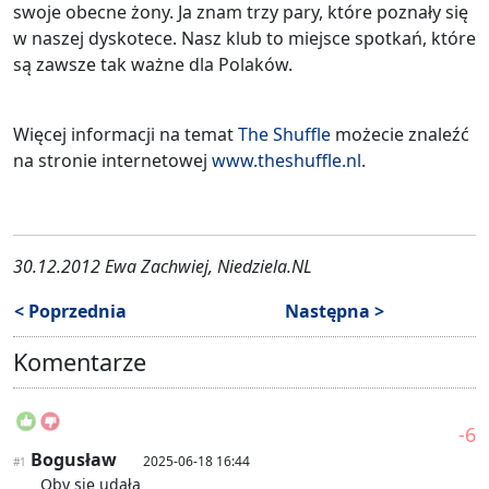
swoje obecne żony. Ja znam trzy pary, które poznały się
w naszej dyskotece. Nasz klub to miejsce spotkań, które
są zawsze tak ważne dla Polaków.
Więcej informacji na temat
The Shuffle
możecie znaleźć
na stronie internetowej
www.theshuffle.nl
.
30.12.2012 Ewa Zachwiej, Niedziela.NL
< Poprzednia
Następna >
Komentarze
-6
Bogusław
2025-06-18 16:44
#1
Oby się udała