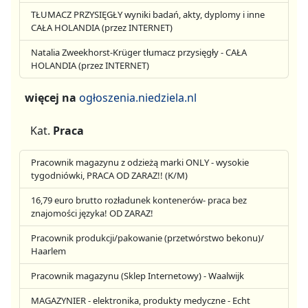
TŁUMACZ PRZYSIĘGŁY wyniki badań, akty, dyplomy i inne
CAŁA HOLANDIA (przez INTERNET)
Natalia Zweekhorst-Krüger tłumacz przysięgły - CAŁA
HOLANDIA (przez INTERNET)
więcej na
ogłoszenia.niedziela.nl
Kat.
Praca
Pracownik magazynu z odzieżą marki ONLY - wysokie
tygodniówki, PRACA OD ZARAZ!! (K/M)
16,79 euro brutto rozładunek kontenerów- praca bez
znajomości języka! OD ZARAZ!
Pracownik produkcji/pakowanie (przetwórstwo bekonu)/
Haarlem
Pracownik magazynu (Sklep Internetowy) - Waalwijk
MAGAZYNIER - elektronika, produkty medyczne - Echt