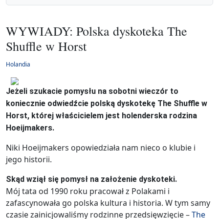
WYWIADY: Polska dyskoteka The
Shuffle w Horst
Holandia
Jeżeli szukacie pomysłu na sobotni wieczór to
koniecznie odwiedźcie polską dyskotekę The Shuffle w
Horst, której właścicielem jest holenderska rodzina
Hoeijmakers.
Niki Hoeijmakers opowiedziała nam nieco o klubie i
jego historii.
Skąd wziął się pomysł na założenie dyskoteki.
Mój tata od 1990 roku pracował z Polakami i
zafascynowała go polska kultura i historia. W tym samy
czasie zainicjowaliśmy rodzinne przedsięwzięcie –
The