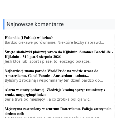
Najnowsze komentarze
Holandia (i Polska) w liczbach
Bardzo ciekawe porównanie. Niektóre liczby naprawd...
Święto siatkówki plażowej wraca do Kijkduin. Summer BeachLife -
Kijkduin - 31 lipca-9 sierpnia 2026
Jeśli ktoś lubi sport i plażę, to lepszego połącze...
Najbardziej znana parada WorldPride na wodzie wraca do
Amsterdamu. Canal Parade - Amsterdam - sobota...
Byliśmy z rodziną i wspominamy ten dzień bardzo do...
Alarm w straży pożarnej. Złodzieje kradną sprzęt ratunkowy z
remiz, mogą zginąć ludzie
Seria trwa od miesięcy... a co zrobiła policja w c...
Mężczyzna zastrzelony w centrum Rotterdamu. Policja zatrzymała
siedem osób