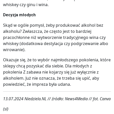
whiskey czy ginu i wina.
Decyzja młodych
Skąd w ogóle pomysł, żeby produkować alkohol bez
alkoholu? Zwłaszcza, że często jest to bardziej
pracochłonne niż wytworzenie tradycyjnego wina czy
whiskey (dodatkowa destylacja czy podgrzewanie albo
wirowanie).
Okazuje się, że to wybór najmłodszego pokolenia, które
sklepy chcą pozyskać dla siebie. Dla młodych z
pokolenia Z zabawa nie kojarzy się już wyłącznie z
alkoholem. Już nie oznacza, że trzeba się upić, aby
powiedzieć, że impreza była udana.
13.07.2024 Niedziela.NL // źródło: News4Media // fot. Canva
(sl)