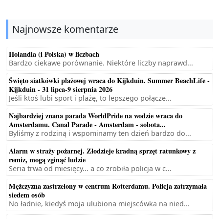
Najnowsze komentarze
Holandia (i Polska) w liczbach
Bardzo ciekawe porównanie. Niektóre liczby naprawd...
Święto siatkówki plażowej wraca do Kijkduin. Summer BeachLife -
Kijkduin - 31 lipca-9 sierpnia 2026
Jeśli ktoś lubi sport i plażę, to lepszego połącze...
Najbardziej znana parada WorldPride na wodzie wraca do
Amsterdamu. Canal Parade - Amsterdam - sobota...
Byliśmy z rodziną i wspominamy ten dzień bardzo do...
Alarm w straży pożarnej. Złodzieje kradną sprzęt ratunkowy z
remiz, mogą zginąć ludzie
Seria trwa od miesięcy... a co zrobiła policja w c...
Mężczyzna zastrzelony w centrum Rotterdamu. Policja zatrzymała
siedem osób
No ładnie, kiedyś moja ulubiona miejscówka na nied...