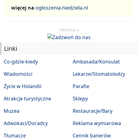
więcej na
ogłoszenia.niedziela.nl
reklama a
Linki
Co-gdzie-kiedy
Ambasada/Konsulat
Wiadomości
Lekarze/Stomatolodzy
Życie w Holandii
Parafie
Atrakcje turystyczne
Sklepy
Muzea
Restauracje/Bary
Adwokaci/Doradcy
Reklama wymiarowa
Tłumacze
Cennik banerów