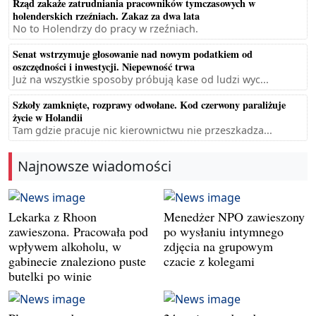
Rząd zakaże zatrudniania pracowników tymczasowych w
holenderskich rzeźniach. Zakaz za dwa lata
No to Holendrzy do pracy w rzeźniach.
Senat wstrzymuje głosowanie nad nowym podatkiem od
oszczędności i inwestycji. Niepewność trwa
Już na wszystkie sposoby próbują kase od ludzi wyc...
Szkoły zamknięte, rozprawy odwołane. Kod czerwony paraliżuje
życie w Holandii
Tam gdzie pracuje nic kierownictwu nie przeszkadza...
Najnowsze wiadomości
Lekarka z Rhoon
Menedżer NPO zawieszony
zawieszona. Pracowała pod
po wysłaniu intymnego
wpływem alkoholu, w
zdjęcia na grupowym
gabinecie znaleziono puste
czacie z kolegami
butelki po winie