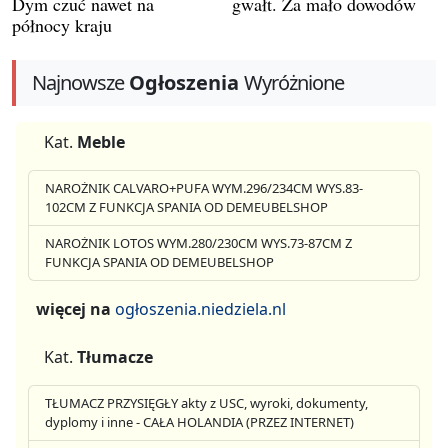
Dym czuć nawet na
gwałt. Za mało dowodów
północy kraju
Najnowsze
Ogłoszenia
Wyróżnione
Kat.
Meble
NAROŻNIK CALVARO+PUFA WYM.296/234CM WYS.83-
102CM Z FUNKCJA SPANIA OD DEMEUBELSHOP
NAROŻNIK LOTOS WYM.280/230CM WYS.73-87CM Z
FUNKCJA SPANIA OD DEMEUBELSHOP
więcej na
ogłoszenia.niedziela.nl
Kat.
Tłumacze
TŁUMACZ PRZYSIĘGŁY akty z USC, wyroki, dokumenty,
dyplomy i inne - CAŁA HOLANDIA (PRZEZ INTERNET)