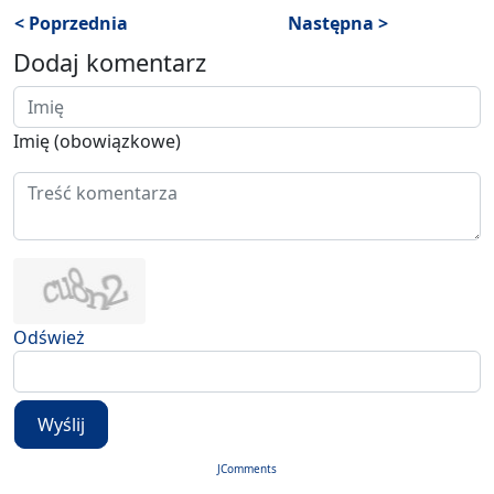
< Poprzednia
Następna >
Dodaj komentarz
Imię (obowiązkowe)
Odśwież
Wyślij
JComments