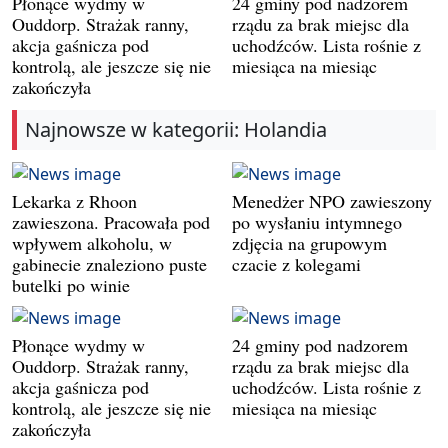
Płonące wydmy w
24 gminy pod nadzorem
Ouddorp. Strażak ranny,
rządu za brak miejsc dla
akcja gaśnicza pod
uchodźców. Lista rośnie z
kontrolą, ale jeszcze się nie
miesiąca na miesiąc
zakończyła
Najnowsze w kategorii: Holandia
Lekarka z Rhoon
Menedżer NPO zawieszony
zawieszona. Pracowała pod
po wysłaniu intymnego
wpływem alkoholu, w
zdjęcia na grupowym
gabinecie znaleziono puste
czacie z kolegami
butelki po winie
Płonące wydmy w
24 gminy pod nadzorem
Ouddorp. Strażak ranny,
rządu za brak miejsc dla
akcja gaśnicza pod
uchodźców. Lista rośnie z
kontrolą, ale jeszcze się nie
miesiąca na miesiąc
zakończyła