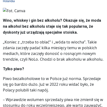
Holandia
Wino, whiskey i gin bez alkoholu? Okazuje się, że moda
na alkohol bez alkoholu staje się tak popularna, że
dyskonty już urządzają specjalne stoiska.
„Koniec z „trzeba to oblać” i „wóda to wiocha”. Takie
zdania zaczęły padać kilka miesięcy temu w polskich
mediach, które zaczęły donosić o rosnącym nowym
trendzie, czyli NoLo. Chodzi o brak alkoholu w alkoholu.
Tylko piwo?
Piwo bezalkoholowe to w Polsce już norma. Sprzedaje
się go bardzo dużo. Już w 2022 roku widać było, że
Polacy polubili taki napój.
– Wprawdzie wolumen sprzedaży piwa nie zmienił się w
stosunku do roku wcześniejszego, ale warto zauważyć,