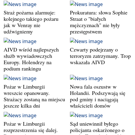
Straż pożarna alarmuje:
Prokuratura: słowa Sophie
kolejnego takiego pożaru
Straat o "białych
jak w Venray nie
mężczyznach" nie były
udźwigniemy
przestępstwem
AIVD wśród najlepszych
Czwarty podejrzany o
służb wywiadowczych
terroryzm zatrzymany. Trop
Europy. Holendrzy na
wskazała AIVD
podium rankingu
Pożar w Limburgii
Nowa fala oszustw w
wreszcie opanowany.
Holandii. Podszywają się
Strażacy zostaną na miejscu
pod gminy i naciągają
jeszcze kilka dni
właścicieli domów
Pożar w Limburgii
Sąd uniewinnił byłego
rozprzestrzenia się dalej.
policjanta oskarżonego o