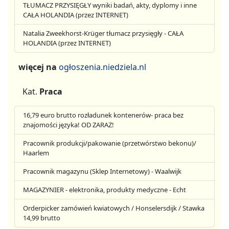
TŁUMACZ PRZYSIĘGŁY wyniki badań, akty, dyplomy i inne
CAŁA HOLANDIA (przez INTERNET)
Natalia Zweekhorst-Krüger tłumacz przysięgły - CAŁA
HOLANDIA (przez INTERNET)
więcej na
ogłoszenia.niedziela.nl
Kat.
Praca
16,79 euro brutto rozładunek kontenerów- praca bez
znajomości języka! OD ZARAZ!
Pracownik produkcji/pakowanie (przetwórstwo bekonu)/
Haarlem
Pracownik magazynu (Sklep Internetowy) - Waalwijk
MAGAZYNIER - elektronika, produkty medyczne - Echt
Orderpicker zamówień kwiatowych / Honselersdijk / Stawka
14,99 brutto