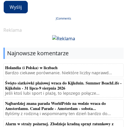
Wyślij
JComments
Reklama
Najnowsze komentarze
Holandia (i Polska) w liczbach
Bardzo ciekawe porównanie. Niektóre liczby naprawd...
Święto siatkówki plażowej wraca do Kijkduin. Summer BeachLife -
Kijkduin - 31 lipca-9 sierpnia 2026
Jeśli ktoś lubi sport i plażę, to lepszego połącze...
Najbardziej znana parada WorldPride na wodzie wraca do
Amsterdamu. Canal Parade - Amsterdam - sobota...
Byliśmy z rodziną i wspominamy ten dzień bardzo do...
Alarm w straży pożarnej. Złodzieje kradną sprzęt ratunkowy z