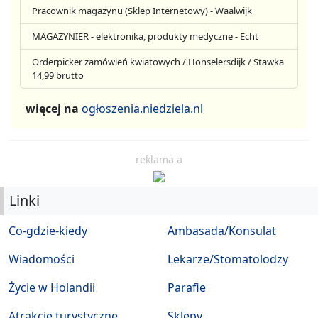
Pracownik magazynu (Sklep Internetowy) - Waalwijk
MAGAZYNIER - elektronika, produkty medyczne - Echt
Orderpicker zamówień kwiatowych / Honselersdijk / Stawka
14,99 brutto
więcej na
ogłoszenia.niedziela.nl
reklama a
Linki
Co-gdzie-kiedy
Ambasada/Konsulat
Wiadomości
Lekarze/Stomatolodzy
Życie w Holandii
Parafie
Atrakcje turystyczne
Sklepy