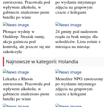
zawieszona. Pracowała pod
po wysłaniu intymnego
wpływem alkoholu, w
zdjęcia na grupowym
gabinecie znaleziono puste
czacie z kolegami
butelki po winie
Płonące wydmy w
24 gminy pod nadzorem
Ouddorp. Strażak ranny,
rządu za brak miejsc dla
akcja gaśnicza pod
uchodźców. Lista rośnie z
kontrolą, ale jeszcze się nie
miesiąca na miesiąc
zakończyła
Najnowsze w kategorii: Holandia
Lekarka z Rhoon
Menedżer NPO zawieszony
zawieszona. Pracowała pod
po wysłaniu intymnego
wpływem alkoholu, w
zdjęcia na grupowym
gabinecie znaleziono puste
czacie z kolegami
butelki po winie