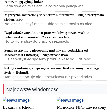
remiz, mogą zginąć ludzie
Seria trwa od miesięcy... a co zrobiła policja w c...
Mężczyzna zastrzelony w centrum Rotterdamu. Policja zatrzymała
siedem osób
No ładnie, kiedyś moja ulubiona miejscówka na nied...
Rząd zakaże zatrudniania pracowników tymczasowych w
holenderskich rzeźniach. Zakaz za dwa lata
No to Holendrzy do pracy w rzeźniach.
Senat wstrzymuje głosowanie nad nowym podatkiem od
oszczędności i inwestycji. Niepewność trwa
Już na wszystkie sposoby próbują kase od ludzi wyc...
Szkoły zamknięte, rozprawy odwołane. Kod czerwony paraliżuje
życie w Holandii
Tam gdzie pracuje nic kierownictwu nie przeszkadza...
Najnowsze wiadomości
Lekarka z Rhoon
Menedżer NPO zawieszony