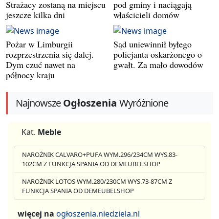
Strażacy zostaną na miejscu
pod gminy i naciągają
jeszcze kilka dni
właścicieli domów
Pożar w Limburgii
Sąd uniewinnił byłego
rozprzestrzenia się dalej.
policjanta oskarżonego o
Dym czuć nawet na
gwałt. Za mało dowodów
północy kraju
Najnowsze
Ogłoszenia
Wyróżnione
Kat.
Meble
NAROŻNIK CALVARO+PUFA WYM.296/234CM WYS.83-
102CM Z FUNKCJA SPANIA OD DEMEUBELSHOP
NAROŻNIK LOTOS WYM.280/230CM WYS.73-87CM Z
FUNKCJA SPANIA OD DEMEUBELSHOP
więcej na
ogłoszenia.niedziela.nl