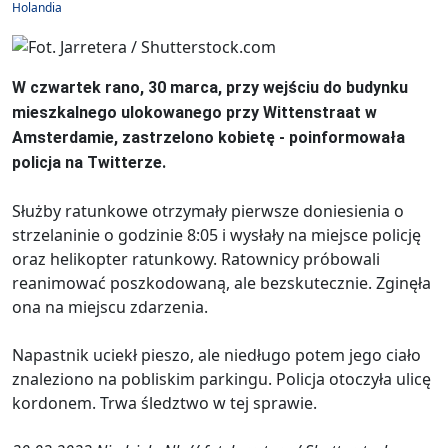
Holandia
W czwartek rano, 30 marca, przy wejściu do budynku
mieszkalnego ulokowanego przy Wittenstraat w
Amsterdamie, zastrzelono kobietę - poinformowała
policja na Twitterze.
Służby ratunkowe otrzymały pierwsze doniesienia o
strzelaninie o godzinie 8:05 i wysłały na miejsce policję
oraz helikopter ratunkowy. Ratownicy próbowali
reanimować poszkodowaną, ale bezskutecznie. Zginęła
ona na miejscu zdarzenia.
Napastnik uciekł pieszo, ale niedługo potem jego ciało
znaleziono na pobliskim parkingu. Policja otoczyła ulicę
kordonem. Trwa śledztwo w tej sprawie.