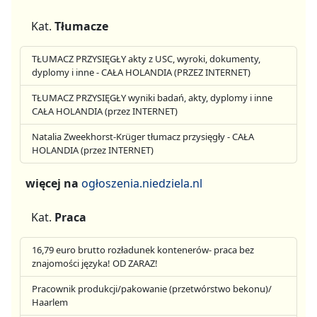
Kat.
Tłumacze
TŁUMACZ PRZYSIĘGŁY akty z USC, wyroki, dokumenty,
dyplomy i inne - CAŁA HOLANDIA (PRZEZ INTERNET)
TŁUMACZ PRZYSIĘGŁY wyniki badań, akty, dyplomy i inne
CAŁA HOLANDIA (przez INTERNET)
Natalia Zweekhorst-Krüger tłumacz przysięgły - CAŁA
HOLANDIA (przez INTERNET)
więcej na
ogłoszenia.niedziela.nl
Kat.
Praca
16,79 euro brutto rozładunek kontenerów- praca bez
znajomości języka! OD ZARAZ!
Pracownik produkcji/pakowanie (przetwórstwo bekonu)/
Haarlem