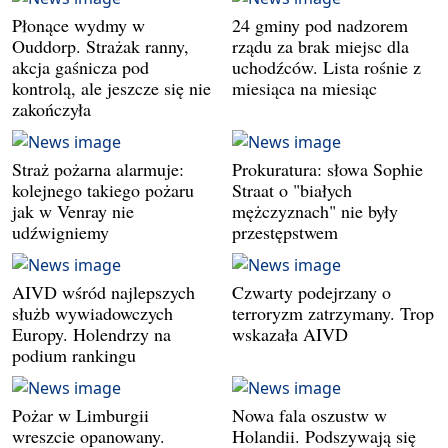
Płonące wydmy w
24 gminy pod nadzorem
Ouddorp. Strażak ranny,
rządu za brak miejsc dla
akcja gaśnicza pod
uchodźców. Lista rośnie z
kontrolą, ale jeszcze się nie
miesiąca na miesiąc
zakończyła
Straż pożarna alarmuje:
Prokuratura: słowa Sophie
kolejnego takiego pożaru
Straat o "białych
jak w Venray nie
mężczyznach" nie były
udźwigniemy
przestępstwem
AIVD wśród najlepszych
Czwarty podejrzany o
służb wywiadowczych
terroryzm zatrzymany. Trop
Europy. Holendrzy na
wskazała AIVD
podium rankingu
Pożar w Limburgii
Nowa fala oszustw w
wreszcie opanowany.
Holandii. Podszywają się