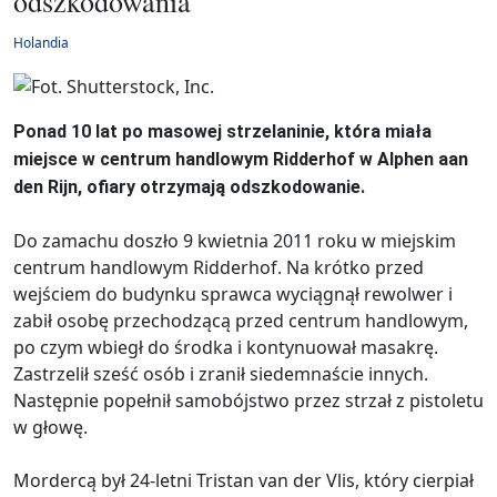
odszkodowania
Holandia
Ponad 10 lat po masowej strzelaninie, która miała
miejsce w centrum handlowym Ridderhof w Alphen aan
den Rijn, ofiary otrzymają odszkodowanie.
Do zamachu doszło 9 kwietnia 2011 roku w miejskim
centrum handlowym Ridderhof. Na krótko przed
wejściem do budynku sprawca wyciągnął rewolwer i
zabił osobę przechodzącą przed centrum handlowym,
po czym wbiegł do środka i kontynuował masakrę.
Zastrzelił sześć osób i zranił siedemnaście innych.
Następnie popełnił samobójstwo przez strzał z pistoletu
w głowę.
Mordercą był 24-letni Tristan van der Vlis, który cierpiał