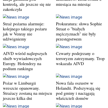
kontrolą, ale jeszcze się nie
miesiąca na miesiąc
zakończyła
Straż pożarna alarmuje:
Prokuratura: słowa Sophie
kolejnego takiego pożaru
Straat o "białych
jak w Venray nie
mężczyznach" nie były
udźwigniemy
przestępstwem
AIVD wśród najlepszych
Czwarty podejrzany o
służb wywiadowczych
terroryzm zatrzymany. Trop
Europy. Holendrzy na
wskazała AIVD
podium rankingu
Pożar w Limburgii
Nowa fala oszustw w
wreszcie opanowany.
Holandii. Podszywają się
Strażacy zostaną na miejscu
pod gminy i naciągają
jeszcze kilka dni
właścicieli domów