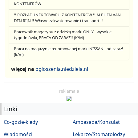
KONTENERÓW
!! ROZŁADUNEK TOWARU Z KONTENERÓW !! ALPHEN AAN
DEN RIJN !! Własne zakwaterowanie i transport !!
Pracownik magazynu z odzieżą marki ONLY - wysokie
tygodniówki, PRACA OD ZARAZ!! (K/M)
Praca na magazynie renomowanej marki NISSAN - od zaraz!
(k/m)
więcej na
ogłoszenia.niedziela.nl
reklama a
Linki
Co-gdzie-kiedy
Ambasada/Konsulat
Wiadomości
Lekarze/Stomatolodzy