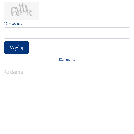
Odśwież
Wyślij
JComments
Reklama