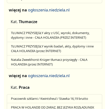
więcej na
ogłoszenia.niedziela.nl
Kat.
Tłumacze
TŁUMACZ PRZYSIĘGŁY akty z USC, wyroki, dokumenty,
dyplomy i inne - CAŁA HOLANDIA (PRZEZ INTERNET)
TŁUMACZ PRZYSIĘGŁY wyniki badań, akty, dyplomy i inne
CAŁA HOLANDIA (przez INTERNET)
Natalia Zweekhorst-Krüger tłumacz przysięgły - CAŁA
HOLANDIA (przez INTERNET)
więcej na
ogłoszenia.niedziela.nl
Kat.
Praca
Pracownik szklarni / Kwintsheul / Stawka 16,19 brutto
PRACA W HOLANDII OD ZARAZ, BEZ JEZYKA ROZŁADUNEK