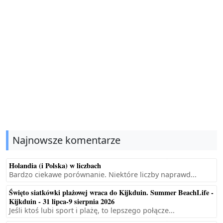
Najnowsze komentarze
Holandia (i Polska) w liczbach
Bardzo ciekawe porównanie. Niektóre liczby naprawd...
Święto siatkówki plażowej wraca do Kijkduin. Summer BeachLife -
Kijkduin - 31 lipca-9 sierpnia 2026
Jeśli ktoś lubi sport i plażę, to lepszego połącze...