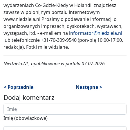
wydarzeniach Co-Gdzie-Kiedy w Holandii znajdziesz
zawsze w polonijnym portalu internetowym
www.niedziela.nl Prosimy o podawanie informacji o
organizowanych imprezach, dyskotekach, wystawach,
występach, itd. - e-mail'em na
informator@niedziela.nl
lub telefonicznie +31-70-309-9540 (pon-pią 10:00-17:00,
redakcja). Fotki mile widziane.
Niedziela.NL, opublikowane w portalu 07.07.2026
< Poprzednia
Następna >
Dodaj komentarz
Imię (obowiązkowe)