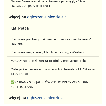
Natalia Zweekhorst-Krüger tłumacz przysięgły - CAŁA
HOLANDIA (przez INTERNET)
więcej na
ogłoszenia.niedziela.nl
Kat.
Praca
Pracownik produkcji/pakowanie (przetwórstwo bekonu)/
Haarlem
Pracownik magazynu (Sklep Internetowy) - Waalwijk
MAGAZYNIER - elektronika, produkty medyczne - Echt
Orderpicker zamówień kwiatowych / Honselersdijk / Stawka
14,99 brutto
✅SZUKAMY SPECJALISTÓW ZZP DO PRACY W SZKLARNI
ZUID-HOLLAND
więcej na
ogłoszenia.niedziela.nl