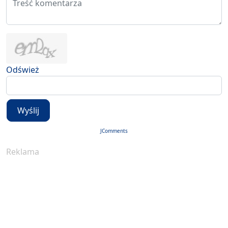
Odśwież
Wyślij
JComments
Reklama