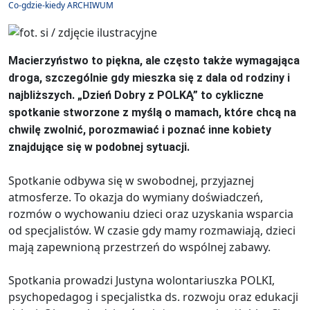
Co-gdzie-kiedy ARCHIWUM
Macierzyństwo to piękna, ale często także wymagająca
droga, szczególnie gdy mieszka się z dala od rodziny i
najbliższych. „Dzień Dobry z POLKĄ” to cykliczne
spotkanie stworzone z myślą o mamach, które chcą na
chwilę zwolnić, porozmawiać i poznać inne kobiety
znajdujące się w podobnej sytuacji.
Spotkanie odbywa się w swobodnej, przyjaznej
atmosferze. To okazja do wymiany doświadczeń,
rozmów o wychowaniu dzieci oraz uzyskania wsparcia
od specjalistów. W czasie gdy mamy rozmawiają, dzieci
mają zapewnioną przestrzeń do wspólnej zabawy.
Spotkania prowadzi Justyna wolontariuszka POLKI,
psychopedagog i specjalistka ds. rozwoju oraz edukacji