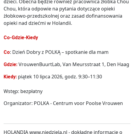
dzieci. Obecna będzie również pracownica żłobka Chou
Chou, która odpowie na pytania dotyczące opieki
żłobkowo-przedszkolnej oraz zasad dofinansowania
opieki nad dziećmi w Holandii.
Co-Gdzie-Kiedy
: Dzień Dobry z POLKĄ – spotkanie dla mam
Co
VrouwenBuurtLab, Van Meursstraat 1, Den Haag
Gdzie:
piątek 10 lipca 2026, godz. 9:30–11:30
Kiedy:
Wstęp: bezpłatny
Organizator: POLKA - Centrum voor Poolse Vrouwen
HOLANDIA www.niedziela.nl - dokładne informacje o