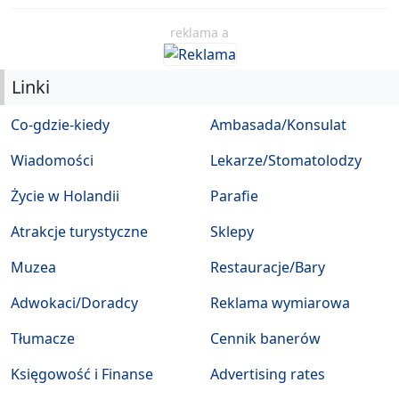
reklama a
Linki
Co-gdzie-kiedy
Ambasada/Konsulat
Wiadomości
Lekarze/Stomatolodzy
Życie w Holandii
Parafie
Atrakcje turystyczne
Sklepy
Muzea
Restauracje/Bary
Adwokaci/Doradcy
Reklama wymiarowa
Tłumacze
Cennik banerów
Księgowość i Finanse
Advertising rates