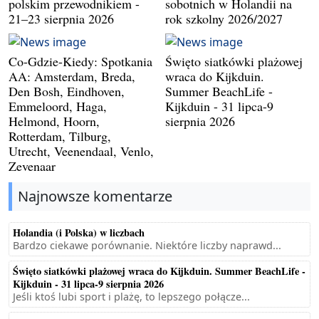
polskim przewodnikiem -
sobotnich w Holandii na
21–23 sierpnia 2026
rok szkolny 2026/2027
Co-Gdzie-Kiedy: Spotkania
Święto siatkówki plażowej
AA: Amsterdam, Breda,
wraca do Kijkduin.
Den Bosh, Eindhoven,
Summer BeachLife -
Emmeloord, Haga,
Kijkduin - 31 lipca-9
Helmond, Hoorn,
sierpnia 2026
Rotterdam, Tilburg,
Utrecht, Veenendaal, Venlo,
Zevenaar
Najnowsze komentarze
Holandia (i Polska) w liczbach
Bardzo ciekawe porównanie. Niektóre liczby naprawd...
Święto siatkówki plażowej wraca do Kijkduin. Summer BeachLife -
Kijkduin - 31 lipca-9 sierpnia 2026
Jeśli ktoś lubi sport i plażę, to lepszego połącze...