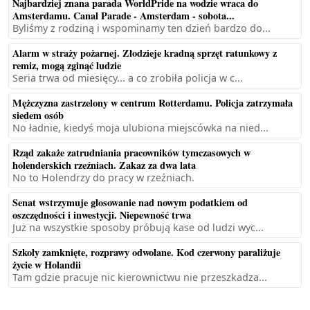
Najbardziej znana parada WorldPride na wodzie wraca do
Amsterdamu. Canal Parade - Amsterdam - sobota...
Byliśmy z rodziną i wspominamy ten dzień bardzo do...
Alarm w straży pożarnej. Złodzieje kradną sprzęt ratunkowy z
remiz, mogą zginąć ludzie
Seria trwa od miesięcy... a co zrobiła policja w c...
Mężczyzna zastrzelony w centrum Rotterdamu. Policja zatrzymała
siedem osób
No ładnie, kiedyś moja ulubiona miejscówka na nied...
Rząd zakaże zatrudniania pracowników tymczasowych w
holenderskich rzeźniach. Zakaz za dwa lata
No to Holendrzy do pracy w rzeźniach.
Senat wstrzymuje głosowanie nad nowym podatkiem od
oszczędności i inwestycji. Niepewność trwa
Już na wszystkie sposoby próbują kase od ludzi wyc...
Szkoły zamknięte, rozprawy odwołane. Kod czerwony paraliżuje
życie w Holandii
Tam gdzie pracuje nic kierownictwu nie przeszkadza...