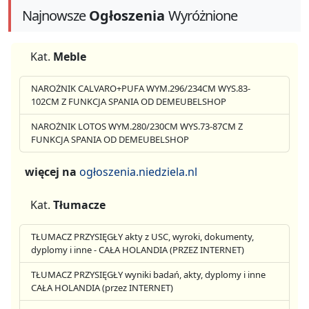
Najnowsze
Ogłoszenia
Wyróżnione
Kat.
Meble
NAROŻNIK CALVARO+PUFA WYM.296/234CM WYS.83-
102CM Z FUNKCJA SPANIA OD DEMEUBELSHOP
NAROŻNIK LOTOS WYM.280/230CM WYS.73-87CM Z
FUNKCJA SPANIA OD DEMEUBELSHOP
więcej na
ogłoszenia.niedziela.nl
Kat.
Tłumacze
TŁUMACZ PRZYSIĘGŁY akty z USC, wyroki, dokumenty,
dyplomy i inne - CAŁA HOLANDIA (PRZEZ INTERNET)
TŁUMACZ PRZYSIĘGŁY wyniki badań, akty, dyplomy i inne
CAŁA HOLANDIA (przez INTERNET)