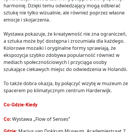
harmonię. Dzięki temu odwiedzający mogą odbierać
sztukę nie tylko wizualnie, ale również poprzez własne
emocje i skojarzenia.
Wystawa pokazuje, że kreatywność nie zna ograniczeń,
a sztuka może być dostępna i zrozumiała dla każdego.
Kolorowe mozaiki i oryginalne formy sprawiają, że
ekspozycja szybko zdobywa popularność również w
mediach społecznościowych i przyciąga osoby
szukające ciekawych miejsc do odwiedzenia w Holandii.
To także dobra okazja, by połączyć wizytę w muzeum ze
spacerem po klimatycznym centrum Harderwijk.
Co-Gdzie-Kiedy
Wystawa „Flow of Senses”
Co:
Marius van Dokkum Museum, Academiestraat 7,
Gdzie: