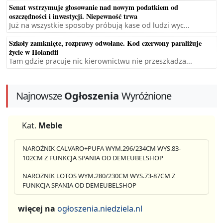
Senat wstrzymuje głosowanie nad nowym podatkiem od
oszczędności i inwestycji. Niepewność trwa
Już na wszystkie sposoby próbują kase od ludzi wyc...
Szkoły zamknięte, rozprawy odwołane. Kod czerwony paraliżuje
życie w Holandii
Tam gdzie pracuje nic kierownictwu nie przeszkadza...
Najnowsze
Ogłoszenia
Wyróżnione
Kat.
Meble
NAROŻNIK CALVARO+PUFA WYM.296/234CM WYS.83-
102CM Z FUNKCJA SPANIA OD DEMEUBELSHOP
NAROŻNIK LOTOS WYM.280/230CM WYS.73-87CM Z
FUNKCJA SPANIA OD DEMEUBELSHOP
więcej na
ogłoszenia.niedziela.nl