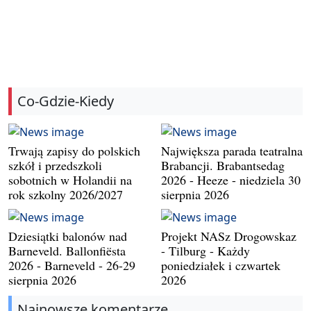
Co-Gdzie-Kiedy
Trwają zapisy do polskich
Największa parada teatralna
szkół i przedszkoli
Brabancji. Brabantsedag
sobotnich w Holandii na
2026 - Heeze - niedziela 30
rok szkolny 2026/2027
sierpnia 2026
Dziesiątki balonów nad
Projekt NASz Drogowskaz
Barneveld. Ballonfiësta
- Tilburg - Każdy
2026 - Barneveld - 26-29
poniedziałek i czwartek
sierpnia 2026
2026
Najnowsze komentarze