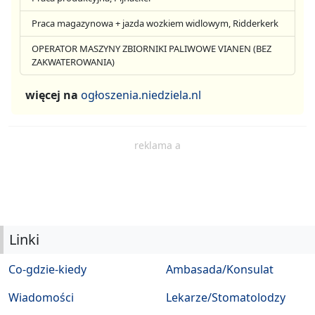
Praca magazynowa + jazda wozkiem widlowym, Ridderkerk
OPERATOR MASZYNY ZBIORNIKI PALIWOWE VIANEN (BEZ
ZAKWATEROWANIA)
więcej na
ogłoszenia.niedziela.nl
reklama a
Linki
Co-gdzie-kiedy
Ambasada/Konsulat
Wiadomości
Lekarze/Stomatolodzy