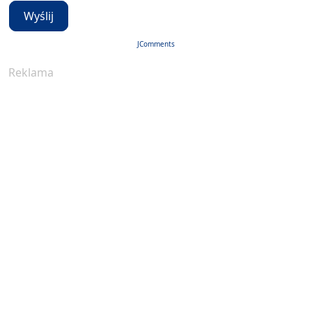
Wyślij
JComments
Reklama