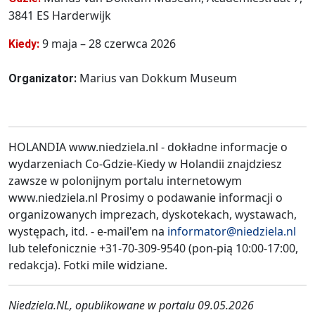
3841 ES Harderwijk
9 maja – 28 czerwca 2026
Kiedy:
Marius van Dokkum Museum
Organizator:
HOLANDIA www.niedziela.nl - dokładne informacje o
wydarzeniach Co-Gdzie-Kiedy w Holandii znajdziesz
zawsze w polonijnym portalu internetowym
www.niedziela.nl Prosimy o podawanie informacji o
organizowanych imprezach, dyskotekach, wystawach,
występach, itd. - e-mail'em na
informator@niedziela.nl
lub telefonicznie +31-70-309-9540 (pon-pią 10:00-17:00,
redakcja). Fotki mile widziane.
Niedziela.NL, opublikowane w portalu 09.05.2026