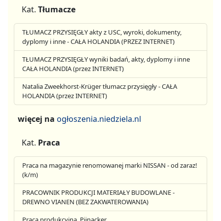
Kat.
Tłumacze
TŁUMACZ PRZYSIĘGŁY akty z USC, wyroki, dokumenty,
dyplomy i inne - CAŁA HOLANDIA (PRZEZ INTERNET)
TŁUMACZ PRZYSIĘGŁY wyniki badań, akty, dyplomy i inne
CAŁA HOLANDIA (przez INTERNET)
Natalia Zweekhorst-Krüger tłumacz przysięgły - CAŁA
HOLANDIA (przez INTERNET)
więcej na
ogłoszenia.niedziela.nl
Kat.
Praca
Praca na magazynie renomowanej marki NISSAN - od zaraz!
(k/m)
PRACOWNIK PRODUKCJI MATERIAŁY BUDOWLANE -
DREWNO VIANEN (BEZ ZAKWATEROWANIA)
Praca produkcyjna, Pijnacker