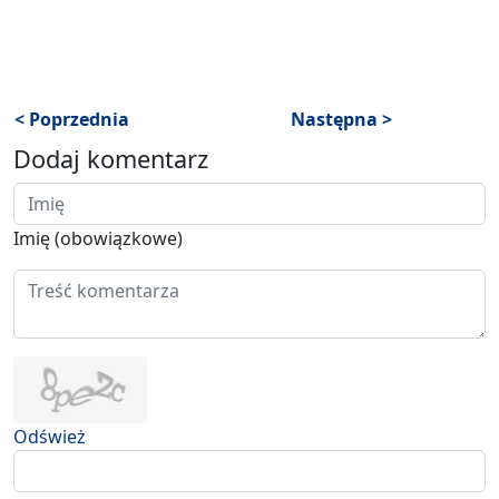
< Poprzednia
Następna >
Dodaj komentarz
Imię (obowiązkowe)
Odśwież