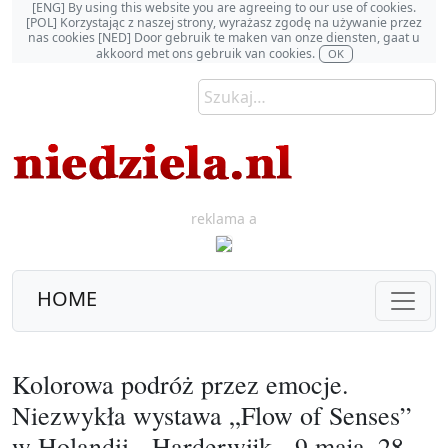
[ENG] By using this website you are agreeing to our use of cookies.
[POL] Korzystając z naszej strony, wyrażasz zgodę na używanie przez
nas cookies [NED] Door gebruik te maken van onze diensten, gaat u
akkoord met ons gebruik van cookies.
OK
reklama a
HOME
Kolorowa podróż przez emocje.
Niezwykła wystawa „Flow of Senses”
w Holandii - Harderwijk - 9 maja–28