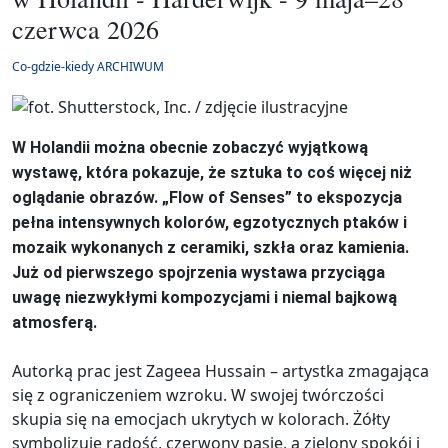
czerwca 2026
Co-gdzie-kiedy ARCHIWUM
W Holandii można obecnie zobaczyć wyjątkową
wystawę, która pokazuje, że sztuka to coś więcej niż
oglądanie obrazów. „Flow of Senses” to ekspozycja
pełna intensywnych kolorów, egzotycznych ptaków i
mozaik wykonanych z ceramiki, szkła oraz kamienia.
Już od pierwszego spojrzenia wystawa przyciąga
uwagę niezwykłymi kompozycjami i niemal bajkową
atmosferą.
Autorką prac jest Zageea Hussain – artystka zmagająca
się z ograniczeniem wzroku. W swojej twórczości
skupia się na emocjach ukrytych w kolorach. Żółty
symbolizuje radość, czerwony pasję, a zielony spokój i