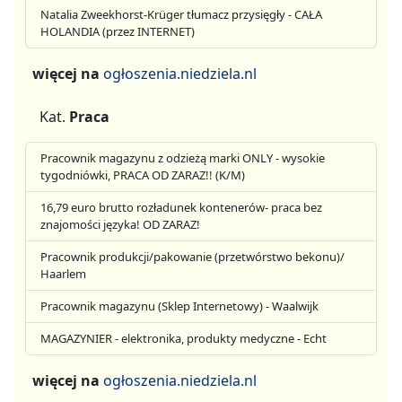
Natalia Zweekhorst-Krüger tłumacz przysięgły - CAŁA
HOLANDIA (przez INTERNET)
więcej na
ogłoszenia.niedziela.nl
Kat.
Praca
Pracownik magazynu z odzieżą marki ONLY - wysokie
tygodniówki, PRACA OD ZARAZ!! (K/M)
16,79 euro brutto rozładunek kontenerów- praca bez
znajomości języka! OD ZARAZ!
Pracownik produkcji/pakowanie (przetwórstwo bekonu)/
Haarlem
Pracownik magazynu (Sklep Internetowy) - Waalwijk
MAGAZYNIER - elektronika, produkty medyczne - Echt
więcej na
ogłoszenia.niedziela.nl