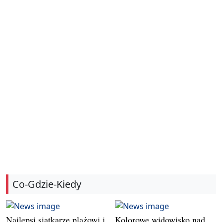
Co-Gdzie-Kiedy
Najlepsi siatkarze plażowi i
Kolorowe widowisko nad