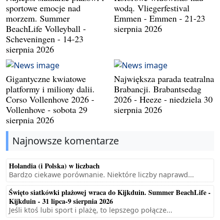
sportowe emocje nad
wodą. Vliegerfestival
morzem. Summer
Emmen - Emmen - 21-23
BeachLife Volleyball -
sierpnia 2026
Scheveningen - 14-23
sierpnia 2026
Gigantyczne kwiatowe
Największa parada teatralna
platformy i miliony dalii.
Brabancji. Brabantsedag
Corso Vollenhove 2026 -
2026 - Heeze - niedziela 30
Vollenhove - sobota 29
sierpnia 2026
sierpnia 2026
Najnowsze komentarze
Holandia (i Polska) w liczbach
Bardzo ciekawe porównanie. Niektóre liczby naprawd...
Święto siatkówki plażowej wraca do Kijkduin. Summer BeachLife -
Kijkduin - 31 lipca-9 sierpnia 2026
Jeśli ktoś lubi sport i plażę, to lepszego połącze...