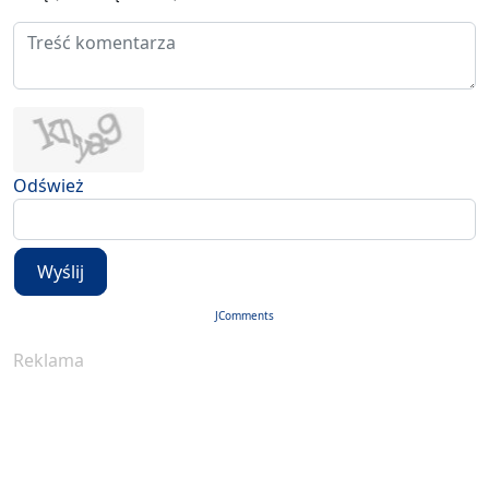
Odśwież
Wyślij
JComments
Reklama