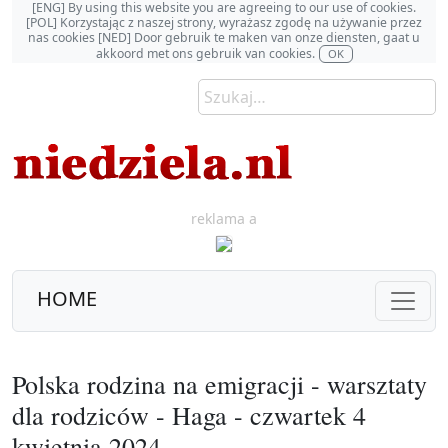
[ENG] By using this website you are agreeing to our use of cookies.
[POL] Korzystając z naszej strony, wyrażasz zgodę na używanie przez
nas cookies [NED] Door gebruik te maken van onze diensten, gaat u
akkoord met ons gebruik van cookies.
OK
reklama a
HOME
Polska rodzina na emigracji - warsztaty
dla rodziców - Haga - czwartek 4
kwietnia 2024