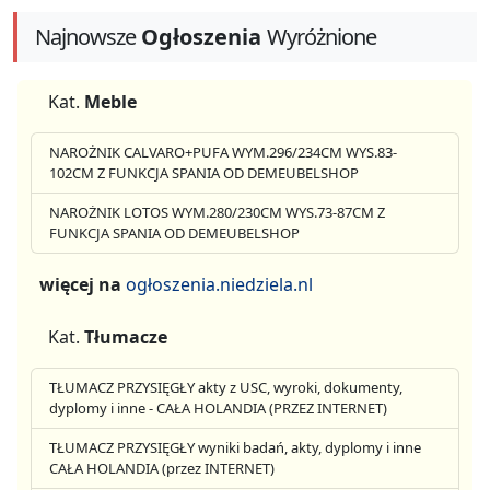
Najnowsze
Ogłoszenia
Wyróżnione
Kat.
Meble
NAROŻNIK CALVARO+PUFA WYM.296/234CM WYS.83-
102CM Z FUNKCJA SPANIA OD DEMEUBELSHOP
NAROŻNIK LOTOS WYM.280/230CM WYS.73-87CM Z
FUNKCJA SPANIA OD DEMEUBELSHOP
więcej na
ogłoszenia.niedziela.nl
Kat.
Tłumacze
TŁUMACZ PRZYSIĘGŁY akty z USC, wyroki, dokumenty,
dyplomy i inne - CAŁA HOLANDIA (PRZEZ INTERNET)
TŁUMACZ PRZYSIĘGŁY wyniki badań, akty, dyplomy i inne
CAŁA HOLANDIA (przez INTERNET)