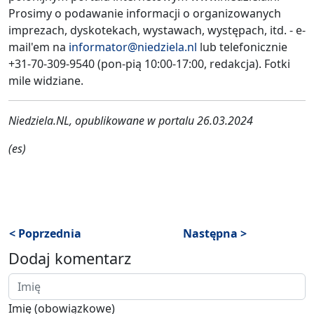
Prosimy o podawanie informacji o organizowanych
imprezach, dyskotekach, wystawach, występach, itd. - e-
mail'em na
informator@niedziela.nl
lub telefonicznie
+31-70-309-9540 (pon-pią 10:00-17:00, redakcja). Fotki
mile widziane.
Niedziela.NL, opublikowane w portalu 26.03.2024
(es)
< Poprzednia
Następna >
Dodaj komentarz
Imię (obowiązkowe)