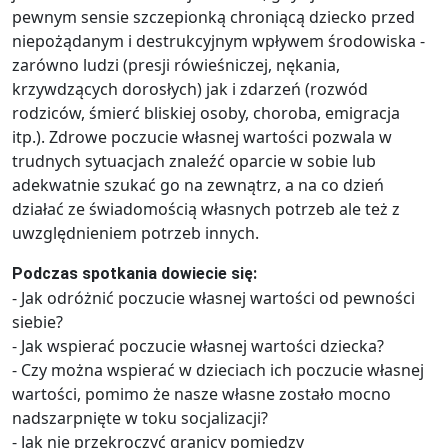
pewnym sensie szczepionką chroniącą dziecko przed
niepożądanym i destrukcyjnym wpływem środowiska -
zarówno ludzi (presji rówieśniczej, nękania,
krzywdzących dorosłych) jak i zdarzeń (rozwód
rodziców, śmierć bliskiej osoby, choroba, emigracja
itp.). Zdrowe poczucie własnej wartości pozwala w
trudnych sytuacjach znaleźć oparcie w sobie lub
adekwatnie szukać go na zewnątrz, a na co dzień
działać ze świadomością własnych potrzeb ale też z
uwzględnieniem potrzeb innych.
Podczas spotkania dowiecie się:
- Jak odróżnić poczucie własnej wartości od pewności
siebie?
- Jak wspierać poczucie własnej wartości dziecka?
- Czy można wspierać w dzieciach ich poczucie własnej
wartości, pomimo że nasze własne zostało mocno
nadszarpnięte w toku socjalizacji?
- Jak nie przekroczyć granicy pomiędzy