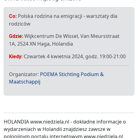
Polska rodzina na emigracji - warsztaty dla
Co:
rodziców
Wijkcentrum De Wissel, Van Meursstraat
Gdzie:
1A, 2524 XN Haga, Holandia
Czwartek 4 kwietnia 2024, godz. 19:00-21:00
Kiedy:
Organizator:
POEMA Stichting Podium &
Maatschappij
HOLANDIA www.niedziela.nl - dokładne informacje o
wydarzeniach w Holandii znajdziesz zawsze w
polonijnym portalu internetowym www.niedziela.nl