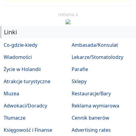
reklama a
Linki
Co-gdzie-kiedy
Ambasada/Konsulat
Wiadomości
Lekarze/Stomatolodzy
Życie w Holandii
Parafie
Atrakcje turystyczne
Sklepy
Muzea
Restauracje/Bary
Adwokaci/Doradcy
Reklama wymiarowa
Tłumacze
Cennik banerów
Księgowość i Finanse
Advertising rates