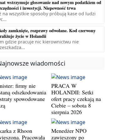
nat wstrzymuje głosowanie nad nowym podatkiem od
zczędności i inwestycji. Niepewność trwa
ż na wszystkie sposoby próbują kase od ludzi
c...
koły zamknięte, rozprawy odwołane. Kod czerwony
raliżuje życie w Holandii
m gdzie pracuje nic kierownictwu nie
zeszkadza...
Najnowsze wiadomości
ister: firmy nie
PRACA W
staną odszkodowania
HOLANDII: Setki
 straty spowodowane
ofert pracy czekają na
szą
Ciebie – sobota 8
sierpnia 2026
karka z Rhoon
Menedżer NPO
wieszona. Pracowała
zawieszony po