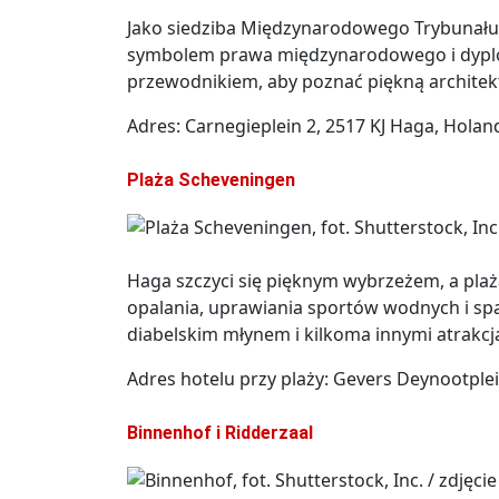
Jako siedziba Międzynarodowego Trybunału 
symbolem prawa międzynarodowego i dyplom
przewodnikiem, aby poznać piękną architektu
Adres: Carnegieplein 2, 2517 KJ Haga, Holan
Plaża Scheveningen
Haga szczyci się pięknym wybrzeżem, a pla
opalania, uprawiania sportów wodnych i sp
diabelskim młynem i kilkoma innymi atrakcj
Adres hotelu przy plaży: Gevers Deynootple
Binnenhof i Ridderzaal