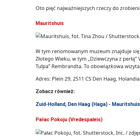
Oto pięć najważniejszych rzeczy do zrobieni
Mauritshuis
W tym renomowanym muzeum znajduje się w
Złotego Wieku, w tym „Dziewczyna z perłą” 
Tulpa” Rembrandta. To obowiązkowa wizyta 
Adres: Plein 29, 2511 CS Den Haag, Holandia
Zobacz również:
Zuid-Holland, Den Haag (Haga) - Mauritshuis
Pałac Pokoju (Vredespaleis)