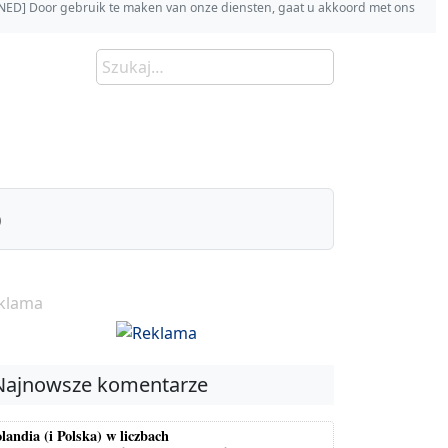
s [NED] Door gebruik te maken van onze diensten, gaat u akkoord met ons
)
klama
Najnowsze komentarze
landia (i Polska) w liczbach