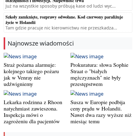
oszczędności i inwestycji. Niepewność trwa
Już na wszystkie sposoby próbują kase od ludzi wyc...
Szkoły zamknięte, rozprawy odwołane. Kod czerwony paraliżuje
życie w Holandii
Tam gdzie pracuje nic kierownictwu nie przeszkadza...
Najnowsze wiadomości
Straż pożarna alarmuje:
Prokuratura: słowa Sophie
kolejnego takiego pożaru
Straat o "białych
jak w Venray nie
mężczyznach" nie były
udźwigniemy
przestępstwem
Lekarka rodzinna z Rhoon
Susza w Europie podbija
natychmiast zawieszona.
ceny prądu w Holandii.
Inspekcja mówi o
Nawet dwa razy wyższe niż
zagrożeniu dla pacjentów
miesiąc temu