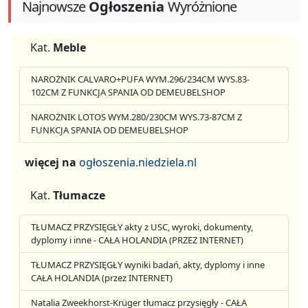
Najnowsze
Ogłoszenia
Wyróżnione
Kat.
Meble
NAROŻNIK CALVARO+PUFA WYM.296/234CM WYS.83-
102CM Z FUNKCJA SPANIA OD DEMEUBELSHOP
NAROŻNIK LOTOS WYM.280/230CM WYS.73-87CM Z
FUNKCJA SPANIA OD DEMEUBELSHOP
więcej na
ogłoszenia.niedziela.nl
Kat.
Tłumacze
TŁUMACZ PRZYSIĘGŁY akty z USC, wyroki, dokumenty,
dyplomy i inne - CAŁA HOLANDIA (PRZEZ INTERNET)
TŁUMACZ PRZYSIĘGŁY wyniki badań, akty, dyplomy i inne
CAŁA HOLANDIA (przez INTERNET)
Natalia Zweekhorst-Krüger tłumacz przysięgły - CAŁA