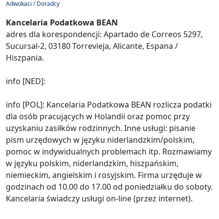
Adwokaci / Doradcy
Kancelaria Podatkowa BEAN
adres dla korespondencji: Apartado de Correos 5297,
Sucursal-2, 03180 Torrevieja, Alicante, Espana /
Hiszpania.
info [NED]:
info [POL]: Kancelaria Podatkowa BEAN rozlicza podatki
dla osób pracujących w Holandii oraz pomoc przy
uzyskaniu zasiłków rodzinnych. Inne usługi: pisanie
pism urzędowych w języku niderlandzkim/polskim,
pomoc w indywidualnych problemach itp. Rozmawiamy
w języku polskim, niderlandzkim, hiszpańskim,
niemieckim, angielskim i rosyjskim. Firma urzęduje w
godzinach od 10.00 do 17.00 od poniedziałku do soboty.
Kancelaria świadczy usługi on-line (przez internet).