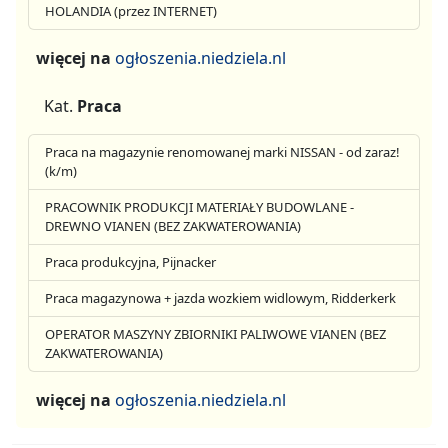
HOLANDIA (przez INTERNET)
więcej na
ogłoszenia.niedziela.nl
Kat.
Praca
Praca na magazynie renomowanej marki NISSAN - od zaraz!
(k/m)
PRACOWNIK PRODUKCJI MATERIAŁY BUDOWLANE -
DREWNO VIANEN (BEZ ZAKWATEROWANIA)
Praca produkcyjna, Pijnacker
Praca magazynowa + jazda wozkiem widlowym, Ridderkerk
OPERATOR MASZYNY ZBIORNIKI PALIWOWE VIANEN (BEZ
ZAKWATEROWANIA)
więcej na
ogłoszenia.niedziela.nl