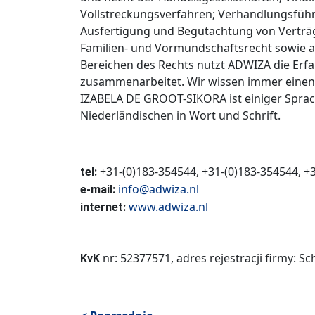
Vollstreckungsverfahren; Verhandlungsführ
Ausfertigung und Begutachtung von Verträg
Familien- und Vormundschaftsrecht sowie 
Bereichen des Rechts nutzt ADWIZA die Erfa
zusammenarbeitet. Wir wissen immer einen
IZABELA DE GROOT-SIKORA ist einiger Sprac
Niederländischen in Wort und Schrift.
+31-(0)183-354544, +31-(0)183-354544, +3
tel:
info@adwiza.nl
e-mail:
www.adwiza.nl
internet:
nr: 52377571, adres rejestracji firmy: 
KvK