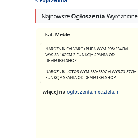
< Poprzednia
Najnowsze
Ogłoszenia
Wyróżnione
Kat.
Meble
NAROŻNIK CALVARO+PUFA WYM.296/234CM
WYS.83-102CM Z FUNKCJA SPANIA OD
DEMEUBELSHOP
NAROŻNIK LOTOS WYM.280/230CM WYS.73-87CM 
FUNKCJA SPANIA OD DEMEUBELSHOP
więcej na
ogłoszenia.niedziela.nl