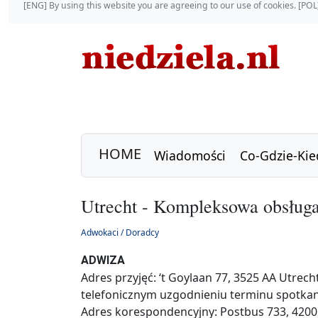
[ENG] By using this website you are agreeing to our use of cookies. [P
HOME
Wiadomości
Co-Gdzie-Kie
Utrecht - Kompleksowa obsłu
Adwokaci / Doradcy
ADWIZA
Adres przyjęć: ‘t Goylaan 77, 3525 AA Utrech
telefonicznym uzgodnieniu terminu spotkan
Adres korespondencyjny: Postbus 733, 4200