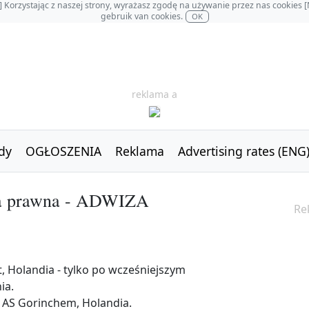
OL] Korzystając z naszej strony, wyrażasz zgodę na używanie przez nas cookie
gebruik van cookies.
OK
reklama a
dy
OGŁOSZENIA
Reklama
Advertising rates (ENG
ga prawna - ADWIZA
Re
t, Holandia - tylko po wcześniejszym
ia.
 AS Gorinchem, Holandia.