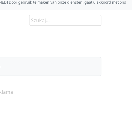
s [NED] Door gebruik te maken van onze diensten, gaat u akkoord met ons
)
klama