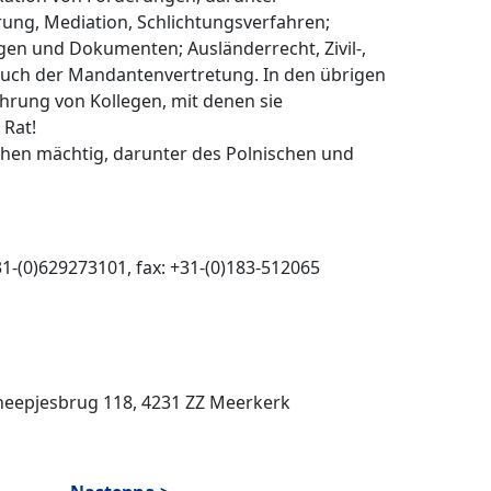
ung, Mediation, Schlichtungsverfahren;
en und Dokumenten; Ausländerrecht, Zivil-,
auch der Mandantenvertretung. In den übrigen
hrung von Kollegen, mit denen sie
 Rat!
hen mächtig, darunter des Polnischen und
1-(0)629273101, fax: +31-(0)183-512065
Scheepjesbrug 118, 4231 ZZ Meerkerk