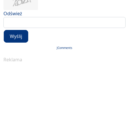
Odśwież
Wyślij
JComments
Reklama