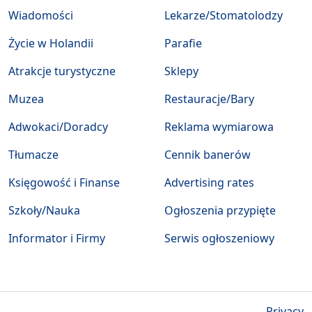
Wiadomości
Lekarze/Stomatolodzy
Życie w Holandii
Parafie
Atrakcje turystyczne
Sklepy
Muzea
Restauracje/Bary
Adwokaci/Doradcy
Reklama wymiarowa
Tłumacze
Cennik banerów
Księgowość i Finanse
Advertising rates
Szkoły/Nauka
Ogłoszenia przypięte
Informator i Firmy
Serwis ogłoszeniowy
Privacy