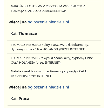
NAROŻNIK LOTOS WYM.280/230CM WYS.73-87CM Z
FUNKCJA SPANIA OD DEMEUBELSHOP
więcej na
ogłoszenia.niedziela.nl
Kat.
Tłumacze
TŁUMACZ PRZYSIĘGŁY akty z USC, wyroki, dokumenty,
dyplomy i inne - CAŁA HOLANDIA (PRZEZ INTERNET)
TŁUMACZ PRZYSIĘGŁY wyniki badań, akty, dyplomy i inne
CAŁA HOLANDIA (przez INTERNET)
Natalia Zweekhorst-Krüger tłumacz przysięgły - CAŁA
HOLANDIA (przez INTERNET)
więcej na
ogłoszenia.niedziela.nl
Kat.
Praca