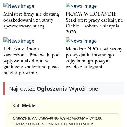
Minister: firmy nie dostaną
PRACA W HOLANDII:
odszkodowania za straty
Setki ofert pracy czekają na
spowodowane suszą
Ciebie – sobota 8 sierpnia
2026
Lekarka z Rhoon
Menedżer NPO zawieszony
zawieszona. Pracowała pod
po wysłaniu intymnego
wpływem alkoholu, w
zdjęcia na grupowym
gabinecie znaleziono puste
czacie z kolegami
butelki po winie
Najnowsze
Ogłoszenia
Wyróżnione
Kat.
Meble
NAROŻNIK CALVARO+PUFA WYM.296/234CM WYS.83-
102CM Z FUNKCJA SPANIA OD DEMEUBELSHOP