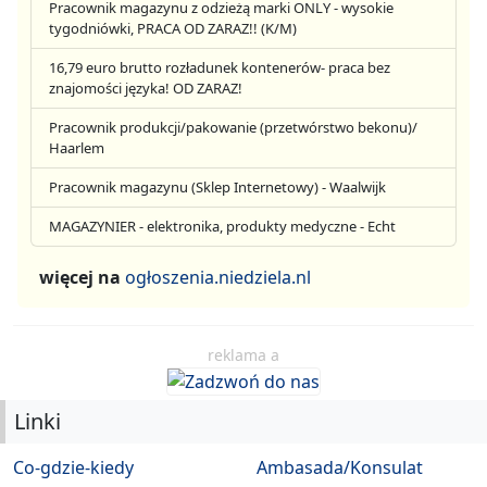
Pracownik magazynu z odzieżą marki ONLY - wysokie
tygodniówki, PRACA OD ZARAZ!! (K/M)
16,79 euro brutto rozładunek kontenerów- praca bez
znajomości języka! OD ZARAZ!
Pracownik produkcji/pakowanie (przetwórstwo bekonu)/
Haarlem
Pracownik magazynu (Sklep Internetowy) - Waalwijk
MAGAZYNIER - elektronika, produkty medyczne - Echt
więcej na
ogłoszenia.niedziela.nl
reklama a
Linki
Co-gdzie-kiedy
Ambasada/Konsulat