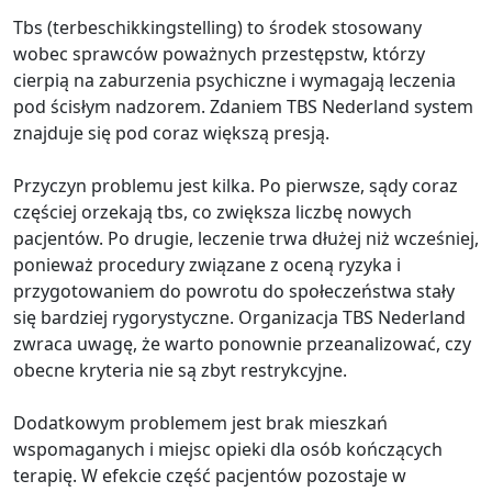
Tbs (terbeschikkingstelling) to środek stosowany
wobec sprawców poważnych przestępstw, którzy
cierpią na zaburzenia psychiczne i wymagają leczenia
pod ścisłym nadzorem. Zdaniem TBS Nederland system
znajduje się pod coraz większą presją.
Przyczyn problemu jest kilka. Po pierwsze, sądy coraz
częściej orzekają tbs, co zwiększa liczbę nowych
pacjentów. Po drugie, leczenie trwa dłużej niż wcześniej,
ponieważ procedury związane z oceną ryzyka i
przygotowaniem do powrotu do społeczeństwa stały
się bardziej rygorystyczne. Organizacja TBS Nederland
zwraca uwagę, że warto ponownie przeanalizować, czy
obecne kryteria nie są zbyt restrykcyjne.
Dodatkowym problemem jest brak mieszkań
wspomaganych i miejsc opieki dla osób kończących
terapię. W efekcie część pacjentów pozostaje w