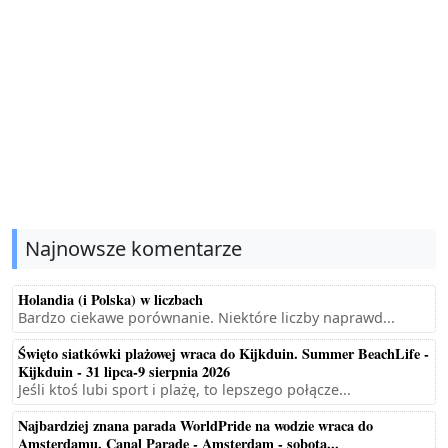
Najnowsze komentarze
Holandia (i Polska) w liczbach
Bardzo ciekawe porównanie. Niektóre liczby naprawd...
Święto siatkówki plażowej wraca do Kijkduin. Summer BeachLife -
Kijkduin - 31 lipca-9 sierpnia 2026
Jeśli ktoś lubi sport i plażę, to lepszego połącze...
Najbardziej znana parada WorldPride na wodzie wraca do
Amsterdamu. Canal Parade - Amsterdam - sobota...