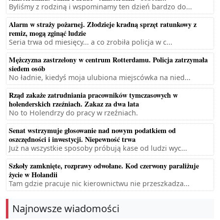
Byliśmy z rodziną i wspominamy ten dzień bardzo do...
Alarm w straży pożarnej. Złodzieje kradną sprzęt ratunkowy z
remiz, mogą zginąć ludzie
Seria trwa od miesięcy... a co zrobiła policja w c...
Mężczyzna zastrzelony w centrum Rotterdamu. Policja zatrzymała
siedem osób
No ładnie, kiedyś moja ulubiona miejscówka na nied...
Rząd zakaże zatrudniania pracowników tymczasowych w
holenderskich rzeźniach. Zakaz za dwa lata
No to Holendrzy do pracy w rzeźniach.
Senat wstrzymuje głosowanie nad nowym podatkiem od
oszczędności i inwestycji. Niepewność trwa
Już na wszystkie sposoby próbują kase od ludzi wyc...
Szkoły zamknięte, rozprawy odwołane. Kod czerwony paraliżuje
życie w Holandii
Tam gdzie pracuje nic kierownictwu nie przeszkadza...
Najnowsze wiadomości