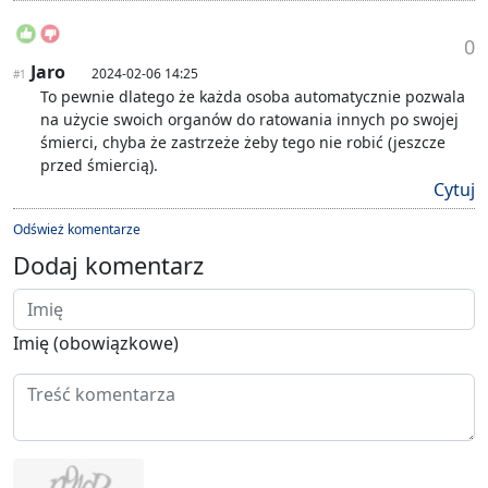
0
Jaro
2024-02-06 14:25
#1
To pewnie dlatego że każda osoba automatycznie pozwala
na użycie swoich organów do ratowania innych po swojej
śmierci, chyba że zastrzeże żeby tego nie robić (jeszcze
przed śmiercią).
Cytuj
Odśwież komentarze
Dodaj komentarz
Imię (obowiązkowe)