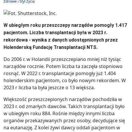
Zdrowie i Styl Życia
W ubiegłym roku przeszczepy narządów pomogły 1.417
pacjentom. Liczba transplantacji była w 2023 r.
rekordowa - wynika z danych udostępnionych przez
Holenderską Fundację Transplantacji NTS.
Do 2006 r. w Holandii przeszczepiano mniej niż tysiąc
narządów rocznie. Potem liczba ta zaczęła stopniowo
rosnąć. W 2022 r. transplantacje pomogły już 1.404
holenderskim pacjentom, co było nowym rekordem. W
2023 r liczba ta była jeszcze o 13 większa.
Większość przeszczepionych narządów pochodziła w
2023 r. od zmarłych dawców. Takich transplantacji było
w ubiegłym roku 884. Rośnie między innymi liczba
organów przekazywanych przez osoby, decydujące się
na eutanazję. Z kolei żywi dawcy oddali pacjentom w