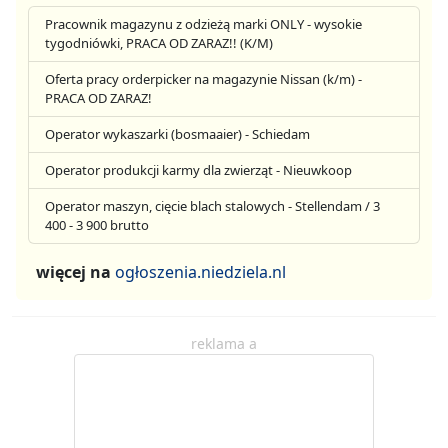
Pracownik magazynu z odzieżą marki ONLY - wysokie
tygodniówki, PRACA OD ZARAZ!! (K/M)
Oferta pracy orderpicker na magazynie Nissan (k/m) -
PRACA OD ZARAZ!
Operator wykaszarki (bosmaaier) - Schiedam
Operator produkcji karmy dla zwierząt - Nieuwkoop
Operator maszyn, cięcie blach stalowych - Stellendam / 3
400 - 3 900 brutto
więcej na
ogłoszenia.niedziela.nl
reklama a