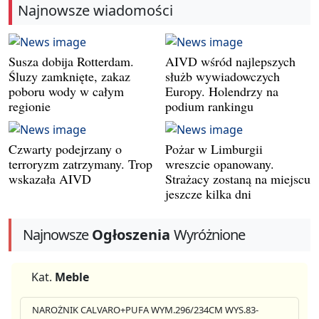
Najnowsze wiadomości
Susza dobija Rotterdam.
AIVD wśród najlepszych
Śluzy zamknięte, zakaz
służb wywiadowczych
poboru wody w całym
Europy. Holendrzy na
regionie
podium rankingu
Czwarty podejrzany o
Pożar w Limburgii
terroryzm zatrzymany. Trop
wreszcie opanowany.
wskazała AIVD
Strażacy zostaną na miejscu
jeszcze kilka dni
Najnowsze
Ogłoszenia
Wyróżnione
Kat.
Meble
NAROŻNIK CALVARO+PUFA WYM.296/234CM WYS.83-