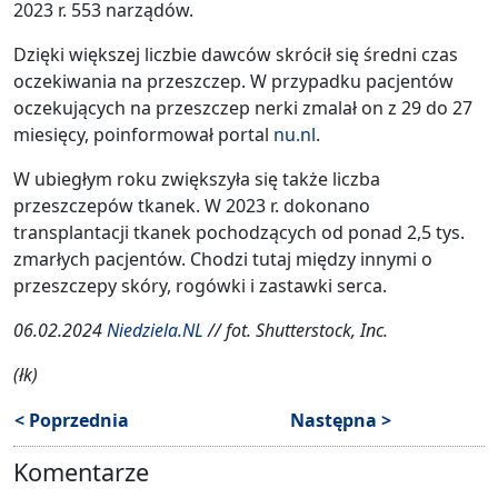
2023 r. 553 narządów.
Dzięki większej liczbie dawców skrócił się średni czas
oczekiwania na przeszczep. W przypadku pacjentów
oczekujących na przeszczep nerki zmalał on z 29 do 27
miesięcy, poinformował portal
nu.nl
.
W ubiegłym roku zwiększyła się także liczba
przeszczepów tkanek. W 2023 r. dokonano
transplantacji tkanek pochodzących od ponad 2,5 tys.
zmarłych pacjentów. Chodzi tutaj między innymi o
przeszczepy skóry, rogówki i zastawki serca.
06.02.2024
Niedziela.NL
// fot. Shutterstock, Inc.
(łk)
< Poprzednia
Następna >
Komentarze