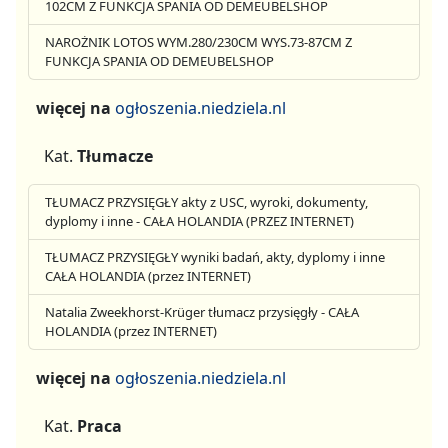
102CM Z FUNKCJA SPANIA OD DEMEUBELSHOP
NAROŻNIK LOTOS WYM.280/230CM WYS.73-87CM Z
FUNKCJA SPANIA OD DEMEUBELSHOP
więcej na
ogłoszenia.niedziela.nl
Kat.
Tłumacze
TŁUMACZ PRZYSIĘGŁY akty z USC, wyroki, dokumenty,
dyplomy i inne - CAŁA HOLANDIA (PRZEZ INTERNET)
TŁUMACZ PRZYSIĘGŁY wyniki badań, akty, dyplomy i inne
CAŁA HOLANDIA (przez INTERNET)
Natalia Zweekhorst-Krüger tłumacz przysięgły - CAŁA
HOLANDIA (przez INTERNET)
więcej na
ogłoszenia.niedziela.nl
Kat.
Praca