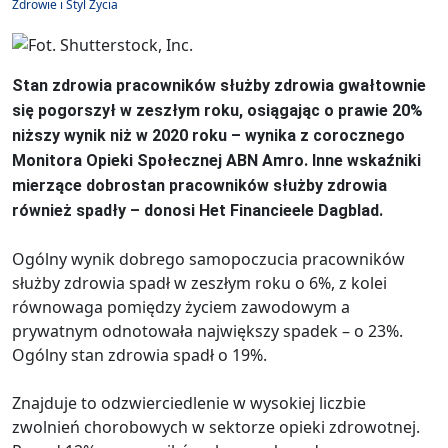
Zdrowie i Styl Życia
Stan zdrowia pracowników służby zdrowia gwałtownie
się pogorszył w zeszłym roku, osiągając o prawie 20%
niższy wynik niż w 2020 roku – wynika z corocznego
Monitora Opieki Społecznej ABN Amro. Inne wskaźniki
mierzące dobrostan pracowników służby zdrowia
również spadły – donosi Het Financieele Dagblad.
Ogólny wynik dobrego samopoczucia pracowników
służby zdrowia spadł w zeszłym roku o 6%, z kolei
równowaga pomiędzy życiem zawodowym a
prywatnym odnotowała największy spadek – o 23%.
Ogólny stan zdrowia spadł o 19%.
Znajduje to odzwierciedlenie w wysokiej liczbie
zwolnień chorobowych w sektorze opieki zdrowotnej.