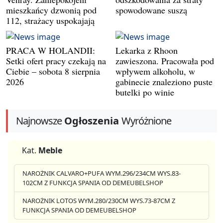
mieszkańcy dzwonią pod
spowodowane suszą
112, strażacy uspokajają
PRACA W HOLANDII:
Lekarka z Rhoon
Setki ofert pracy czekają na
zawieszona. Pracowała pod
Ciebie – sobota 8 sierpnia
wpływem alkoholu, w
2026
gabinecie znaleziono puste
butelki po winie
Najnowsze
Ogłoszenia
Wyróżnione
Kat.
Meble
NAROŻNIK CALVARO+PUFA WYM.296/234CM WYS.83-
102CM Z FUNKCJA SPANIA OD DEMEUBELSHOP
NAROŻNIK LOTOS WYM.280/230CM WYS.73-87CM Z
FUNKCJA SPANIA OD DEMEUBELSHOP