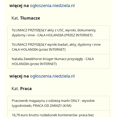
więcej na
ogłoszenia.niedziela.nl
Kat.
Tłumacze
TŁUMACZ PRZYSIĘGŁY akty z USC, wyroki, dokumenty,
dyplomy i inne - CAŁA HOLANDIA (PRZEZ INTERNET)
TŁUMACZ PRZYSIĘGŁY wyniki badań, akty, dyplomy i inne
CAŁA HOLANDIA (przez INTERNET)
Natalia Zweekhorst-Krüger tłumacz przysięgły - CAŁA
HOLANDIA (przez INTERNET)
więcej na
ogłoszenia.niedziela.nl
Kat.
Praca
Pracownik magazynu z odzieżą marki ONLY - wysokie
tygodniówki, PRACA OD ZARAZ!! (K/M)
16,79 euro brutto rozładunek kontenerów- praca bez