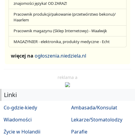
znajomości języka! OD ZARAZ!
Pracownik produkcji/pakowanie (przetwórstwo bekonu)/
Haarlem
Pracownik magazynu (Sklep Internetowy) - Waalwijk
MAGAZYNIER - elektronika, produkty medyczne - Echt
więcej na
ogłoszenia.niedziela.nl
reklama a
Linki
Co-gdzie-kiedy
Ambasada/Konsulat
Wiadomości
Lekarze/Stomatolodzy
Życie w Holandii
Parafie