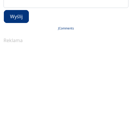
Wyślij
JComments
Reklama