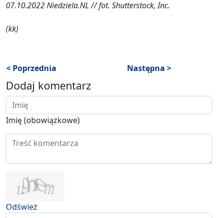
07.10.2022 Niedziela.NL // fot. Shutterstock, Inc.
(kk)
< Poprzednia
Następna >
Dodaj komentarz
Imię (obowiązkowe)
Odśwież