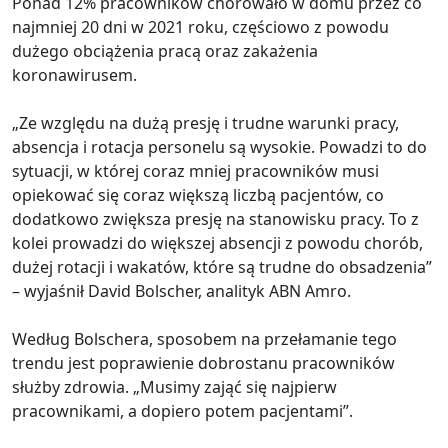
Ponad 12% pracowników chorowało w domu przez co
najmniej 20 dni w 2021 roku, częściowo z powodu
dużego obciążenia pracą oraz zakażenia
koronawirusem.
„Ze względu na dużą presję i trudne warunki pracy,
absencja i rotacja personelu są wysokie. Powadzi to do
sytuacji, w której coraz mniej pracowników musi
opiekować się coraz większą liczbą pacjentów, co
dodatkowo zwiększa presję na stanowisku pracy. To z
kolei prowadzi do większej absencji z powodu chorób,
dużej rotacji i wakatów, które są trudne do obsadzenia”
– wyjaśnił David Bolscher, analityk ABN Amro.
Według Bolschera, sposobem na przełamanie tego
trendu jest poprawienie dobrostanu pracowników
służby zdrowia. „Musimy zająć się najpierw
pracownikami, a dopiero potem pacjentami”.