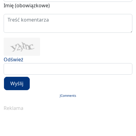
Imię (obowiązkowe)
Odśwież
Wyślij
JComments
Reklama