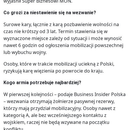
wyjaśnił Super Biznesowi MON.
Co grozi za niestawienie się na wezwanie?
Surowe kary, łącznie z karą pozbawienie wolności na
czas nie krótszy od 3 lat. Termin stawienia się w
wyznaczone miejsce zależy od sytuacji i może wynosić
nawet 6 godzin od ogłoszenia mobilizacji powszechnej
lub wybuchu wojny.
Osoby, które w trakcie mobilizacji uciekną z Polski,
ryzykują karę więzienia po powrocie do kraju.
Kogo armia potrzebuje najbardziej?
W pierwszej kolejności – podaje Business Insider Polska
– wezwania otrzymają żołnierze pasywnej rezerwy,
którzy mają przydział mobilizacyjny. Osoby nawet z
kategorią A, ale bez wcześniejszego kontaktu z
wojskiem, raczej nie będą wzywane na początku
konfliktu.