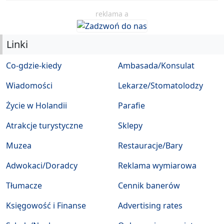
reklama a
Linki
Co-gdzie-kiedy
Ambasada/Konsulat
Wiadomości
Lekarze/Stomatolodzy
Życie w Holandii
Parafie
Atrakcje turystyczne
Sklepy
Muzea
Restauracje/Bary
Adwokaci/Doradcy
Reklama wymiarowa
Tłumacze
Cennik banerów
Księgowość i Finanse
Advertising rates