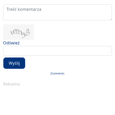
Odśwież
Wyślij
JComments
Reklama