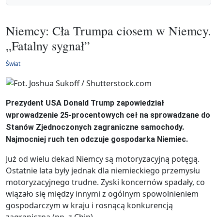
Niemcy: Cła Trumpa ciosem w Niemcy.
„Fatalny sygnał”
Świat
Prezydent USA Donald Trump zapowiedział
wprowadzenie 25-procentowych ceł na sprowadzane do
Stanów Zjednoczonych zagraniczne samochody.
Najmocniej ruch ten odczuje gospodarka Niemiec.
Już od wielu dekad Niemcy są motoryzacyjną potęgą.
Ostatnie lata były jednak dla niemieckiego przemysłu
motoryzacyjnego trudne. Zyski koncernów spadały, co
wiązało się między innymi z ogólnym spowolnieniem
gospodarczym w kraju i rosnącą konkurencją
zagraniczną (np. z Chin).