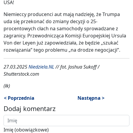
USA!
Niemieccy producenci aut mają nadzieję, że Trumpa
uda się przekonać do zmiany decyzji o 25-
procentowych cłach na samochody sprowadzane z
zagranicy. Przewodnicząca Komisji Europejskiej Ursula
Von der Leyen już zapowiedziała, że będzie „szukać
rozwiązania” tego problemu „na drodze negocjacji”.
27.03.2025
Niedziela.NL
// fot. Joshua Sukoff /
Shutterstock.com
(łk)
< Poprzednia
Następna >
Dodaj komentarz
Imię (obowiązkowe)