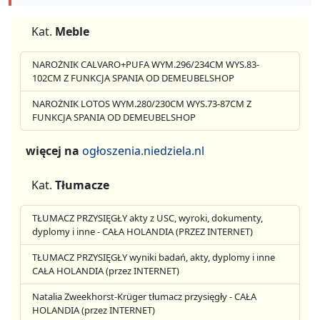
Kat.
Meble
NAROŻNIK CALVARO+PUFA WYM.296/234CM WYS.83-
102CM Z FUNKCJA SPANIA OD DEMEUBELSHOP
NAROŻNIK LOTOS WYM.280/230CM WYS.73-87CM Z
FUNKCJA SPANIA OD DEMEUBELSHOP
więcej na
ogłoszenia.niedziela.nl
Kat.
Tłumacze
TŁUMACZ PRZYSIĘGŁY akty z USC, wyroki, dokumenty,
dyplomy i inne - CAŁA HOLANDIA (PRZEZ INTERNET)
TŁUMACZ PRZYSIĘGŁY wyniki badań, akty, dyplomy i inne
CAŁA HOLANDIA (przez INTERNET)
Natalia Zweekhorst-Krüger tłumacz przysięgły - CAŁA
HOLANDIA (przez INTERNET)