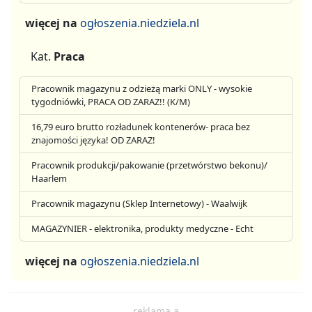
więcej na
ogłoszenia.niedziela.nl
Kat.
Praca
Pracownik magazynu z odzieżą marki ONLY - wysokie
tygodniówki, PRACA OD ZARAZ!! (K/M)
16,79 euro brutto rozładunek kontenerów- praca bez
znajomości języka! OD ZARAZ!
Pracownik produkcji/pakowanie (przetwórstwo bekonu)/
Haarlem
Pracownik magazynu (Sklep Internetowy) - Waalwijk
MAGAZYNIER - elektronika, produkty medyczne - Echt
więcej na
ogłoszenia.niedziela.nl
reklama a