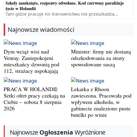
Szkoły zamknięte, rozprawy odwołane. Kod czerwony paraliżuje
życie w Holandii
Tam gdzie pracuje nic kierownictwu nie przeszkadza...
Najnowsze wiadomości
Dym wciąż wisi nad
Minister: firmy nie dostaną
Venray. Zaniepokojeni
odszkodowania za straty
mieszkańcy dzwonią pod
spowodowane suszą
112, strażacy uspokajają
PRACA W HOLANDII:
Lekarka z Rhoon
Setki ofert pracy czekają na
zawieszona. Pracowała pod
Ciebie – sobota 8 sierpnia
wpływem alkoholu, w
2026
gabinecie znaleziono puste
butelki po winie
Najnowsze
Ogłoszenia
Wyróżnione