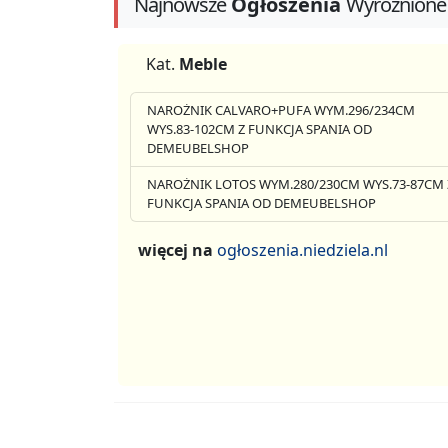
Najnowsze
Ogłoszenia
Wyróżnione
Kat.
Meble
NAROŻNIK CALVARO+PUFA WYM.296/234CM
WYS.83-102CM Z FUNKCJA SPANIA OD
DEMEUBELSHOP
NAROŻNIK LOTOS WYM.280/230CM WYS.73-87CM 
FUNKCJA SPANIA OD DEMEUBELSHOP
więcej na
ogłoszenia.niedziela.nl