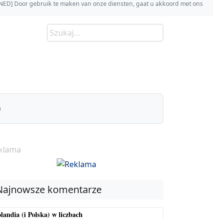
s [NED] Door gebruik te maken van onze diensten, gaat u akkoord met ons
)
klama
Najnowsze komentarze
landia (i Polska) w liczbach