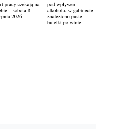
rt pracy czekają na
pod wpływem
ebie – sobota 8
alkoholu, w gabinecie
erpnia 2026
znaleziono puste
butelki po winie