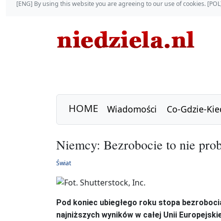
[ENG] By using this website you are agreeing to our use of cookies. [P
HOME
Wiadomości
Co-Gdzie-Kie
Niemcy: Bezrobocie to nie prob
Świat
Pod koniec ubiegłego roku stopa bezrobocia
najniższych wyników w całej Unii Europejskie