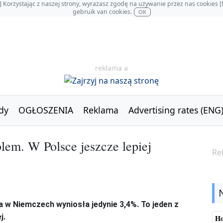
OL] Korzystając z naszej strony, wyrażasz zgodę na używanie przez nas cookie
gebruik van cookies.
OK
reklama a
dy
OGŁOSZENIA
Reklama
Advertising rates (ENG
lem. W Polsce jeszcze lepiej
Re
 w Niemczech wyniosła jedynie 3,4%. To jeden z
j.
Ho