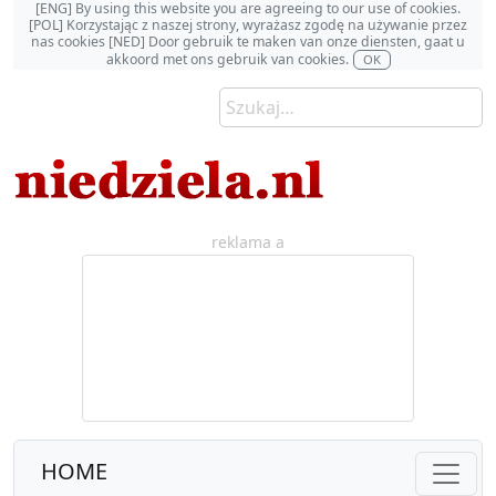
[ENG] By using this website you are agreeing to our use of cookies.
[POL] Korzystając z naszej strony, wyrażasz zgodę na używanie przez
nas cookies [NED] Door gebruik te maken van onze diensten, gaat u
akkoord met ons gebruik van cookies.
OK
reklama a
HOME