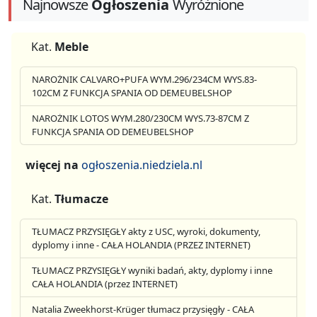
Najnowsze
Ogłoszenia
Wyróżnione
Kat.
Meble
NAROŻNIK CALVARO+PUFA WYM.296/234CM WYS.83-
102CM Z FUNKCJA SPANIA OD DEMEUBELSHOP
NAROŻNIK LOTOS WYM.280/230CM WYS.73-87CM Z
FUNKCJA SPANIA OD DEMEUBELSHOP
więcej na
ogłoszenia.niedziela.nl
Kat.
Tłumacze
TŁUMACZ PRZYSIĘGŁY akty z USC, wyroki, dokumenty,
dyplomy i inne - CAŁA HOLANDIA (PRZEZ INTERNET)
TŁUMACZ PRZYSIĘGŁY wyniki badań, akty, dyplomy i inne
CAŁA HOLANDIA (przez INTERNET)
Natalia Zweekhorst-Krüger tłumacz przysięgły - CAŁA