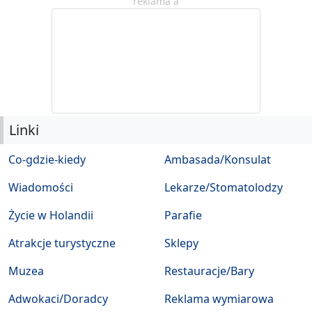
reklama a
Linki
Co-gdzie-kiedy
Ambasada/Konsulat
Wiadomości
Lekarze/Stomatolodzy
Życie w Holandii
Parafie
Atrakcje turystyczne
Sklepy
Muzea
Restauracje/Bary
Adwokaci/Doradcy
Reklama wymiarowa