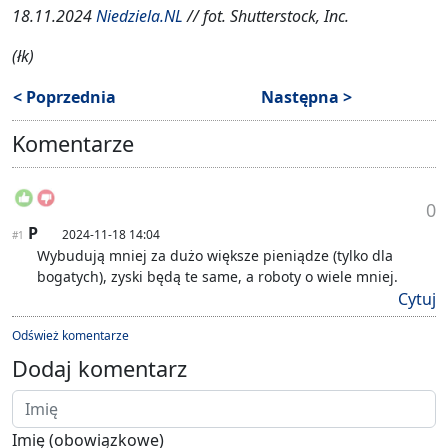
18.11.2024
Niedziela.NL
// fot. Shutterstock, Inc.
(łk)
< Poprzednia
Następna >
Komentarze
0
P
2024-11-18 14:04
#1
Wybudują mniej za dużo większe pieniądze (tylko dla
bogatych), zyski będą te same, a roboty o wiele mniej.
Cytuj
Odśwież komentarze
Dodaj komentarz
Imię (obowiązkowe)