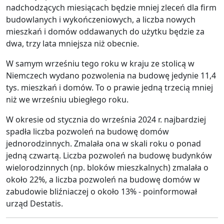
nadchodzących miesiącach będzie mniej zleceń dla firm
budowlanych i wykończeniowych, a liczba nowych
mieszkań i domów oddawanych do użytku będzie za
dwa, trzy lata mniejsza niż obecnie.
W samym wrześniu tego roku w kraju ze stolicą w
Niemczech wydano pozwolenia na budowę jedynie 11,4
tys. mieszkań i domów. To o prawie jedną trzecią mniej
niż we wrześniu ubiegłego roku.
W okresie od stycznia do września 2024 r. najbardziej
spadła liczba pozwoleń na budowę domów
jednorodzinnych. Zmalała ona w skali roku o ponad
jedną czwartą. Liczba pozwoleń na budowę budynków
wielorodzinnych (np. bloków mieszkalnych) zmalała o
około 22%, a liczba pozwoleń na budowę domów w
zabudowie bliźniaczej o około 13% - poinformował
urząd Destatis.