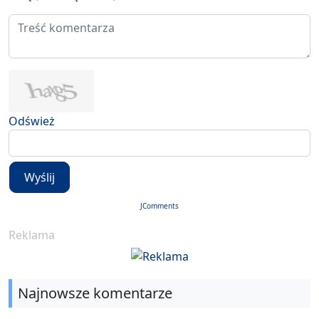
Odśwież
Wyślij
JComments
Reklama
Najnowsze komentarze