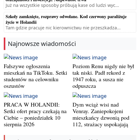
Już na wszystkie sposoby próbują kase od ludzi wyc...
Szkoły zamknięte, rozprawy odwołane. Kod czerwony paraliżuje
życie w Holandii
Tam gdzie pracuje nic kierownictwu nie przeszkadza...
Najnowsze wiadomości
Fałszywe ogłoszenia
Poziom Renu nigdy nie był
mieszkań na TikToku. Setki
tak niski. Padł rekord z
studentów na celowniku
1947 roku, a susza nie
oszustów
odpuszcza
PRACA W HOLANDII:
Dym wciąż wisi nad
Setki ofert pracy czekają na
Venray. Zaniepokojeni
Ciebie – poniedziałek 10
mieszkańcy dzwonią pod
sierpnia 2026
112, strażacy uspokajają