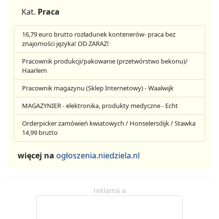
Kat.
Praca
16,79 euro brutto rozładunek kontenerów- praca bez
znajomości języka! OD ZARAZ!
Pracownik produkcji/pakowanie (przetwórstwo bekonu)/
Haarlem
Pracownik magazynu (Sklep Internetowy) - Waalwijk
MAGAZYNIER - elektronika, produkty medyczne - Echt
Orderpicker zamówień kwiatowych / Honselersdijk / Stawka
14,99 brutto
więcej na
ogłoszenia.niedziela.nl
reklama a