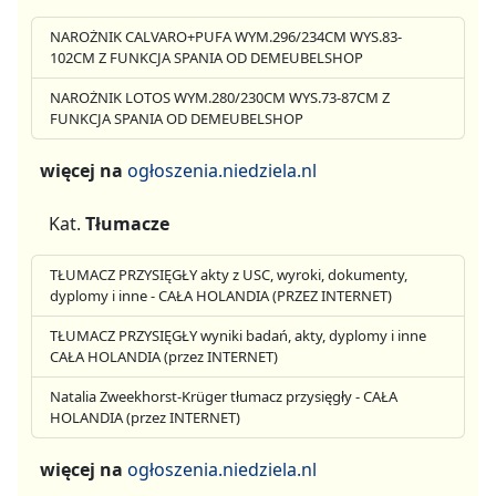
NAROŻNIK CALVARO+PUFA WYM.296/234CM WYS.83-
102CM Z FUNKCJA SPANIA OD DEMEUBELSHOP
NAROŻNIK LOTOS WYM.280/230CM WYS.73-87CM Z
FUNKCJA SPANIA OD DEMEUBELSHOP
więcej na
ogłoszenia.niedziela.nl
Kat.
Tłumacze
TŁUMACZ PRZYSIĘGŁY akty z USC, wyroki, dokumenty,
dyplomy i inne - CAŁA HOLANDIA (PRZEZ INTERNET)
TŁUMACZ PRZYSIĘGŁY wyniki badań, akty, dyplomy i inne
CAŁA HOLANDIA (przez INTERNET)
Natalia Zweekhorst-Krüger tłumacz przysięgły - CAŁA
HOLANDIA (przez INTERNET)
więcej na
ogłoszenia.niedziela.nl