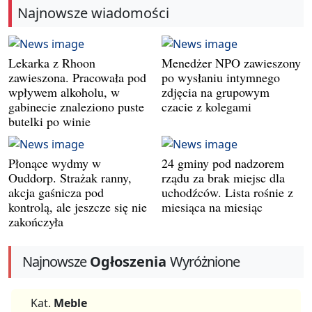
Najnowsze wiadomości
Lekarka z Rhoon
Menedżer NPO zawieszony
zawieszona. Pracowała pod
po wysłaniu intymnego
wpływem alkoholu, w
zdjęcia na grupowym
gabinecie znaleziono puste
czacie z kolegami
butelki po winie
Płonące wydmy w
24 gminy pod nadzorem
Ouddorp. Strażak ranny,
rządu za brak miejsc dla
akcja gaśnicza pod
uchodźców. Lista rośnie z
kontrolą, ale jeszcze się nie
miesiąca na miesiąc
zakończyła
Najnowsze
Ogłoszenia
Wyróżnione
Kat.
Meble