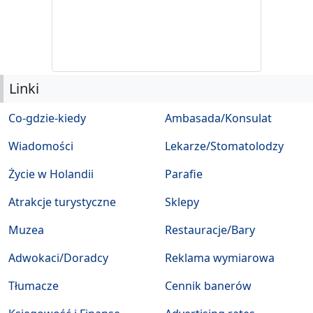
Linki
Co-gdzie-kiedy
Ambasada/Konsulat
Wiadomości
Lekarze/Stomatolodzy
Życie w Holandii
Parafie
Atrakcje turystyczne
Sklepy
Muzea
Restauracje/Bary
Adwokaci/Doradcy
Reklama wymiarowa
Tłumacze
Cennik banerów