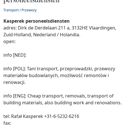
Transport / Przewozy
Kasperek personeelsdiensten
adres: Dirk de Derdelaan 211 a, 3132HE Vlaardingen,
Zuid-Holland, Nederland / Holandia.
open:
info [NED]:
info [POL]: Tani transport, przeprowadzki, przewozy
materiałów budowlanych, możliwość remontów i
renowacji.
info [ENG]: Cheap transport, removals, transport of
building materials, also building work and renovations.
tel: Rafał Kasperek +31-6-5232-6216
fax: