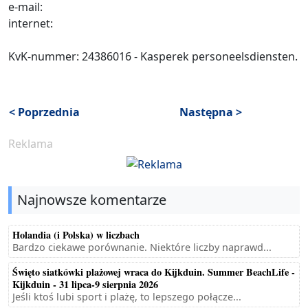
e-mail:
internet:
KvK-nummer: 24386016 - Kasperek personeelsdiensten.
< Poprzednia
Następna >
Reklama
Najnowsze komentarze
Holandia (i Polska) w liczbach
Bardzo ciekawe porównanie. Niektóre liczby naprawd...
Święto siatkówki plażowej wraca do Kijkduin. Summer BeachLife -
Kijkduin - 31 lipca-9 sierpnia 2026
Jeśli ktoś lubi sport i plażę, to lepszego połącze...