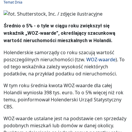
Temat Dnia
Średnio o 5% - o tyle w ciągu roku zwiększył się
wskaźnik „WOZ-waarde”, określający szacunkową
wartość nieruchomości mieszkalnych w Holandii.
Holenderskie samorządy co roku szacują wartość
poszczególnych nieruchomości (tzw.
WOZ-waarde
). To
od tego wskaźnika zależy wysokość niektórych
podatków, na przykład podatku od nieruchomości.
W tym roku średnia kwota WOZ-waarde dla całej
Holandii wyniosła 398 tys. euro. To o 5% więcej niż rok
temu, poinformował Holenderski Urząd Statystyczny
CBS.
WOZ-waarde ustalane jest na podstawie cen sprzedaży
podobnych mieszkań lub domów w danej okolicy.