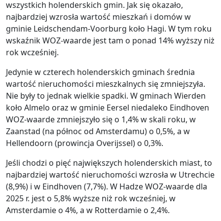
wszystkich holenderskich gmin. Jak się okazało,
najbardziej wzrosła wartość mieszkań i domów w
gminie Leidschendam-Voorburg koło Hagi. W tym roku
wskaźnik WOZ-waarde jest tam o ponad 14% wyższy niż
rok wcześniej.
Jedynie w czterech holenderskich gminach średnia
wartość nieruchomości mieszkalnych się zmniejszyła.
Nie były to jednak wielkie spadki. W gminach Wierden
koło Almelo oraz w gminie Eersel niedaleko Eindhoven
WOZ-waarde zmniejszyło się o 1,4% w skali roku, w
Zaanstad (na północ od Amsterdamu) o 0,5%, a w
Hellendoorn (prowincja Overijssel) o 0,3%.
Jeśli chodzi o pięć największych holenderskich miast, to
najbardziej wartość nieruchomości wzrosła w Utrechcie
(8,9%) i w Eindhoven (7,7%). W Hadze WOZ-waarde dla
2025 r. jest o 5,8% wyższe niż rok wcześniej, w
Amsterdamie o 4%, a w Rotterdamie o 2,4%.