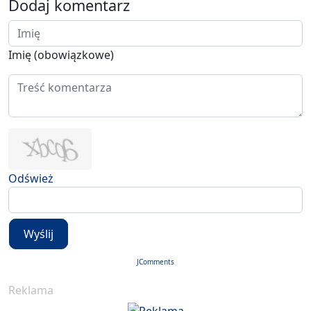
Dodaj komentarz
Imię (obowiązkowe)
Odśwież
Wyślij
JComments
Reklama