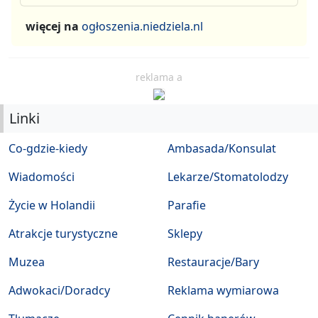
więcej na
ogłoszenia.niedziela.nl
reklama a
Linki
Co-gdzie-kiedy
Ambasada/Konsulat
Wiadomości
Lekarze/Stomatolodzy
Życie w Holandii
Parafie
Atrakcje turystyczne
Sklepy
Muzea
Restauracje/Bary
Adwokaci/Doradcy
Reklama wymiarowa