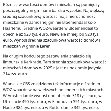
Różnice w wartości domów i mieszkań są pomiędzy
poszczególnymi gminami bardzo wysokie. Największą
średnią szacunkową wartość mają nieruchomości
mieszkalne w zamożnej gminie Bloemendaal koło
Haarlemu. Średnie WOZ-waarde w Bloemendaal to
obecnie aż 923 tys. euro. Niewiele mniej, bo 920 tys.
euro, wynosi średnia szacunkowa wartość domów i
mieszkań w gminie Laren.
Na drugim końcu tego zestawienia znalazło się
limburskie Kerkrade. Tam średnia szacunkowa wartość
mieszkań i domów w 2025 r. jest na poziomie jedynie
214 tys. euro.
W analizie CBS znajdziemy też informacje o średnim
WOZ-waarde w największych holenderskich miastach.
W Amsterdamie wynosi ono obecnie 518 tys. euro, w
Utrechcie 490 tys. euro, w Eindhoven 391 tys. euro, w
Hadze 384 tys. euro, a w Rotterdamie 342 tys. euro.