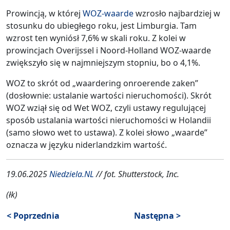
Prowincją, w której
WOZ-waarde
wzrosło najbardziej w
stosunku do ubiegłego roku, jest Limburgia. Tam
wzrost ten wyniósł 7,6% w skali roku. Z kolei w
prowincjach Overijssel i Noord-Holland WOZ-waarde
zwiększyło się w najmniejszym stopniu, bo o 4,1%.
WOZ to skrót od „waardering onroerende zaken”
(dosłownie: ustalanie wartości nieruchomości). Skrót
WOZ wziął się od Wet WOZ, czyli ustawy regulującej
sposób ustalania wartości nieruchomości w Holandii
(samo słowo wet to ustawa). Z kolei słowo „waarde”
oznacza w języku niderlandzkim wartość.
19.06.2025
Niedziela.NL
// fot. Shutterstock, Inc.
(łk)
< Poprzednia
Następna >