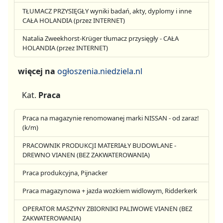
TŁUMACZ PRZYSIĘGŁY wyniki badań, akty, dyplomy i inne
CAŁA HOLANDIA (przez INTERNET)
Natalia Zweekhorst-Krüger tłumacz przysięgły - CAŁA
HOLANDIA (przez INTERNET)
więcej na
ogłoszenia.niedziela.nl
Kat.
Praca
Praca na magazynie renomowanej marki NISSAN - od zaraz!
(k/m)
PRACOWNIK PRODUKCJI MATERIAŁY BUDOWLANE -
DREWNO VIANEN (BEZ ZAKWATEROWANIA)
Praca produkcyjna, Pijnacker
Praca magazynowa + jazda wozkiem widlowym, Ridderkerk
OPERATOR MASZYNY ZBIORNIKI PALIWOWE VIANEN (BEZ
ZAKWATEROWANIA)