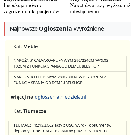
Inspekcja mówi o
Nawet dwa razy wyższe niż
zagrożeniu dla pacjentów
miesiąc temu
Najnowsze
Ogłoszenia
Wyróżnione
Kat.
Meble
NAROŻNIK CALVARO+PUFA WYM.296/234CM WYS.83-
102CM Z FUNKCJA SPANIA OD DEMEUBELSHOP
NAROŻNIK LOTOS WYM.280/230CM WYS.73-87CM Z
FUNKCJA SPANIA OD DEMEUBELSHOP
więcej na
ogłoszenia.niedziela.nl
Kat.
Tłumacze
TŁUMACZ PRZYSIĘGŁY akty z USC, wyroki, dokumenty,
dyplomy i inne - CAŁA HOLANDIA (PRZEZ INTERNET)