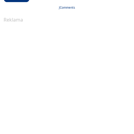
JComments
Reklama