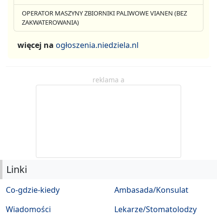
OPERATOR MASZYNY ZBIORNIKI PALIWOWE VIANEN (BEZ
ZAKWATEROWANIA)
więcej na
ogłoszenia.niedziela.nl
reklama a
Linki
Co-gdzie-kiedy
Ambasada/Konsulat
Wiadomości
Lekarze/Stomatolodzy