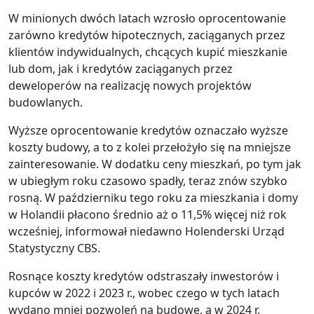
W minionych dwóch latach wzrosło oprocentowanie
zarówno kredytów hipotecznych, zaciąganych przez
klientów indywidualnych, chcących kupić mieszkanie
lub dom, jak i kredytów zaciąganych przez
deweloperów na realizację nowych projektów
budowlanych.
Wyższe oprocentowanie kredytów oznaczało wyższe
koszty budowy, a to z kolei przełożyło się na mniejsze
zainteresowanie. W dodatku ceny mieszkań, po tym jak
w ubiegłym roku czasowo spadły, teraz znów szybko
rosną. W październiku tego roku za mieszkania i domy
w Holandii płacono średnio aż o 11,5% więcej niż rok
wcześniej, informował niedawno Holenderski Urząd
Statystyczny CBS.
Rosnące koszty kredytów odstraszały inwestorów i
kupców w 2022 i 2023 r., wobec czego w tych latach
wydano mniej pozwoleń na budowę, a w 2024 r.