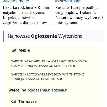
Lekarka rodzinna z Rhoon
Susza w Europie podbija
natychmiast zawieszona.
ceny prądu w Holandii.
Inspekcja mówi o
Nawet dwa razy wyższe niż
zagrożeniu dla pacjentów
miesiąc temu
Najnowsze
Ogłoszenia
Wyróżnione
Kat.
Meble
NAROŻNIK CALVARO+PUFA WYM.296/234CM WYS.83-
102CM Z FUNKCJA SPANIA OD DEMEUBELSHOP
NAROŻNIK LOTOS WYM.280/230CM WYS.73-87CM Z
FUNKCJA SPANIA OD DEMEUBELSHOP
więcej na
ogłoszenia.niedziela.nl
Kat.
Tłumacze