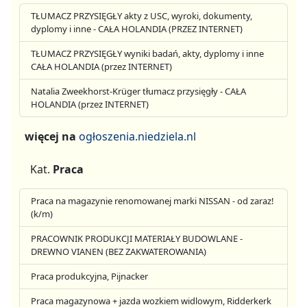
TŁUMACZ PRZYSIĘGŁY akty z USC, wyroki, dokumenty,
dyplomy i inne - CAŁA HOLANDIA (PRZEZ INTERNET)
TŁUMACZ PRZYSIĘGŁY wyniki badań, akty, dyplomy i inne
CAŁA HOLANDIA (przez INTERNET)
Natalia Zweekhorst-Krüger tłumacz przysięgły - CAŁA
HOLANDIA (przez INTERNET)
więcej na
ogłoszenia.niedziela.nl
Kat.
Praca
Praca na magazynie renomowanej marki NISSAN - od zaraz!
(k/m)
PRACOWNIK PRODUKCJI MATERIAŁY BUDOWLANE -
DREWNO VIANEN (BEZ ZAKWATEROWANIA)
Praca produkcyjna, Pijnacker
Praca magazynowa + jazda wozkiem widlowym, Ridderkerk