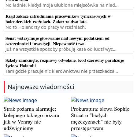
No ładnie, kiedyś moja ulubiona miejscówka na nied...
Rząd zakaże zatrudniania pracowników tymczasowych w
holenderskich rzeźniach. Zakaz za dwa lata
No to Holendrzy do pracy w rzeźniach.
Senat wstrzymuje głosowanie nad nowym podatkiem od
oszczędności i inwestycji. Niepewność trwa
Już na wszystkie sposoby próbują kase od ludzi wyc...
Szkoły zamknięte, rozprawy odwołane. Kod czerwony paraliżuje
życie w Holandii
Tam gdzie pracuje nic kierownictwu nie przeszkadza...
Najnowsze wiadomości
Straż pożarna alarmuje:
Prokuratura: słowa Sophie
kolejnego takiego pożaru
Straat o "białych
jak w Venray nie
mężczyznach" nie były
udźwigniemy
przestępstwem