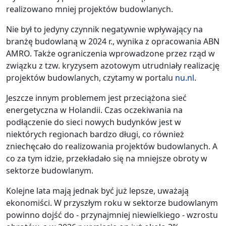
realizowano mniej projektów budowlanych.
Nie był to jedyny czynnik negatywnie wpływający na
branżę budowlaną w 2024 r., wynika z opracowania ABN
AMRO. Także ograniczenia wprowadzone przez rząd w
związku z tzw. kryzysem azotowym utrudniały realizację
projektów budowlanych, czytamy w portalu
nu.nl
.
Jeszcze innym problemem jest przeciążona sieć
energetyczna w Holandii. Czas oczekiwania na
podłączenie do sieci nowych budynków jest w
niektórych regionach bardzo długi, co również
zniechęcało do realizowania projektów budowlanych. A
co za tym idzie, przekładało się na mniejsze obroty w
sektorze budowlanym.
Kolejne lata mają jednak być już lepsze, uważają
ekonomiści. W przyszłym roku w sektorze budowlanym
powinno dojść do - przynajmniej niewielkiego - wzrostu