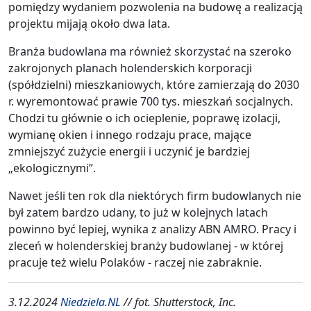
pomiędzy wydaniem pozwolenia na budowę a realizacją
projektu mijają około dwa lata.
Branża budowlana ma również skorzystać na szeroko
zakrojonych planach holenderskich korporacji
(spółdzielni) mieszkaniowych, które zamierzają do 2030
r. wyremontować prawie 700 tys. mieszkań socjalnych.
Chodzi tu głównie o ich ocieplenie, poprawę izolacji,
wymianę okien i innego rodzaju prace, mające
zmniejszyć zużycie energii i uczynić je bardziej
„ekologicznymi”.
Nawet jeśli ten rok dla niektórych firm budowlanych nie
był zatem bardzo udany, to już w kolejnych latach
powinno być lepiej, wynika z analizy ABN AMRO. Pracy i
zleceń w holenderskiej branży budowlanej - w której
pracuje też wielu Polaków - raczej nie zabraknie.
3.12.2024
Niedziela.NL
// fot. Shutterstock, Inc.