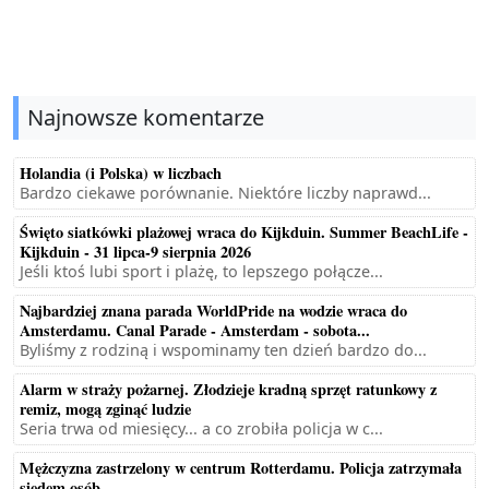
Najnowsze komentarze
Holandia (i Polska) w liczbach
Bardzo ciekawe porównanie. Niektóre liczby naprawd...
Święto siatkówki plażowej wraca do Kijkduin. Summer BeachLife -
Kijkduin - 31 lipca-9 sierpnia 2026
Jeśli ktoś lubi sport i plażę, to lepszego połącze...
Najbardziej znana parada WorldPride na wodzie wraca do
Amsterdamu. Canal Parade - Amsterdam - sobota...
Byliśmy z rodziną i wspominamy ten dzień bardzo do...
Alarm w straży pożarnej. Złodzieje kradną sprzęt ratunkowy z
remiz, mogą zginąć ludzie
Seria trwa od miesięcy... a co zrobiła policja w c...
Mężczyzna zastrzelony w centrum Rotterdamu. Policja zatrzymała
siedem osób