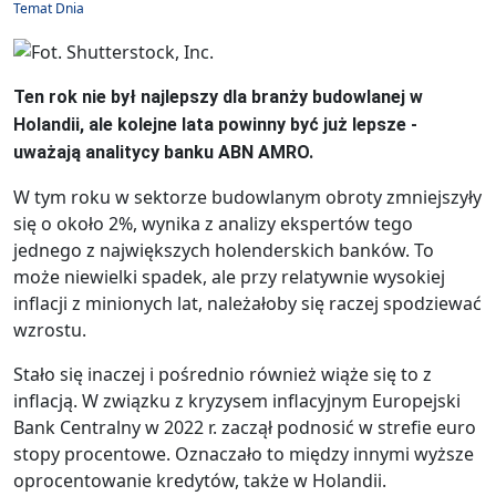
Temat Dnia
Ten rok nie był najlepszy dla branży budowlanej w
Holandii, ale kolejne lata powinny być już lepsze -
uważają analitycy banku ABN AMRO.
W tym roku w sektorze budowlanym obroty zmniejszyły
się o około 2%, wynika z analizy ekspertów tego
jednego z największych holenderskich banków. To
może niewielki spadek, ale przy relatywnie wysokiej
inflacji z minionych lat, należałoby się raczej spodziewać
wzrostu.
Stało się inaczej i pośrednio również wiąże się to z
inflacją. W związku z kryzysem inflacyjnym Europejski
Bank Centralny w 2022 r. zaczął podnosić w strefie euro
stopy procentowe. Oznaczało to między innymi wyższe
oprocentowanie kredytów, także w Holandii.