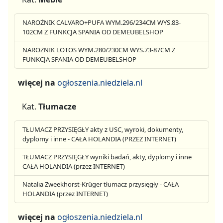
NAROŻNIK CALVARO+PUFA WYM.296/234CM WYS.83-
102CM Z FUNKCJA SPANIA OD DEMEUBELSHOP
NAROŻNIK LOTOS WYM.280/230CM WYS.73-87CM Z
FUNKCJA SPANIA OD DEMEUBELSHOP
więcej na
ogłoszenia.niedziela.nl
Kat.
Tłumacze
TŁUMACZ PRZYSIĘGŁY akty z USC, wyroki, dokumenty,
dyplomy i inne - CAŁA HOLANDIA (PRZEZ INTERNET)
TŁUMACZ PRZYSIĘGŁY wyniki badań, akty, dyplomy i inne
CAŁA HOLANDIA (przez INTERNET)
Natalia Zweekhorst-Krüger tłumacz przysięgły - CAŁA
HOLANDIA (przez INTERNET)
więcej na
ogłoszenia.niedziela.nl