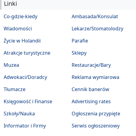
Linki
Co-gdzie-kiedy
Ambasada/Konsulat
Wiadomości
Lekarze/Stomatolodzy
Życie w Holandii
Parafie
Atrakcje turystyczne
Sklepy
Muzea
Restauracje/Bary
Adwokaci/Doradcy
Reklama wymiarowa
Tłumacze
Cennik banerów
Księgowość i Finanse
Advertising rates
Szkoły/Nauka
Ogłoszenia przypięte
Informator i Firmy
Serwis ogłoszeniowy