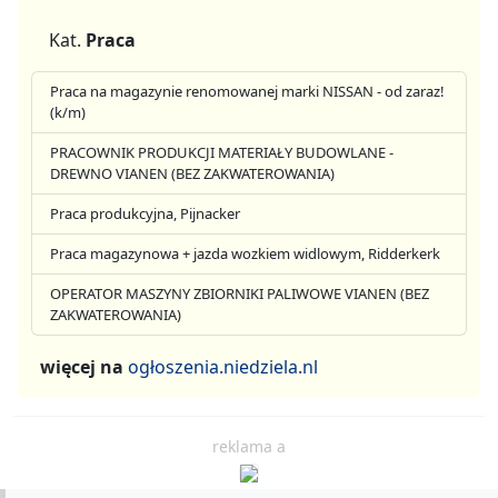
Kat.
Praca
Praca na magazynie renomowanej marki NISSAN - od zaraz!
(k/m)
PRACOWNIK PRODUKCJI MATERIAŁY BUDOWLANE -
DREWNO VIANEN (BEZ ZAKWATEROWANIA)
Praca produkcyjna, Pijnacker
Praca magazynowa + jazda wozkiem widlowym, Ridderkerk
OPERATOR MASZYNY ZBIORNIKI PALIWOWE VIANEN (BEZ
ZAKWATEROWANIA)
więcej na
ogłoszenia.niedziela.nl
reklama a