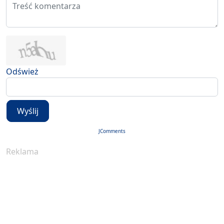
Odśwież
Wyślij
JComments
Reklama