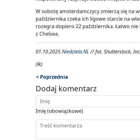
W sobotę amsterdamczycy zmierzą się na wy
października czeka ich ligowe starcie na wł
rozegra dopiero 22 października. Łatwo nie
z Chelsea.
01.10.2025
Niedziela.NL
// fot. Shutterstock, Inc
(łk)
< Poprzednia
Dodaj komentarz
Imię (obowiązkowe)