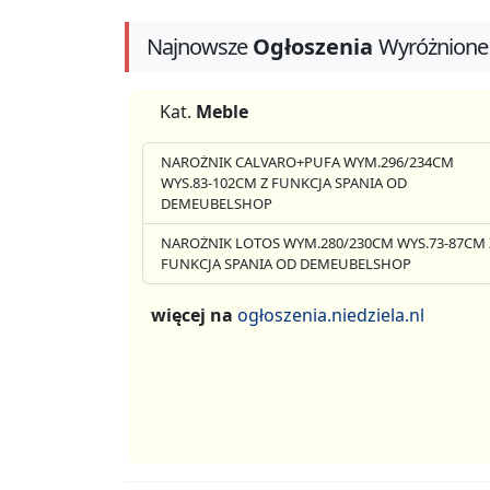
Najnowsze
Ogłoszenia
Wyróżnione
Kat.
Meble
NAROŻNIK CALVARO+PUFA WYM.296/234CM
WYS.83-102CM Z FUNKCJA SPANIA OD
DEMEUBELSHOP
NAROŻNIK LOTOS WYM.280/230CM WYS.73-87CM 
FUNKCJA SPANIA OD DEMEUBELSHOP
więcej na
ogłoszenia.niedziela.nl