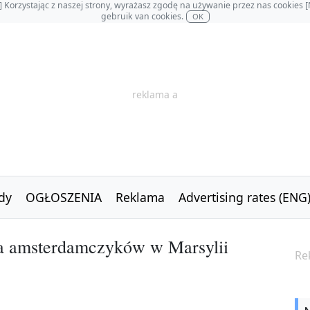
OL] Korzystając z naszej strony, wyrażasz zgodę na używanie przez nas cookie
gebruik van cookies.
OK
reklama a
dy
OGŁOSZENIA
Reklama
Advertising rates (ENG
ja amsterdamczyków w Marsylii
Re