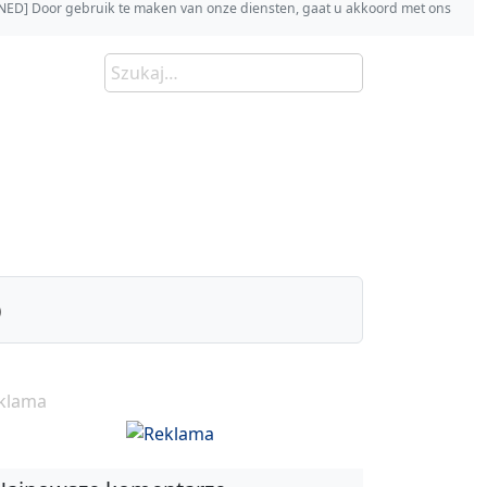
s [NED] Door gebruik te maken van onze diensten, gaat u akkoord met ons
)
klama