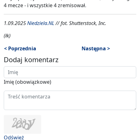
4 mecze - i wszystkie 4 zremisował.
1.09.2025
Niedziela.NL
// fot. Shutterstock, Inc.
(łk)
< Poprzednia
Następna >
Dodaj komentarz
Imię (obowiązkowe)
Odśwież