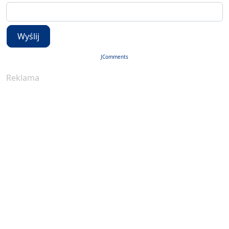
Wyślij
JComments
Reklama