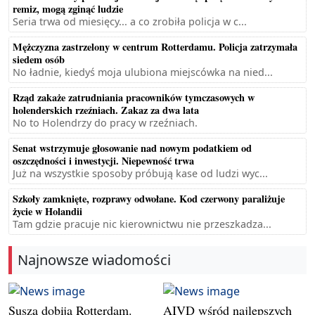
remiz, mogą zginąć ludzie
Seria trwa od miesięcy... a co zrobiła policja w c...
Mężczyzna zastrzelony w centrum Rotterdamu. Policja zatrzymała
siedem osób
No ładnie, kiedyś moja ulubiona miejscówka na nied...
Rząd zakaże zatrudniania pracowników tymczasowych w
holenderskich rzeźniach. Zakaz za dwa lata
No to Holendrzy do pracy w rzeźniach.
Senat wstrzymuje głosowanie nad nowym podatkiem od
oszczędności i inwestycji. Niepewność trwa
Już na wszystkie sposoby próbują kase od ludzi wyc...
Szkoły zamknięte, rozprawy odwołane. Kod czerwony paraliżuje
życie w Holandii
Tam gdzie pracuje nic kierownictwu nie przeszkadza...
Najnowsze wiadomości
Susza dobija Rotterdam.
AIVD wśród najlepszych