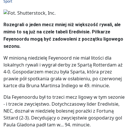
Sport
Rozegrali o jeden mecz mniej niż większość rywali, ale
mimo to są już na czele tabeli Eredivisie. Piłkarze
Feyenoordu mogą być zadowoleni z początku ligowego
sezonu.
W minioną niedzielę Feyenoord nie miał litości dla
lokalnych rywali i wygrał derby ze Spartą Rotterdam aż
4-0. Gospodarzem meczu była Sparta, która przez
prawie pół spotkania grała w osłabieniu, po czerwonej
kartce dla Bruna Martinsa Indiego w 49. minucie.
Dla Feyenoordu był to trzeci mecz ligowy w tym sezonie
- i trzecie zwycięstwo. Dotychczasowy lider Eredivisie,
NEC, doznał w niedzielę bolesnej porażki z Fortuną
Sittard (2-3). Decydujący o zwycięstwie gospodarzy gol
Paula Gladona padł tam w... 94. minucie.