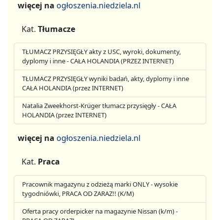
więcej na
ogłoszenia.niedziela.nl
Kat.
Tłumacze
TŁUMACZ PRZYSIĘGŁY akty z USC, wyroki, dokumenty,
dyplomy i inne - CAŁA HOLANDIA (PRZEZ INTERNET)
TŁUMACZ PRZYSIĘGŁY wyniki badań, akty, dyplomy i inne
CAŁA HOLANDIA (przez INTERNET)
Natalia Zweekhorst-Krüger tłumacz przysięgły - CAŁA
HOLANDIA (przez INTERNET)
więcej na
ogłoszenia.niedziela.nl
Kat.
Praca
Pracownik magazynu z odzieżą marki ONLY - wysokie
tygodniówki, PRACA OD ZARAZ!! (K/M)
Oferta pracy orderpicker na magazynie Nissan (k/m) -