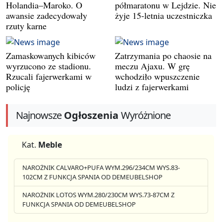
Holandia–Maroko. O
półmaratonu w Lejdzie. Nie
awansie zadecydowały
żyje 15-letnia uczestniczka
rzuty karne
Zamaskowanych kibiców
Zatrzymania po chaosie na
wyrzucono ze stadionu.
meczu Ajaxu. W grę
Rzucali fajerwerkami w
wchodziło wpuszczenie
policję
ludzi z fajerwerkami
Najnowsze
Ogłoszenia
Wyróżnione
Kat.
Meble
NAROŻNIK CALVARO+PUFA WYM.296/234CM WYS.83-
102CM Z FUNKCJA SPANIA OD DEMEUBELSHOP
NAROŻNIK LOTOS WYM.280/230CM WYS.73-87CM Z
FUNKCJA SPANIA OD DEMEUBELSHOP