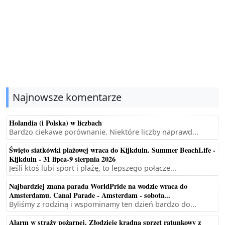
Najnowsze komentarze
Holandia (i Polska) w liczbach
Bardzo ciekawe porównanie. Niektóre liczby naprawd...
Święto siatkówki plażowej wraca do Kijkduin. Summer BeachLife -
Kijkduin - 31 lipca-9 sierpnia 2026
Jeśli ktoś lubi sport i plażę, to lepszego połącze...
Najbardziej znana parada WorldPride na wodzie wraca do
Amsterdamu. Canal Parade - Amsterdam - sobota...
Byliśmy z rodziną i wspominamy ten dzień bardzo do...
Alarm w straży pożarnej. Złodzieje kradną sprzęt ratunkowy z