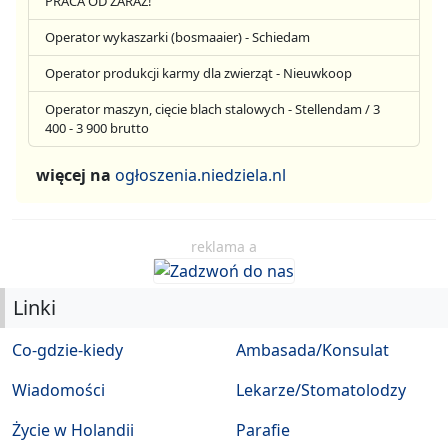
PRACA OD ZARAZ!
Operator wykaszarki (bosmaaier) - Schiedam
Operator produkcji karmy dla zwierząt - Nieuwkoop
Operator maszyn, cięcie blach stalowych - Stellendam / 3
400 - 3 900 brutto
więcej na
ogłoszenia.niedziela.nl
reklama a
Linki
Co-gdzie-kiedy
Ambasada/Konsulat
Wiadomości
Lekarze/Stomatolodzy
Życie w Holandii
Parafie