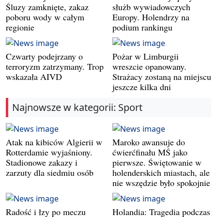
Śluzy zamknięte, zakaz
służb wywiadowczych
poboru wody w całym
Europy. Holendrzy na
regionie
podium rankingu
Czwarty podejrzany o
Pożar w Limburgii
terroryzm zatrzymany. Trop
wreszcie opanowany.
wskazała AIVD
Strażacy zostaną na miejscu
jeszcze kilka dni
Najnowsze w kategorii: Sport
Atak na kibiców Algierii w
Maroko awansuje do
Rotterdamie wyjaśniony.
ćwierćfinału MŚ jako
Stadionowe zakazy i
pierwsze. Świętowanie w
zarzuty dla siedmiu osób
holenderskich miastach, ale
nie wszędzie było spokojnie
Radość i łzy po meczu
Holandia: Tragedia podczas