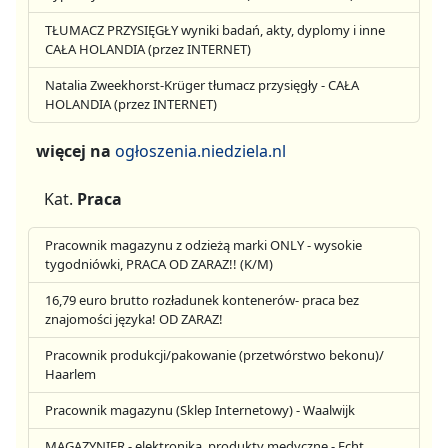
TŁUMACZ PRZYSIĘGŁY wyniki badań, akty, dyplomy i inne
CAŁA HOLANDIA (przez INTERNET)
Natalia Zweekhorst-Krüger tłumacz przysięgły - CAŁA
HOLANDIA (przez INTERNET)
więcej na
ogłoszenia.niedziela.nl
Kat.
Praca
Pracownik magazynu z odzieżą marki ONLY - wysokie
tygodniówki, PRACA OD ZARAZ!! (K/M)
16,79 euro brutto rozładunek kontenerów- praca bez
znajomości języka! OD ZARAZ!
Pracownik produkcji/pakowanie (przetwórstwo bekonu)/
Haarlem
Pracownik magazynu (Sklep Internetowy) - Waalwijk
MAGAZYNIER - elektronika, produkty medyczne - Echt