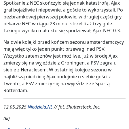
Spotkanie z NEC skończyło się jednak katastrofą. Ajax
grał bojaźliwie i niepewnie, a goście to wykorzystali. Po
bezbramkowej pierwszej połowie, w drugiej części gry
piłkarze NEC w ciągu 23 minut strzelili aż trzy gole.
Takiego wyniku mało kto się spodziewał, Ajax-NEC 0-3.
Na dwie kolejki przed końcem sezonu amsterdamczycy
mają więc tylko jeden punkt przewagi nad PSV.
Wszystko zatem znów jest możliwe. Już w środę Ajax
zmierzy się na wyjeździe z Groningen, a PSV zagra u
siebie z Heraclesem. W ostatniej kolejce sezonu w
najbliższą niedzielę Ajax podejmie u siebie gości z
Twente, a PSV zmierzy się na wyjeździe ze Spartą
Rotterdam.
12.05.2025
Niedziela.NL
// fot. Shutterstock, Inc.
(łk)