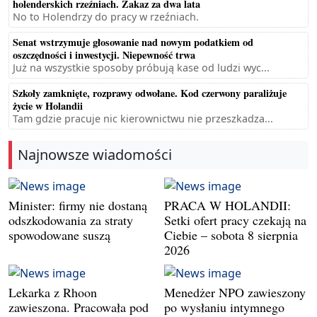
holenderskich rzeźniach. Zakaz za dwa lata
No to Holendrzy do pracy w rzeźniach.
Senat wstrzymuje głosowanie nad nowym podatkiem od
oszczędności i inwestycji. Niepewność trwa
Już na wszystkie sposoby próbują kase od ludzi wyc...
Szkoły zamknięte, rozprawy odwołane. Kod czerwony paraliżuje
życie w Holandii
Tam gdzie pracuje nic kierownictwu nie przeszkadza...
Najnowsze wiadomości
Minister: firmy nie dostaną
PRACA W HOLANDII:
odszkodowania za straty
Setki ofert pracy czekają na
spowodowane suszą
Ciebie – sobota 8 sierpnia
2026
Lekarka z Rhoon
Menedżer NPO zawieszony
zawieszona. Pracowała pod
po wysłaniu intymnego