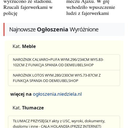
wyrzucono ze stadionu.
meczu Ajaxu. W grę
Rzucali fajerwerkami w
wchodziło wpuszczenie
policję
ludzi z fajerwerkami
Najnowsze
Ogłoszenia
Wyróżnione
Kat.
Meble
NAROŻNIK CALVARO+PUFA WYM.296/234CM WYS.83-
102CM Z FUNKCJA SPANIA OD DEMEUBELSHOP
NAROŻNIK LOTOS WYM.280/230CM WYS.73-87CM Z
FUNKCJA SPANIA OD DEMEUBELSHOP
więcej na
ogłoszenia.niedziela.nl
Kat.
Tłumacze
TŁUMACZ PRZYSIĘGŁY akty z USC, wyroki, dokumenty,
dyplomy i inne - CAŁA HOLANDIA (PRZEZ INTERNET)