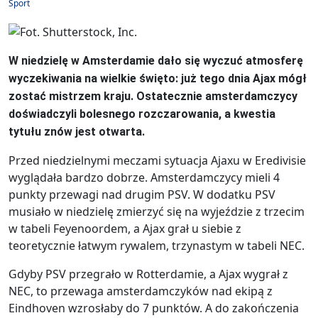
Sport
W niedzielę w Amsterdamie dało się wyczuć atmosferę
wyczekiwania na wielkie święto: już tego dnia Ajax mógł
zostać mistrzem kraju. Ostatecznie amsterdamczycy
doświadczyli bolesnego rozczarowania, a kwestia
tytułu znów jest otwarta.
Przed niedzielnymi meczami sytuacja Ajaxu w Eredivisie
wyglądała bardzo dobrze. Amsterdamczycy mieli 4
punkty przewagi nad drugim PSV. W dodatku PSV
musiało w niedzielę zmierzyć się na wyjeździe z trzecim
w tabeli Feyenoordem, a Ajax grał u siebie z
teoretycznie łatwym rywalem, trzynastym w tabeli NEC.
Gdyby PSV przegrało w Rotterdamie, a Ajax wygrał z
NEC, to przewaga amsterdamczyków nad ekipą z
Eindhoven wzrosłaby do 7 punktów. A do zakończenia