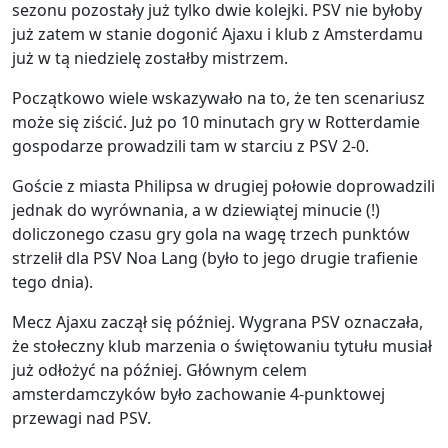
sezonu pozostały już tylko dwie kolejki. PSV nie byłoby
już zatem w stanie dogonić Ajaxu i klub z Amsterdamu
już w tą niedzielę zostałby mistrzem.
Początkowo wiele wskazywało na to, że ten scenariusz
może się ziścić. Już po 10 minutach gry w Rotterdamie
gospodarze prowadzili tam w starciu z PSV 2-0.
Goście z miasta Philipsa w drugiej połowie doprowadzili
jednak do wyrównania, a w dziewiątej minucie (!)
doliczonego czasu gry gola na wagę trzech punktów
strzelił dla PSV Noa Lang (było to jego drugie trafienie
tego dnia).
Mecz Ajaxu zaczął się później. Wygrana PSV oznaczała,
że stołeczny klub marzenia o świętowaniu tytułu musiał
już odłożyć na później. Głównym celem
amsterdamczyków było zachowanie 4-punktowej
przewagi nad PSV.