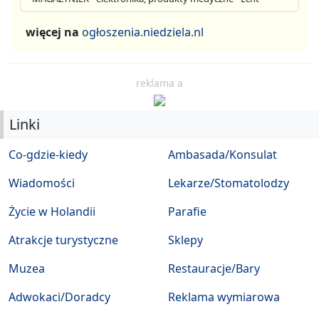
więcej na
ogłoszenia.niedziela.nl
reklama a
Linki
Co-gdzie-kiedy
Ambasada/Konsulat
Wiadomości
Lekarze/Stomatolodzy
Życie w Holandii
Parafie
Atrakcje turystyczne
Sklepy
Muzea
Restauracje/Bary
Adwokaci/Doradcy
Reklama wymiarowa