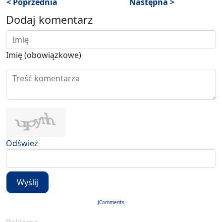
< Poprzednia
Następna >
Dodaj komentarz
Imię (obowiązkowe)
Odśwież
Wyślij
JComments