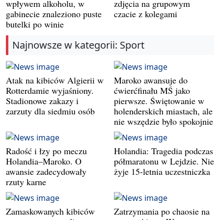
wpływem alkoholu, w
zdjęcia na grupowym
gabinecie znaleziono puste
czacie z kolegami
butelki po winie
Najnowsze w kategorii: Sport
Atak na kibiców Algierii w
Maroko awansuje do
Rotterdamie wyjaśniony.
ćwierćfinału MŚ jako
Stadionowe zakazy i
pierwsze. Świętowanie w
zarzuty dla siedmiu osób
holenderskich miastach, ale
nie wszędzie było spokojnie
Radość i łzy po meczu
Holandia: Tragedia podczas
Holandia–Maroko. O
półmaratonu w Lejdzie. Nie
awansie zadecydowały
żyje 15-letnia uczestniczka
rzuty karne
Zamaskowanych kibiców
Zatrzymania po chaosie na