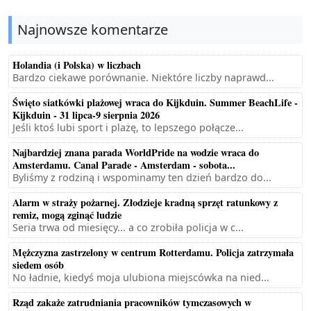
Najnowsze komentarze
Holandia (i Polska) w liczbach
Bardzo ciekawe porównanie. Niektóre liczby naprawd...
Święto siatkówki plażowej wraca do Kijkduin. Summer BeachLife -
Kijkduin - 31 lipca-9 sierpnia 2026
Jeśli ktoś lubi sport i plażę, to lepszego połącze...
Najbardziej znana parada WorldPride na wodzie wraca do
Amsterdamu. Canal Parade - Amsterdam - sobota...
Byliśmy z rodziną i wspominamy ten dzień bardzo do...
Alarm w straży pożarnej. Złodzieje kradną sprzęt ratunkowy z
remiz, mogą zginąć ludzie
Seria trwa od miesięcy... a co zrobiła policja w c...
Mężczyzna zastrzelony w centrum Rotterdamu. Policja zatrzymała
siedem osób
No ładnie, kiedyś moja ulubiona miejscówka na nied...
Rząd zakaże zatrudniania pracowników tymczasowych w