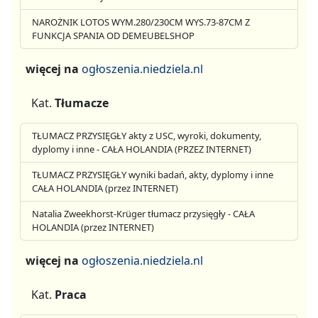
NAROŻNIK LOTOS WYM.280/230CM WYS.73-87CM Z
FUNKCJA SPANIA OD DEMEUBELSHOP
więcej na
ogłoszenia.niedziela.nl
Kat.
Tłumacze
TŁUMACZ PRZYSIĘGŁY akty z USC, wyroki, dokumenty,
dyplomy i inne - CAŁA HOLANDIA (PRZEZ INTERNET)
TŁUMACZ PRZYSIĘGŁY wyniki badań, akty, dyplomy i inne
CAŁA HOLANDIA (przez INTERNET)
Natalia Zweekhorst-Krüger tłumacz przysięgły - CAŁA
HOLANDIA (przez INTERNET)
więcej na
ogłoszenia.niedziela.nl
Kat.
Praca