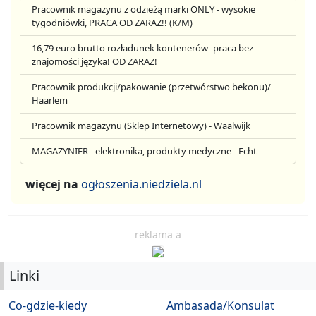
Pracownik magazynu z odzieżą marki ONLY - wysokie
tygodniówki, PRACA OD ZARAZ!! (K/M)
16,79 euro brutto rozładunek kontenerów- praca bez
znajomości języka! OD ZARAZ!
Pracownik produkcji/pakowanie (przetwórstwo bekonu)/
Haarlem
Pracownik magazynu (Sklep Internetowy) - Waalwijk
MAGAZYNIER - elektronika, produkty medyczne - Echt
więcej na
ogłoszenia.niedziela.nl
reklama a
Linki
Co-gdzie-kiedy
Ambasada/Konsulat