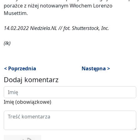
porażce z niżej notowanym Włochem Lorenzo
Musettim.
14.02.2022 Niedziela.NL // fot. Shutterstock, Inc.
(łk)
< Poprzednia
Następna >
Dodaj komentarz
Imię (obowiązkowe)