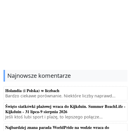
Najnowsze komentarze
Holandia (i Polska) w liczbach
Bardzo ciekawe porównanie. Niektóre liczby naprawd...
Święto siatkówki plażowej wraca do Kijkduin. Summer BeachLife -
Kijkduin - 31 lipca-9 sierpnia 2026
Jeśli ktoś lubi sport i plażę, to lepszego połącze...
Najbardziej znana parada WorldPride na wodzie wraca do