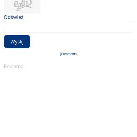
Odśwież
Wyślij
JComments
Reklama