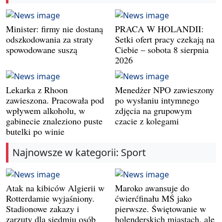
Minister: firmy nie dostaną
PRACA W HOLANDII:
odszkodowania za straty
Setki ofert pracy czekają na
spowodowane suszą
Ciebie – sobota 8 sierpnia
2026
Lekarka z Rhoon
Menedżer NPO zawieszony
zawieszona. Pracowała pod
po wysłaniu intymnego
wpływem alkoholu, w
zdjęcia na grupowym
gabinecie znaleziono puste
czacie z kolegami
butelki po winie
Najnowsze w kategorii: Sport
Atak na kibiców Algierii w
Maroko awansuje do
Rotterdamie wyjaśniony.
ćwierćfinału MŚ jako
Stadionowe zakazy i
pierwsze. Świętowanie w
zarzuty dla siedmiu osób
holenderskich miastach, ale