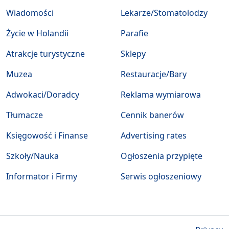
Wiadomości
Lekarze/Stomatolodzy
Życie w Holandii
Parafie
Atrakcje turystyczne
Sklepy
Muzea
Restauracje/Bary
Adwokaci/Doradcy
Reklama wymiarowa
Tłumacze
Cennik banerów
Księgowość i Finanse
Advertising rates
Szkoły/Nauka
Ogłoszenia przypięte
Informator i Firmy
Serwis ogłoszeniowy