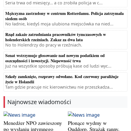
Seria trwa od miesięcy... a co zrobiła policja w c...
Mężczyzna zastrzelony w centrum Rotterdamu. Policja zatrzymała
siedem osób
No ładnie, kiedyś moja ulubiona miejscówka na nied...
Rząd zakaże zatrudniania pracowników tymczasowych w
holenderskich rzeźniach. Zakaz za dwa lata
No to Holendrzy do pracy w rzeźniach.
Senat wstrzymuje głosowanie nad nowym podatkiem od
oszczędności i inwestycji. Niepewność trwa
Już na wszystkie sposoby próbują kase od ludzi wyc...
Szkoły zamknięte, rozprawy odwołane. Kod czerwony paraliżuje
życie w Holandii
Tam gdzie pracuje nic kierownictwu nie przeszkadza...
Najnowsze wiadomości
Menedżer NPO zawieszony
Płonące wydmy w
po wysłaniu intymnego
Ouddorp. Strażak ranny,