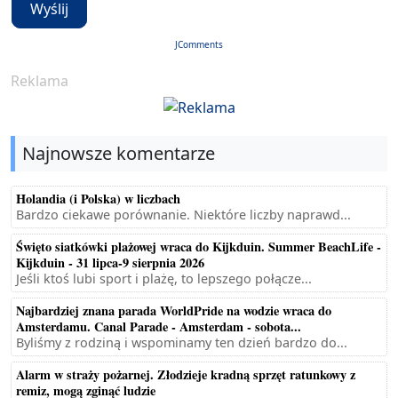
Wyślij
JComments
Reklama
Najnowsze komentarze
Holandia (i Polska) w liczbach
Bardzo ciekawe porównanie. Niektóre liczby naprawd...
Święto siatkówki plażowej wraca do Kijkduin. Summer BeachLife -
Kijkduin - 31 lipca-9 sierpnia 2026
Jeśli ktoś lubi sport i plażę, to lepszego połącze...
Najbardziej znana parada WorldPride na wodzie wraca do
Amsterdamu. Canal Parade - Amsterdam - sobota...
Byliśmy z rodziną i wspominamy ten dzień bardzo do...
Alarm w straży pożarnej. Złodzieje kradną sprzęt ratunkowy z
remiz, mogą zginąć ludzie