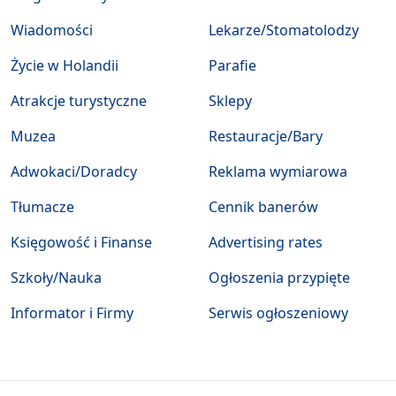
Wiadomości
Lekarze/Stomatolodzy
Życie w Holandii
Parafie
Atrakcje turystyczne
Sklepy
Muzea
Restauracje/Bary
Adwokaci/Doradcy
Reklama wymiarowa
Tłumacze
Cennik banerów
Księgowość i Finanse
Advertising rates
Szkoły/Nauka
Ogłoszenia przypięte
Informator i Firmy
Serwis ogłoszeniowy