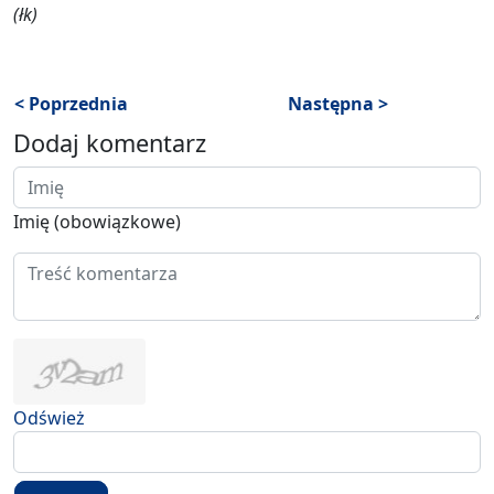
(łk)
< Poprzednia
Następna >
Dodaj komentarz
Imię (obowiązkowe)
Odśwież