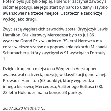
Potem było już tylko lepiej. Holender zaczynał zawody z
siódmej pozycji, ale jego start był bardzo udany i szybko
awansował na trzecie miejsce. Ostatecznie zakończył
wyścig jako drugi.
Zwycięzcą węgierskich zawodów został Brytyjczyk Lewis
Hamilton. Dla kierowcy Mercedesa było to już 86
wygrane Grand Prix w karierze. 35-letni kierowca ma
coraz większe szanse na poprawienie rekordu Michaela
Schumachera, który zwyciężył w 91 wyścigach Formuły
1.
Dzięki drugiemu miejscu na Węgrzech Verstappen
awansował na trzecią pozycję w klasyfikacji generalnej.
Prowadzi Hamilton (63 punkty), który wyprzedza
innego kierowcę Mercedesa, Valtteriego Bottasa (58).
22-letni Holender ma na koncie 33 punkty.
20.07.2020 Niedziela.NL