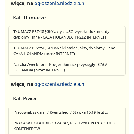
więcej na
ogłoszenia.niedziela.nl
Kat.
Tłumacze
TŁUMACZ PRZYSIĘGŁY akty z USC, wyroki, dokumenty,
dyplomy i inne - CAŁA HOLANDIA (PRZEZ INTERNET)
TŁUMACZ PRZYSIĘGŁY wyniki badań, akty, dyplomy i inne
CAŁA HOLANDIA (przez INTERNET)
Natalia Zweekhorst-Krüger tłumacz przysięgły - CAŁA
HOLANDIA (przez INTERNET)
więcej na
ogłoszenia.niedziela.nl
Kat.
Praca
Pracownik szklarni / Kwintsheul / Stawka 16,19 brutto
PRACA W HOLANDII OD ZARAZ, BEZ JEZYKA ROZŁADUNEK
KONTENERÓW