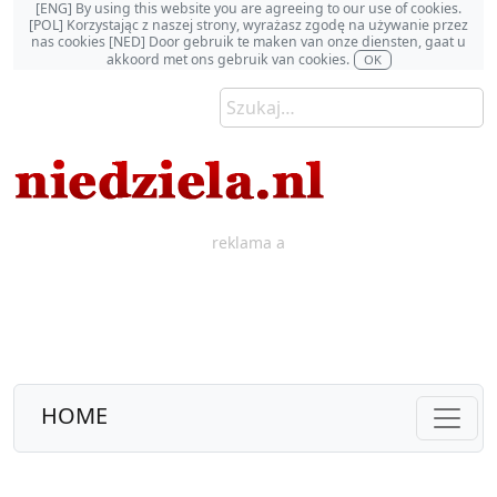
[ENG] By using this website you are agreeing to our use of cookies.
[POL] Korzystając z naszej strony, wyrażasz zgodę na używanie przez
nas cookies [NED] Door gebruik te maken van onze diensten, gaat u
akkoord met ons gebruik van cookies.
OK
reklama a
HOME