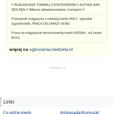
!! ROZŁADUNEK TOWARU Z KONTENERÓW !! ALPHEN AAN
DEN RIJN !! Własne zakwaterowanie i transport !!
Pracownik magazynu z odzieżą marki ONLY - wysokie
tygodniówki, PRACA OD ZARAZ!! (K/M)
Praca na magazynie renomowanej marki NISSAN - od zaraz!
(k/m)
więcej na
ogłoszenia.niedziela.nl
reklama a
Linki
Co-gdzie-kiedy
Ambasada/Konsulat