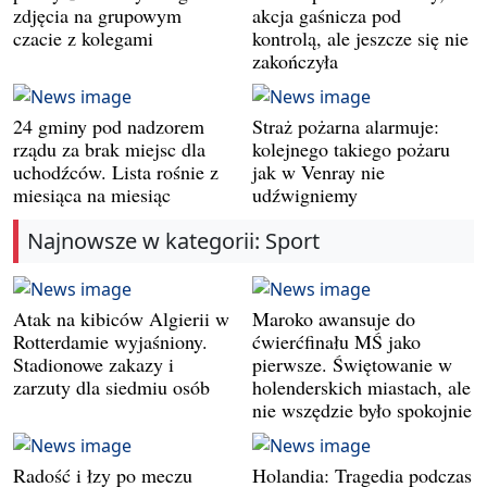
zdjęcia na grupowym
akcja gaśnicza pod
czacie z kolegami
kontrolą, ale jeszcze się nie
zakończyła
24 gminy pod nadzorem
Straż pożarna alarmuje:
rządu za brak miejsc dla
kolejnego takiego pożaru
uchodźców. Lista rośnie z
jak w Venray nie
miesiąca na miesiąc
udźwigniemy
Najnowsze w kategorii: Sport
Atak na kibiców Algierii w
Maroko awansuje do
Rotterdamie wyjaśniony.
ćwierćfinału MŚ jako
Stadionowe zakazy i
pierwsze. Świętowanie w
zarzuty dla siedmiu osób
holenderskich miastach, ale
nie wszędzie było spokojnie
Radość i łzy po meczu
Holandia: Tragedia podczas