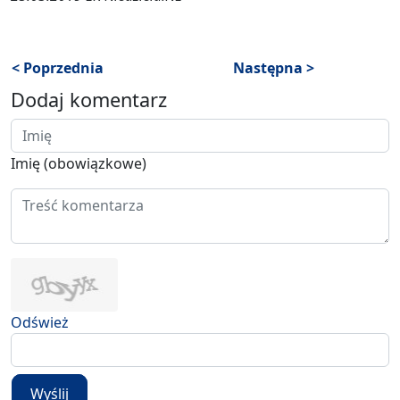
< Poprzednia
Następna >
Dodaj komentarz
Imię (obowiązkowe)
Odśwież
Wyślij