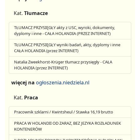
Kat.
Tłumacze
TŁUMACZ PRZYSIĘGŁY akty z USC, wyroki, dokumenty,
dyplomy i inne - CAŁA HOLANDIA (PRZEZ INTERNET)
TŁUMACZ PRZYSIĘGŁY wyniki badań, akty, dyplomy i inne
CAŁA HOLANDIA (przez INTERNET)
Natalia Zweekhorst-Krüger tłumacz przysięgły - CAŁA
HOLANDIA (przez INTERNET)
więcej na
ogłoszenia.niedziela.nl
Kat.
Praca
Pracownik szklarni / Kwintsheul / Stawka 16,19 brutto
PRACA W HOLANDII OD ZARAZ, BEZ JEZYKA ROZŁADUNEK
KONTENERÓW