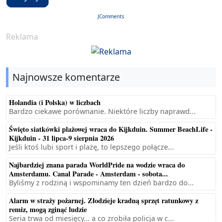
JComments
Reklama
Najnowsze komentarze
Holandia (i Polska) w liczbach
Bardzo ciekawe porównanie. Niektóre liczby naprawd...
Święto siatkówki plażowej wraca do Kijkduin. Summer BeachLife -
Kijkduin - 31 lipca-9 sierpnia 2026
Jeśli ktoś lubi sport i plażę, to lepszego połącze...
Najbardziej znana parada WorldPride na wodzie wraca do
Amsterdamu. Canal Parade - Amsterdam - sobota...
Byliśmy z rodziną i wspominamy ten dzień bardzo do...
Alarm w straży pożarnej. Złodzieje kradną sprzęt ratunkowy z
remiz, mogą zginąć ludzie
Seria trwa od miesięcy... a co zrobiła policja w c...