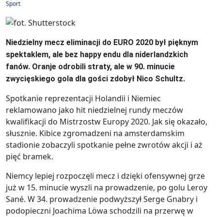
Sport
Niedzielny mecz eliminacji do EURO 2020 był pięknym
spektaklem, ale bez happy endu dla niderlandzkich
fanów. Oranje odrobili straty, ale w 90. minucie
zwycięskiego gola dla gości zdobył Nico Schultz.
Spotkanie reprezentacji Holandii i Niemiec
reklamowano jako hit niedzielnej rundy meczów
kwalifikacji do Mistrzostw Europy 2020. Jak się okazało,
słusznie. Kibice zgromadzeni na amsterdamskim
stadionie zobaczyli spotkanie pełne zwrotów akcji i aż
pięć bramek.
Niemcy lepiej rozpoczęli mecz i dzięki ofensywnej grze
już w 15. minucie wyszli na prowadzenie, po golu Leroy
Sané. W 34. prowadzenie podwyższył Serge Gnabry i
podopieczni Joachima Löwa schodzili na przerwę w