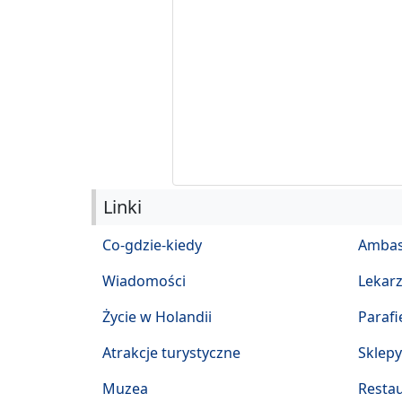
Linki
Co-gdzie-kiedy
Ambas
Wiadomości
Lekar
Życie w Holandii
Parafi
Atrakcje turystyczne
Sklepy
Muzea
Restau