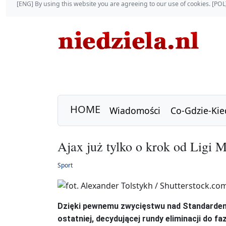
[ENG] By using this website you are agreeing to our use of cookies. [P
HOME
Wiadomości
Co-Gdzie-Kie
Ajax już tylko o krok od Ligi 
Sport
Dzięki pewnemu zwycięstwu nad Standarde
ostatniej, decydującej rundy eliminacji do f