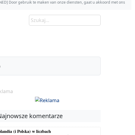
s [NED] Door gebruik te maken van onze diensten, gaat u akkoord met ons
)
klama
Najnowsze komentarze
landia (i Polska) w liczbach