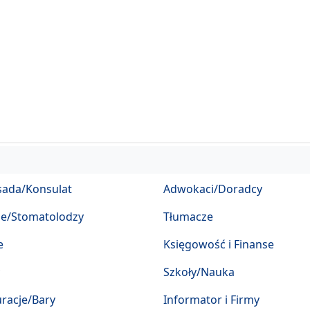
ada/Konsulat
Adwokaci/Doradcy
ze/Stomatolodzy
Tłumacze
e
Księgowość i Finanse
Szkoły/Nauka
racje/Bary
Informator i Firmy