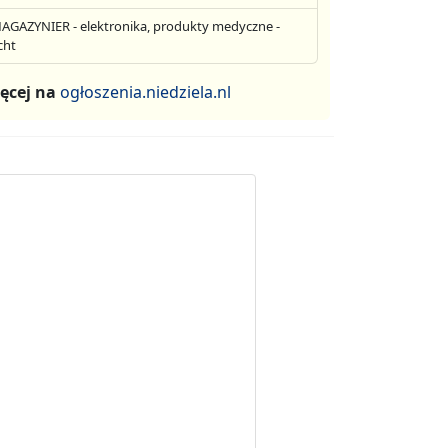
AGAZYNIER - elektronika, produkty medyczne -
cht
ęcej na
ogłoszenia.niedziela.nl