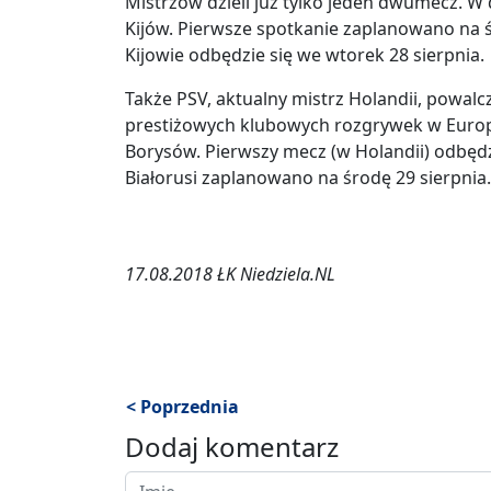
Mistrzów dzieli już tylko jeden dwumecz. W
Kijów. Pierwsze spotkanie zaplanowano na 
Kijowie odbędzie się we wtorek 28 sierpnia.
Także PSV, aktualny mistrz Holandii, powalc
prestiżowych klubowych rozgrywek w Europ
Borysów. Pierwszy mecz (w Holandii) odbędz
Białorusi zaplanowano na środę 29 sierpnia.
17.08.2018 ŁK Niedziela.NL
< Poprzednia
Dodaj komentarz