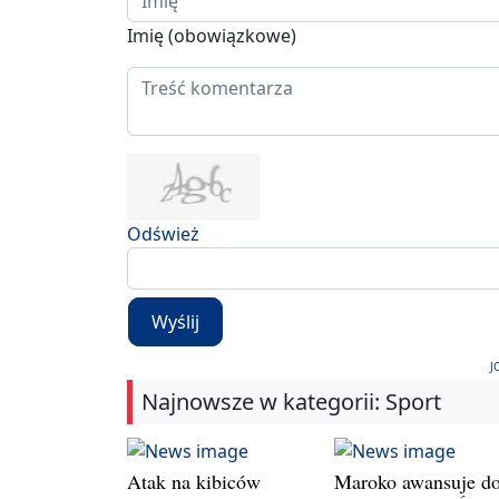
Imię (obowiązkowe)
Odśwież
Wyślij
J
Najnowsze w kategorii: Sport
Atak na kibiców
Maroko awansuje d