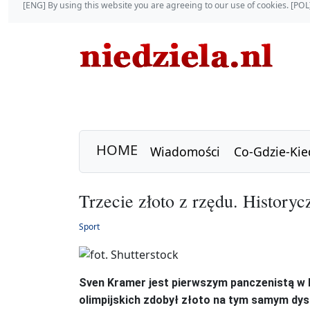
[ENG] By using this website you are agreeing to our use of cookies. [P
HOME
Wiadomości
Co-Gdzie-Kie
Trzecie złoto z rzędu. History
Sport
Sven Kramer jest pierwszym panczenistą w hi
olimpijskich zdobył złoto na tym samym dys