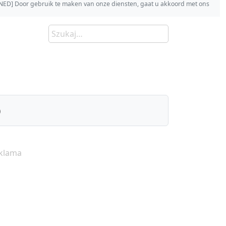
s [NED] Door gebruik te maken van onze diensten, gaat u akkoord met ons
)
klama