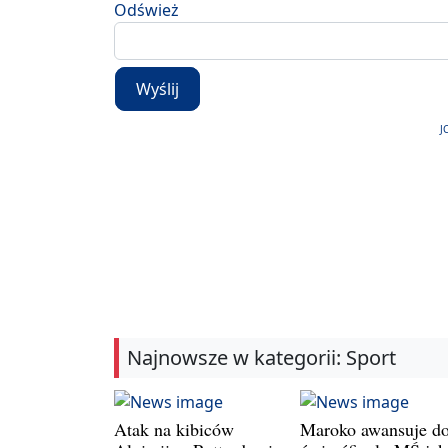
Odśwież
Wyślij
J
Najnowsze w kategorii: Sport
Atak na kibiców
Maroko awansuje d