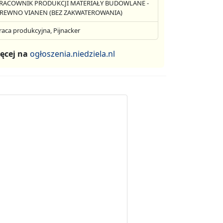
RACOWNIK PRODUKCJI MATERIAŁY BUDOWLANE -
REWNO VIANEN (BEZ ZAKWATEROWANIA)
raca produkcyjna, Pijnacker
ęcej na
ogłoszenia.niedziela.nl