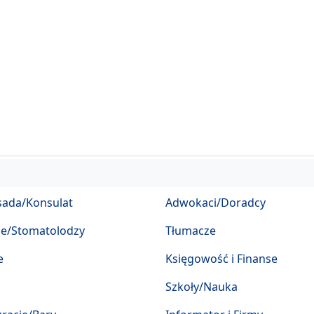
ada/Konsulat
Adwokaci/Doradcy
ze/Stomatolodzy
Tłumacze
e
Księgowość i Finanse
Szkoły/Nauka