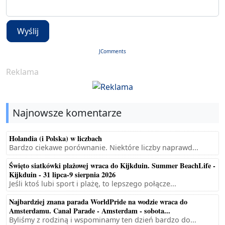
Wyślij
JComments
Reklama
Najnowsze komentarze
Holandia (i Polska) w liczbach
Bardzo ciekawe porównanie. Niektóre liczby naprawd...
Święto siatkówki plażowej wraca do Kijkduin. Summer BeachLife -
Kijkduin - 31 lipca-9 sierpnia 2026
Jeśli ktoś lubi sport i plażę, to lepszego połącze...
Najbardziej znana parada WorldPride na wodzie wraca do
Amsterdamu. Canal Parade - Amsterdam - sobota...
Byliśmy z rodziną i wspominamy ten dzień bardzo do...