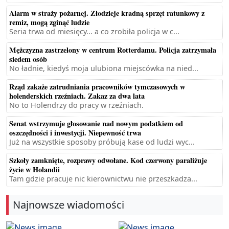
Alarm w straży pożarnej. Złodzieje kradną sprzęt ratunkowy z
remiz, mogą zginąć ludzie
Seria trwa od miesięcy... a co zrobiła policja w c...
Mężczyzna zastrzelony w centrum Rotterdamu. Policja zatrzymała
siedem osób
No ładnie, kiedyś moja ulubiona miejscówka na nied...
Rząd zakaże zatrudniania pracowników tymczasowych w
holenderskich rzeźniach. Zakaz za dwa lata
No to Holendrzy do pracy w rzeźniach.
Senat wstrzymuje głosowanie nad nowym podatkiem od
oszczędności i inwestycji. Niepewność trwa
Już na wszystkie sposoby próbują kase od ludzi wyc...
Szkoły zamknięte, rozprawy odwołane. Kod czerwony paraliżuje
życie w Holandii
Tam gdzie pracuje nic kierownictwu nie przeszkadza...
Najnowsze wiadomości