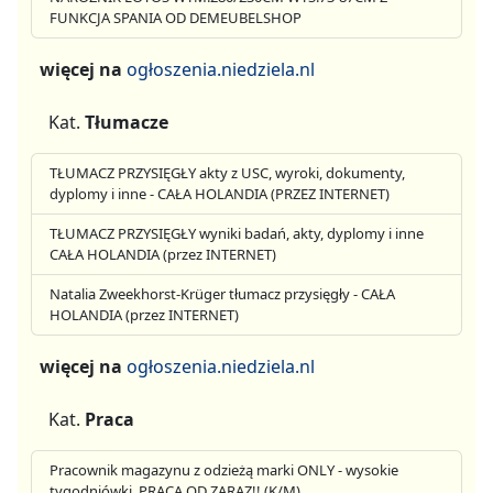
FUNKCJA SPANIA OD DEMEUBELSHOP
więcej na
ogłoszenia.niedziela.nl
Kat.
Tłumacze
TŁUMACZ PRZYSIĘGŁY akty z USC, wyroki, dokumenty,
dyplomy i inne - CAŁA HOLANDIA (PRZEZ INTERNET)
TŁUMACZ PRZYSIĘGŁY wyniki badań, akty, dyplomy i inne
CAŁA HOLANDIA (przez INTERNET)
Natalia Zweekhorst-Krüger tłumacz przysięgły - CAŁA
HOLANDIA (przez INTERNET)
więcej na
ogłoszenia.niedziela.nl
Kat.
Praca
Pracownik magazynu z odzieżą marki ONLY - wysokie
tygodniówki, PRACA OD ZARAZ!! (K/M)