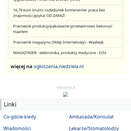
16,79 euro brutto rozładunek kontenerów- praca bez
znajomości języka! OD ZARAZ!
Pracownik produkcji/pakowanie (przetwórstwo bekonu)/
Haarlem
Pracownik magazynu (Sklep Internetowy) - Waalwijk
MAGAZYNIER - elektronika, produkty medyczne - Echt
więcej na
ogłoszenia.niedziela.nl
reklama a
Linki
Co-gdzie-kiedy
Ambasada/Konsulat
Wiadomości
Lekarze/Stomatolodzy