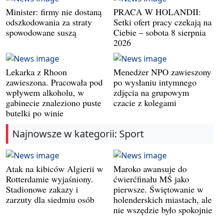
Minister: firmy nie dostaną
PRACA W HOLANDII:
odszkodowania za straty
Setki ofert pracy czekają na
spowodowane suszą
Ciebie – sobota 8 sierpnia
2026
Lekarka z Rhoon
Menedżer NPO zawieszony
zawieszona. Pracowała pod
po wysłaniu intymnego
wpływem alkoholu, w
zdjęcia na grupowym
gabinecie znaleziono puste
czacie z kolegami
butelki po winie
Najnowsze w kategorii: Sport
Atak na kibiców Algierii w
Maroko awansuje do
Rotterdamie wyjaśniony.
ćwierćfinału MŚ jako
Stadionowe zakazy i
pierwsze. Świętowanie w
zarzuty dla siedmiu osób
holenderskich miastach, ale
nie wszędzie było spokojnie