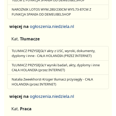
102CM Z FUNKCJA SPANIA OD DEMEUBELSHOP
NAROŻNIK LOTOS WYM.280/230CM WYS.73-87CM Z
FUNKCJA SPANIA OD DEMEUBELSHOP
więcej na
ogłoszenia.niedziela.nl
Kat.
Tłumacze
TŁUMACZ PRZYSIĘGŁY akty z USC, wyroki, dokumenty,
dyplomy i inne - CAŁA HOLANDIA (PRZEZ INTERNET)
TŁUMACZ PRZYSIĘGŁY wyniki badań, akty, dyplomy i inne
CAŁA HOLANDIA (przez INTERNET)
Natalia Zweekhorst-Krüger tłumacz przysięgły - CAŁA
HOLANDIA (przez INTERNET)
więcej na
ogłoszenia.niedziela.nl
Kat.
Praca