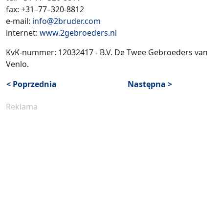
fax: +31–77–320-8812
e-mail:
info@2bruder.com
internet:
www.2gebroeders.nl
KvK-nummer: 12032417 - B.V. De Twee Gebroeders van
Venlo.
< Poprzednia
Następna >
Reklama