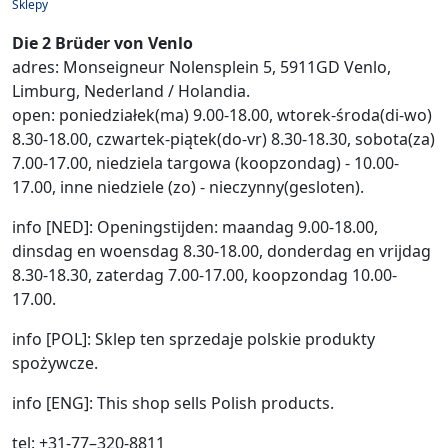
Sklepy
Die 2 Brüder von Venlo
adres: Monseigneur Nolensplein 5, 5911GD Venlo,
Limburg, Nederland / Holandia.
open: poniedziałek(ma) 9.00-18.00, wtorek-środa(di-wo)
8.30-18.00, czwartek-piątek(do-vr) 8.30-18.30, sobota(za)
7.00-17.00, niedziela targowa (koopzondag) - 10.00-
17.00, inne niedziele (zo) - nieczynny(gesloten).
info [NED]: Openingstijden: maandag 9.00-18.00,
dinsdag en woensdag 8.30-18.00, donderdag en vrijdag
8.30-18.30, zaterdag 7.00-17.00, koopzondag 10.00-
17.00.
info [POL]: Sklep ten sprzedaje polskie produkty
spożywcze.
info [ENG]: This shop sells Polish products.
tel: +31-77–320-8811