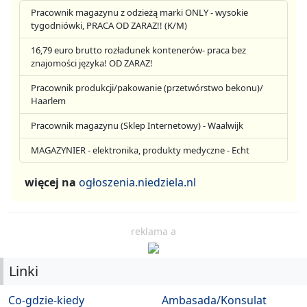
Pracownik magazynu z odzieżą marki ONLY - wysokie
tygodniówki, PRACA OD ZARAZ!! (K/M)
16,79 euro brutto rozładunek kontenerów- praca bez
znajomości języka! OD ZARAZ!
Pracownik produkcji/pakowanie (przetwórstwo bekonu)/
Haarlem
Pracownik magazynu (Sklep Internetowy) - Waalwijk
MAGAZYNIER - elektronika, produkty medyczne - Echt
więcej na
ogłoszenia.niedziela.nl
reklama a
Linki
Co-gdzie-kiedy
Ambasada/Konsulat