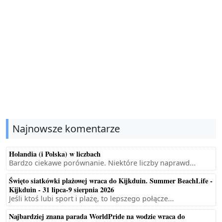
Najnowsze komentarze
Holandia (i Polska) w liczbach
Bardzo ciekawe porównanie. Niektóre liczby naprawd...
Święto siatkówki plażowej wraca do Kijkduin. Summer BeachLife -
Kijkduin - 31 lipca-9 sierpnia 2026
Jeśli ktoś lubi sport i plażę, to lepszego połącze...
Najbardziej znana parada WorldPride na wodzie wraca do