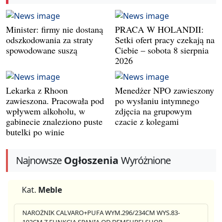
Minister: firmy nie dostaną
PRACA W HOLANDII:
odszkodowania za straty
Setki ofert pracy czekają na
spowodowane suszą
Ciebie – sobota 8 sierpnia
2026
Lekarka z Rhoon
Menedżer NPO zawieszony
zawieszona. Pracowała pod
po wysłaniu intymnego
wpływem alkoholu, w
zdjęcia na grupowym
gabinecie znaleziono puste
czacie z kolegami
butelki po winie
Najnowsze
Ogłoszenia
Wyróżnione
Kat.
Meble
NAROŻNIK CALVARO+PUFA WYM.296/234CM WYS.83-