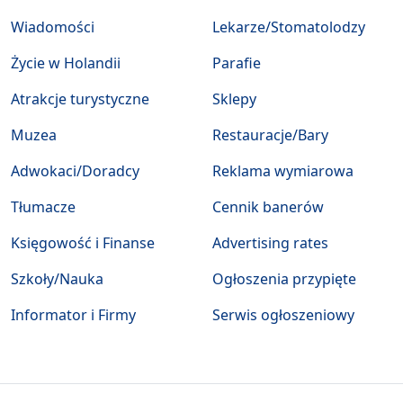
Wiadomości
Lekarze/Stomatolodzy
Życie w Holandii
Parafie
Atrakcje turystyczne
Sklepy
Muzea
Restauracje/Bary
Adwokaci/Doradcy
Reklama wymiarowa
Tłumacze
Cennik banerów
Księgowość i Finanse
Advertising rates
Szkoły/Nauka
Ogłoszenia przypięte
Informator i Firmy
Serwis ogłoszeniowy