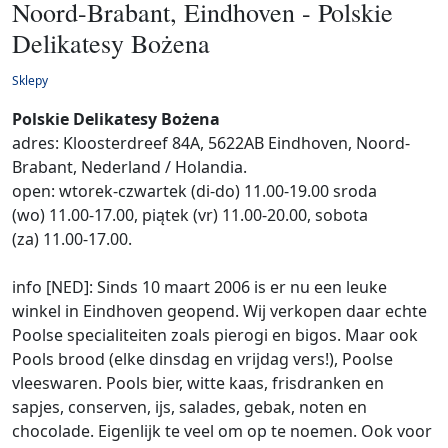
Noord-Brabant, Eindhoven - Polskie
Delikatesy Bożena
Sklepy
Polskie Delikatesy Bożena
adres: Kloosterdreef 84A, 5622AB Eindhoven, Noord-
Brabant, Nederland / Holandia.
open: wtorek-czwartek (di-do) 11.00-19.00 sroda
(wo) 11.00-17.00, piątek (vr) 11.00-20.00, sobota
(za) 11.00-17.00.
info [NED]: Sinds 10 maart 2006 is er nu een leuke
winkel in Eindhoven geopend. Wij verkopen daar echte
Poolse specialiteiten zoals pierogi en bigos. Maar ook
Pools brood (elke dinsdag en vrijdag vers!), Poolse
vleeswaren. Pools bier, witte kaas, frisdranken en
sapjes, conserven, ijs, salades, gebak, noten en
chocolade. Eigenlijk te veel om op te noemen. Ook voor