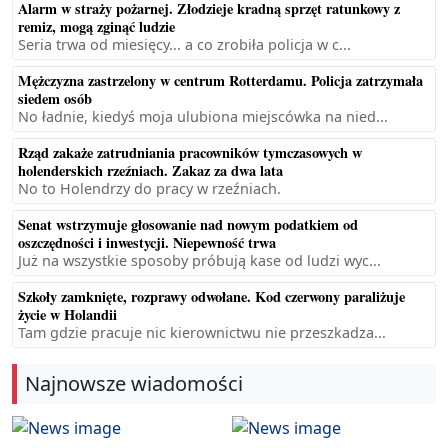
Alarm w straży pożarnej. Złodzieje kradną sprzęt ratunkowy z
remiz, mogą zginąć ludzie
Seria trwa od miesięcy... a co zrobiła policja w c...
Mężczyzna zastrzelony w centrum Rotterdamu. Policja zatrzymała
siedem osób
No ładnie, kiedyś moja ulubiona miejscówka na nied...
Rząd zakaże zatrudniania pracowników tymczasowych w
holenderskich rzeźniach. Zakaz za dwa lata
No to Holendrzy do pracy w rzeźniach.
Senat wstrzymuje głosowanie nad nowym podatkiem od
oszczędności i inwestycji. Niepewność trwa
Już na wszystkie sposoby próbują kase od ludzi wyc...
Szkoły zamknięte, rozprawy odwołane. Kod czerwony paraliżuje
życie w Holandii
Tam gdzie pracuje nic kierownictwu nie przeszkadza...
Najnowsze wiadomości