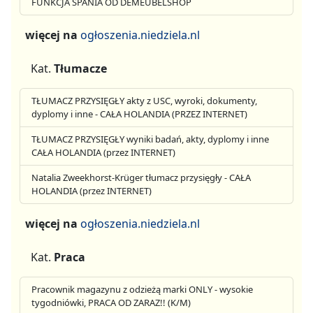
FUNKCJA SPANIA OD DEMEUBELSHOP
więcej na
ogłoszenia.niedziela.nl
Kat.
Tłumacze
TŁUMACZ PRZYSIĘGŁY akty z USC, wyroki, dokumenty,
dyplomy i inne - CAŁA HOLANDIA (PRZEZ INTERNET)
TŁUMACZ PRZYSIĘGŁY wyniki badań, akty, dyplomy i inne
CAŁA HOLANDIA (przez INTERNET)
Natalia Zweekhorst-Krüger tłumacz przysięgły - CAŁA
HOLANDIA (przez INTERNET)
więcej na
ogłoszenia.niedziela.nl
Kat.
Praca
Pracownik magazynu z odzieżą marki ONLY - wysokie
tygodniówki, PRACA OD ZARAZ!! (K/M)