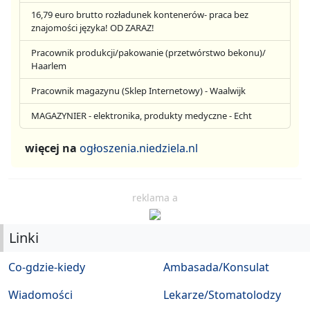
16,79 euro brutto rozładunek kontenerów- praca bez
znajomości języka! OD ZARAZ!
Pracownik produkcji/pakowanie (przetwórstwo bekonu)/
Haarlem
Pracownik magazynu (Sklep Internetowy) - Waalwijk
MAGAZYNIER - elektronika, produkty medyczne - Echt
więcej na
ogłoszenia.niedziela.nl
reklama a
Linki
Co-gdzie-kiedy
Ambasada/Konsulat
Wiadomości
Lekarze/Stomatolodzy