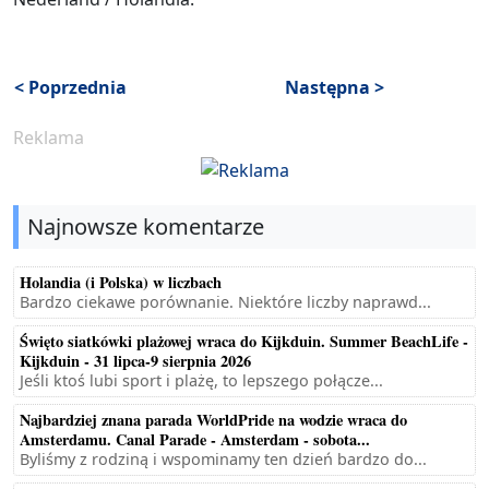
< Poprzednia
Następna >
Reklama
Najnowsze komentarze
Holandia (i Polska) w liczbach
Bardzo ciekawe porównanie. Niektóre liczby naprawd...
Święto siatkówki plażowej wraca do Kijkduin. Summer BeachLife -
Kijkduin - 31 lipca-9 sierpnia 2026
Jeśli ktoś lubi sport i plażę, to lepszego połącze...
Najbardziej znana parada WorldPride na wodzie wraca do
Amsterdamu. Canal Parade - Amsterdam - sobota...
Byliśmy z rodziną i wspominamy ten dzień bardzo do...