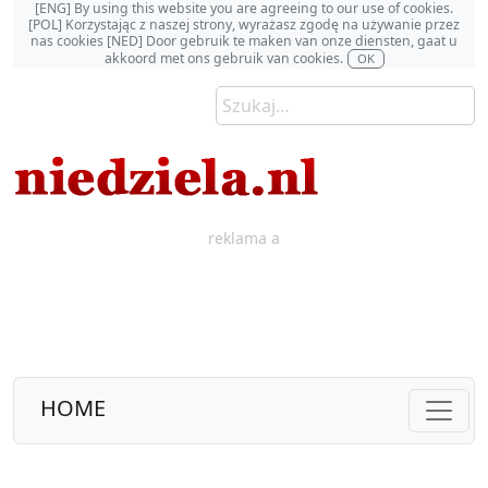
[ENG] By using this website you are agreeing to our use of cookies.
[POL] Korzystając z naszej strony, wyrażasz zgodę na używanie przez
nas cookies [NED] Door gebruik te maken van onze diensten, gaat u
akkoord met ons gebruik van cookies.
OK
reklama a
HOME