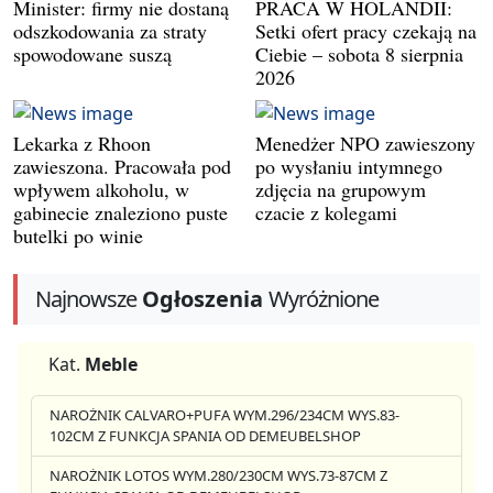
Minister: firmy nie dostaną
PRACA W HOLANDII:
odszkodowania za straty
Setki ofert pracy czekają na
spowodowane suszą
Ciebie – sobota 8 sierpnia
2026
Lekarka z Rhoon
Menedżer NPO zawieszony
zawieszona. Pracowała pod
po wysłaniu intymnego
wpływem alkoholu, w
zdjęcia na grupowym
gabinecie znaleziono puste
czacie z kolegami
butelki po winie
Najnowsze
Ogłoszenia
Wyróżnione
Kat.
Meble
NAROŻNIK CALVARO+PUFA WYM.296/234CM WYS.83-
102CM Z FUNKCJA SPANIA OD DEMEUBELSHOP
NAROŻNIK LOTOS WYM.280/230CM WYS.73-87CM Z