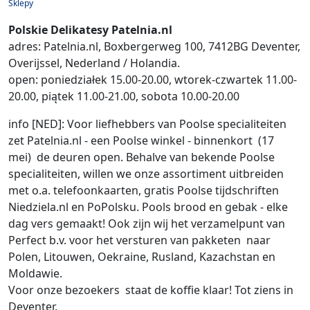
Sklepy
Polskie Delikatesy Patelnia.nl
adres: Patelnia.nl, Boxbergerweg 100, 7412BG Deventer,
Overijssel, Nederland / Holandia.
open: poniedziałek 15.00-20.00, wtorek-czwartek 11.00-
20.00, piątek 11.00-21.00, sobota 10.00-20.00
info [NED]: Voor liefhebbers van Poolse specialiteiten
zet Patelnia.nl - een Poolse winkel - binnenkort (17
mei) de deuren open. Behalve van bekende Poolse
specialiteiten, willen we onze assortiment uitbreiden
met o.a. telefoonkaarten, gratis Poolse tijdschriften
Niedziela.nl en PoPolsku. Pools brood en gebak - elke
dag vers gemaakt! Ook zijn wij het verzamelpunt van
Perfect b.v. voor het versturen van pakketen naar
Polen, Litouwen, Oekraine, Rusland, Kazachstan en
Moldawie.
Voor onze bezoekers staat de koffie klaar! Tot ziens in
Deventer.