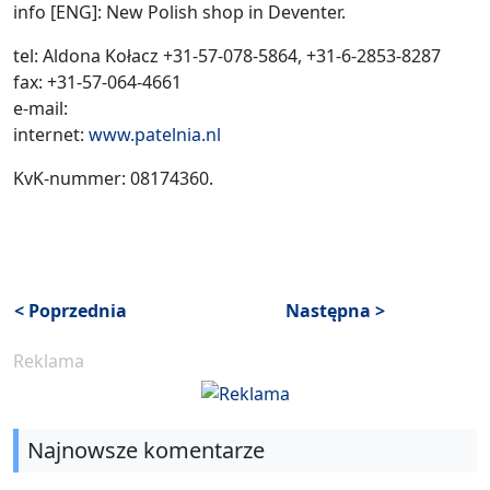
info [ENG]: New Polish shop in Deventer.
tel: Aldona Kołacz +31-57-078-5864, +31-6-2853-8287
fax: +31-57-064-4661
e-mail:
internet:
www.patelnia.nl
KvK-nummer: 08174360.
< Poprzednia
Następna >
Reklama
Najnowsze komentarze