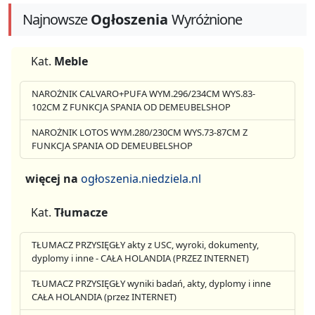
Najnowsze
Ogłoszenia
Wyróżnione
Kat.
Meble
NAROŻNIK CALVARO+PUFA WYM.296/234CM WYS.83-
102CM Z FUNKCJA SPANIA OD DEMEUBELSHOP
NAROŻNIK LOTOS WYM.280/230CM WYS.73-87CM Z
FUNKCJA SPANIA OD DEMEUBELSHOP
więcej na
ogłoszenia.niedziela.nl
Kat.
Tłumacze
TŁUMACZ PRZYSIĘGŁY akty z USC, wyroki, dokumenty,
dyplomy i inne - CAŁA HOLANDIA (PRZEZ INTERNET)
TŁUMACZ PRZYSIĘGŁY wyniki badań, akty, dyplomy i inne
CAŁA HOLANDIA (przez INTERNET)