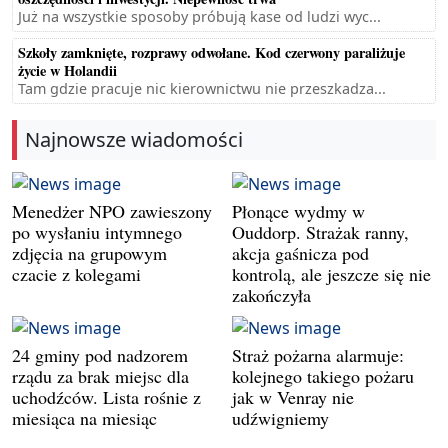
Już na wszystkie sposoby próbują kase od ludzi wyc...
Szkoły zamknięte, rozprawy odwołane. Kod czerwony paraliżuje
życie w Holandii
Tam gdzie pracuje nic kierownictwu nie przeszkadza...
Najnowsze wiadomości
Menedżer NPO zawieszony
Płonące wydmy w
po wysłaniu intymnego
Ouddorp. Strażak ranny,
zdjęcia na grupowym
akcja gaśnicza pod
czacie z kolegami
kontrolą, ale jeszcze się nie
zakończyła
24 gminy pod nadzorem
Straż pożarna alarmuje:
rządu za brak miejsc dla
kolejnego takiego pożaru
uchodźców. Lista rośnie z
jak w Venray nie
miesiąca na miesiąc
udźwigniemy