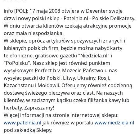
info [POL]: 17 maja 2008 otwiera w Deventer swoje
drzwi nowy polski sklep - Patelnia.nl - Polskie Delikatesy.
W dniu otwarcia klientów czekają atrakcyjne promocje
oraz mała niespodzianka.
W sklepie, oprócz artykułów spożywczych znanych i
lubianych polskich firm, będzie można nabyć karty
telefoniczne, gratisowe gazetki "Niedziela.nl" i
"PoPolsku". Nasz sklep jest również punktem
wysyłkowym Perfect b.v. Możecie Państwo u nas
wysyłac paczki do Polski, Litwy, Ukrainy, Rosji,
Kazachstanu i Mołdawii. Oferujemy również codzienną
dostawę świeżego pieczywa oraz ciast. Na naszych
klientów, w zacisznym kąciku czeka filiżanka kawy lub
herbaty. Zapraszamy!
Więcej informacji na stronie internetowej sklepu:
www.patelnia.nl
jak również w portalu
www.niedziela.nl
pod zakładką Sklepy.