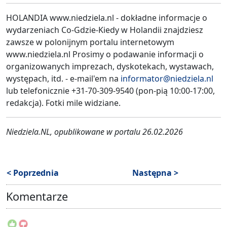
HOLANDIA www.niedziela.nl - dokładne informacje o
wydarzeniach Co-Gdzie-Kiedy w Holandii znajdziesz
zawsze w polonijnym portalu internetowym
www.niedziela.nl Prosimy o podawanie informacji o
organizowanych imprezach, dyskotekach, wystawach,
występach, itd. - e-mail'em na
informator@niedziela.nl
lub telefonicznie +31-70-309-9540 (pon-pią 10:00-17:00,
redakcja). Fotki mile widziane.
Niedziela.NL, opublikowane w portalu 26.02.2026
< Poprzednia
Następna >
Komentarze