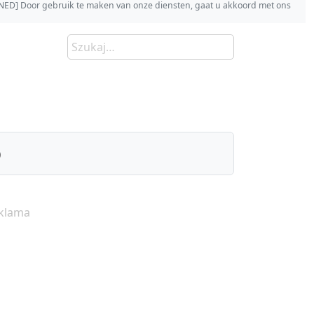
s [NED] Door gebruik te maken van onze diensten, gaat u akkoord met ons
)
klama