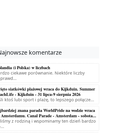
Najnowsze komentarze
landia (i Polska) w liczbach
rdzo ciekawe porównanie. Niektóre liczby
prawd...
ięto siatkówki plażowej wraca do Kijkduin. Summer
achLife - Kijkduin - 31 lipca-9 sierpnia 2026
śli ktoś lubi sport i plażę, to lepszego połącze...
jbardziej znana parada WorldPride na wodzie wraca
 Amsterdamu. Canal Parade - Amsterdam - sobota...
liśmy z rodziną i wspominamy ten dzień bardzo
...