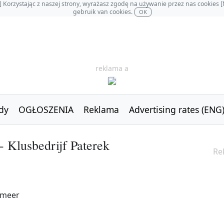
OL] Korzystając z naszej strony, wyrażasz zgodę na używanie przez nas cookie
gebruik van cookies.
OK
reklama a
dy
OGŁOSZENIA
Reklama
Advertising rates (ENG
Klusbedrijf Paterek
Re
rmeer