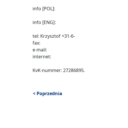
info [POL]:
info [ENG]:
tel: Krzysztof +31-6-
fax:
e-mail:
internet:
KvK-nummer: 27286895.
< Poprzednia