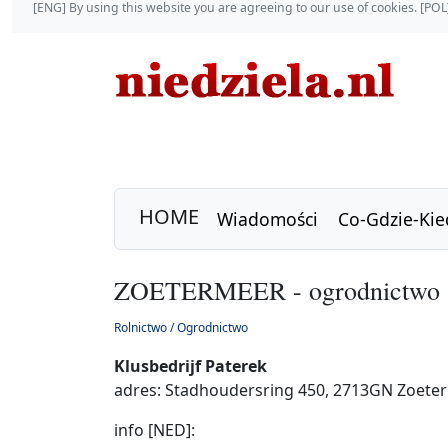
[ENG] By using this website you are agreeing to our use of cookies. [P
HOME
Wiadomości
Co-Gdzie-Kie
ZOETERMEER - ogrodnictwo - 
Rolnictwo / Ogrodnictwo
Klusbedrijf Paterek
adres: Stadhoudersring 450, 2713GN Zoete
info [NED]: