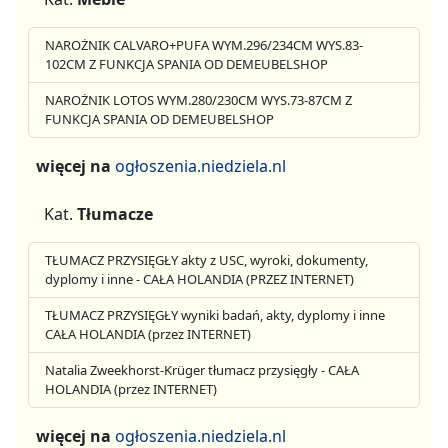
NAROŻNIK CALVARO+PUFA WYM.296/234CM WYS.83-
102CM Z FUNKCJA SPANIA OD DEMEUBELSHOP
NAROŻNIK LOTOS WYM.280/230CM WYS.73-87CM Z
FUNKCJA SPANIA OD DEMEUBELSHOP
więcej na
ogłoszenia.niedziela.nl
Kat.
Tłumacze
TŁUMACZ PRZYSIĘGŁY akty z USC, wyroki, dokumenty,
dyplomy i inne - CAŁA HOLANDIA (PRZEZ INTERNET)
TŁUMACZ PRZYSIĘGŁY wyniki badań, akty, dyplomy i inne
CAŁA HOLANDIA (przez INTERNET)
Natalia Zweekhorst-Krüger tłumacz przysięgły - CAŁA
HOLANDIA (przez INTERNET)
więcej na
ogłoszenia.niedziela.nl