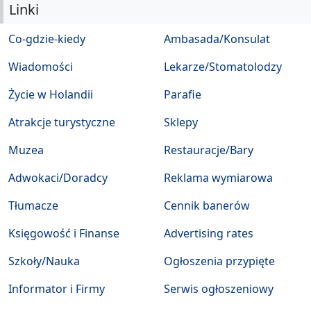
Linki
Co-gdzie-kiedy
Ambasada/Konsulat
Wiadomości
Lekarze/Stomatolodzy
Życie w Holandii
Parafie
Atrakcje turystyczne
Sklepy
Muzea
Restauracje/Bary
Adwokaci/Doradcy
Reklama wymiarowa
Tłumacze
Cennik banerów
Księgowość i Finanse
Advertising rates
Szkoły/Nauka
Ogłoszenia przypięte
Informator i Firmy
Serwis ogłoszeniowy