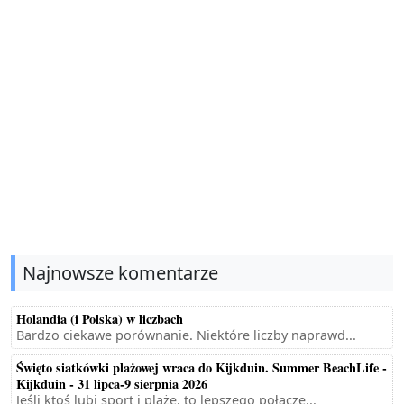
Najnowsze komentarze
Holandia (i Polska) w liczbach
Bardzo ciekawe porównanie. Niektóre liczby naprawd...
Święto siatkówki plażowej wraca do Kijkduin. Summer BeachLife -
Kijkduin - 31 lipca-9 sierpnia 2026
Jeśli ktoś lubi sport i plażę, to lepszego połącze...