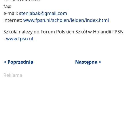
fax:
e-mail:
steniabak@gmail.com
internet:
www.fpsn.nl/scholen/leiden/index.html
Szkoła należy do Forum Polskich Szkół w Holandii FPSN
-
www.fpsn.nl
< Poprzednia
Następna >
Reklama