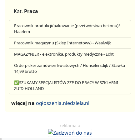
Kat.
Praca
Pracownik produkcji/pakowanie (przetwórstwo bekonu)/
Haarlem
Pracownik magazynu (Sklep Internetowy) - Waalwijk
MAGAZYNIER - elektronika, produkty medyczne - Echt
Orderpicker zamówień kwiatowych / Honselersdijk / Stawka
14,99 brutto
✅SZUKAMY SPECJALISTÓW ZZP DO PRACY W SZKLARNI
ZUID-HOLLAND
więcej na
ogłoszenia.niedziela.nl
reklama a