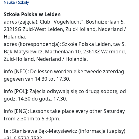
Nauka / Szkoły
Szkoła Polska w Leiden
adres (zajęcia): Club "Vogelvlucht", Boshuizerlaan 5,
2321SG Zuid-West Leiden, Zuid-Holland, Nederland /
Holandia.
adres (korespondencja): Szkoła Polska Leiden, tav S.
Bąk-Matysiewicz, Machenlaan 10, 2361XZ Warmond,
Zuid-Holland, Nederland / Holandia.
info [NED]: De lessen worden elke tweede zaterdag
gegeven van 14.30 tot 17.30.
info [POL]: Zajęcia odbywają się co drugą sobotę, od
godz. 14.30 do godz. 17.30.
info [ENG]: Lessons take place every other Saturday
from 2.30pm to 5.30pm.
tel: Stanisława Bąk-Matysiewicz (informacja i zapisy)
+31-6-5720-7532.