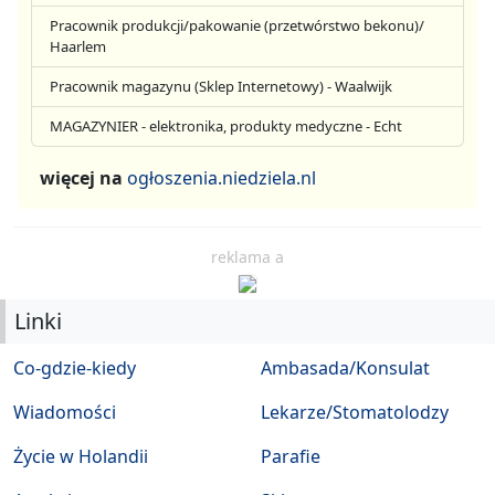
Pracownik produkcji/pakowanie (przetwórstwo bekonu)/
Haarlem
Pracownik magazynu (Sklep Internetowy) - Waalwijk
MAGAZYNIER - elektronika, produkty medyczne - Echt
więcej na
ogłoszenia.niedziela.nl
reklama a
Linki
Co-gdzie-kiedy
Ambasada/Konsulat
Wiadomości
Lekarze/Stomatolodzy
Życie w Holandii
Parafie