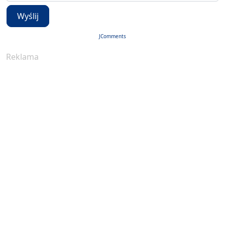
Wyślij
JComments
Reklama