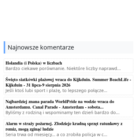
Najnowsze komentarze
Holandia (i Polska) w liczbach
Bardzo ciekawe porównanie. Niektóre liczby naprawd...
Święto siatkówki plażowej wraca do Kijkduin. Summer BeachLife -
Kijkduin - 31 lipca-9 sierpnia 2026
Jeśli ktoś lubi sport i plażę, to lepszego połącze...
Najbardziej znana parada WorldPride na wodzie wraca do
Amsterdamu. Canal Parade - Amsterdam - sobota...
Byliśmy z rodziną i wspominamy ten dzień bardzo do...
Alarm w straży pożarnej. Złodzieje kradną sprzęt ratunkowy z
remiz, mogą zginąć ludzie
Seria trwa od miesięcy... a co zrobiła policja w c...