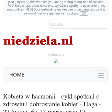
[ENG] By using this website you are agreeing to our use of cookies.
[POL] Korzystając z naszej strony, wyrażasz zgodę na używanie przez
nas cookies [NED] Door gebruik te maken van onze diensten, gaat u
akkoord met ons gebruik van cookies.
OK
reklama a
HOME
Kobieta w harmonii - cykl spotkań o
zdrowiu i dobrostanie kobiet - Haga -
27 lutego, 6 i 13 marca oraz 17