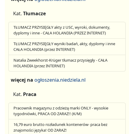
Kat.
Tłumacze
TŁUMACZ PRZYSIĘGŁY akty z USC, wyroki, dokumenty,
dyplomy i inne - CAŁA HOLANDIA (PRZEZ INTERNET)
TŁUMACZ PRZYSIĘGŁY wyniki badań, akty, dyplomy i inne
CAŁA HOLANDIA (przez INTERNET)
Natalia Zweekhorst-Krüger tłumacz przysięgły - CAŁA
HOLANDIA (przez INTERNET)
więcej na
ogłoszenia.niedziela.nl
Kat.
Praca
Pracownik magazynu z odzieżą marki ONLY - wysokie
tygodniówki, PRACA OD ZARAZ!! (K/M)
16,79 euro brutto rozładunek kontenerów- praca bez
znajomości języka! OD ZARAZ!