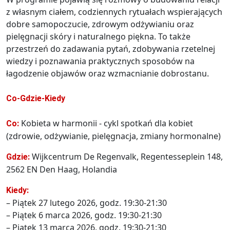
z własnym ciałem, codziennych rytuałach wspierających
dobre samopoczucie, zdrowym odżywianiu oraz
pielęgnacji skóry i naturalnego piękna. To także
przestrzeń do zadawania pytań, zdobywania rzetelnej
wiedzy i poznawania praktycznych sposobów na
łagodzenie objawów oraz wzmacnianie dobrostanu.
Co-Gdzie-Kiedy
Kobieta w harmonii - cykl spotkań dla kobiet
Co:
(zdrowie, odżywianie, pielęgnacja, zmiany hormonalne)
Wijkcentrum De Regenvalk, Regentesseplein 148,
Gdzie:
2562 EN Den Haag, Holandia
Kiedy:
– Piątek 27 lutego 2026, godz. 19:30-21:30
– Piątek 6 marca 2026, godz. 19:30-21:30
– Piątek 13 marca 2026, godz. 19:30-21:30