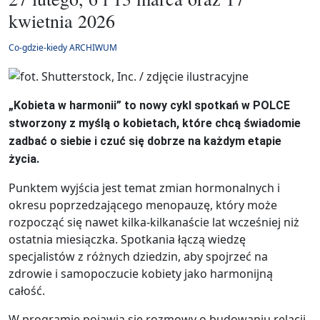
kwietnia 2026
Co-gdzie-kiedy ARCHIWUM
„Kobieta w harmonii” to nowy cykl spotkań w POLCE
stworzony z myślą o kobietach, które chcą świadomie
zadbać o siebie i czuć się dobrze na każdym etapie
życia.
Punktem wyjścia jest temat zmian hormonalnych i
okresu poprzedzającego menopauzę, który może
rozpocząć się nawet kilka-kilkanaście lat wcześniej niż
ostatnia miesiączka. Spotkania łączą wiedzę
specjalistów z różnych dziedzin, aby spojrzeć na
zdrowie i samopoczucie kobiety jako harmonijną
całość.
W programie pojawią się rozmowy o budowaniu relacji