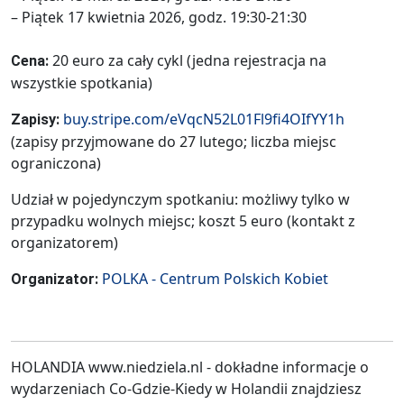
– Piątek 17 kwietnia 2026, godz. 19:30-21:30
20 euro za cały cykl (jedna rejestracja na
Cena:
wszystkie spotkania)
buy.stripe.com/eVqcN52L01Fl9fi4OIfYY1h
Zapisy:
(zapisy przyjmowane do 27 lutego; liczba miejsc
ograniczona)
Udział w pojedynczym spotkaniu: możliwy tylko w
przypadku wolnych miejsc; koszt 5 euro (kontakt z
organizatorem)
POLKA - Centrum Polskich Kobiet
Organizator:
HOLANDIA www.niedziela.nl - dokładne informacje o
wydarzeniach Co-Gdzie-Kiedy w Holandii znajdziesz