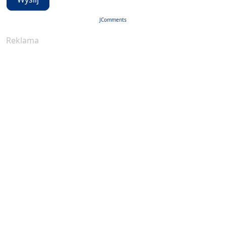
JComments
Reklama