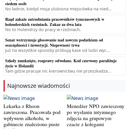
siedem osób
No ładnie, kiedyś moja ulubiona miejscówka na nied...
Rząd zakaże zatrudniania pracowników tymczasowych w
holenderskich rzeźniach. Zakaz za dwa lata
No to Holendrzy do pracy w rzeźniach.
Senat wstrzymuje głosowanie nad nowym podatkiem od
oszczędności i inwestycji. Niepewność trwa
Już na wszystkie sposoby próbują kase od ludzi wyc...
Szkoły zamknięte, rozprawy odwołane. Kod czerwony paraliżuje
życie w Holandii
Tam gdzie pracuje nic kierownictwu nie przeszkadza...
Najnowsze wiadomości
Lekarka z Rhoon
Menedżer NPO zawieszony
zawieszona. Pracowała pod
po wysłaniu intymnego
wpływem alkoholu, w
zdjęcia na grupowym
gabinecie znaleziono puste
czacie z kolegami