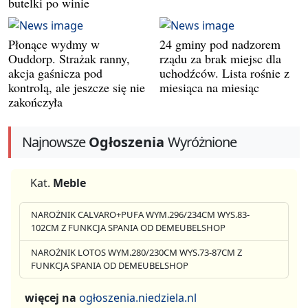
butelki po winie
Płonące wydmy w
24 gminy pod nadzorem
Ouddorp. Strażak ranny,
rządu za brak miejsc dla
akcja gaśnicza pod
uchodźców. Lista rośnie z
kontrolą, ale jeszcze się nie
miesiąca na miesiąc
zakończyła
Najnowsze
Ogłoszenia
Wyróżnione
Kat.
Meble
NAROŻNIK CALVARO+PUFA WYM.296/234CM WYS.83-
102CM Z FUNKCJA SPANIA OD DEMEUBELSHOP
NAROŻNIK LOTOS WYM.280/230CM WYS.73-87CM Z
FUNKCJA SPANIA OD DEMEUBELSHOP
więcej na
ogłoszenia.niedziela.nl