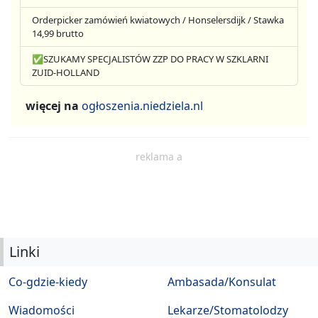
Orderpicker zamówień kwiatowych / Honselersdijk / Stawka
14,99 brutto
✅SZUKAMY SPECJALISTÓW ZZP DO PRACY W SZKLARNI
ZUID-HOLLAND
więcej na
ogłoszenia.niedziela.nl
reklama a
Linki
Co-gdzie-kiedy
Ambasada/Konsulat
Wiadomości
Lekarze/Stomatolodzy