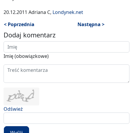
20.12.2011 Adriana C,
Londynek.net
< Poprzednia
Następna >
Dodaj komentarz
Imię (obowiązkowe)
Odśwież
Wyślij