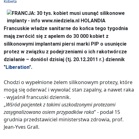
Kobieta
Francuskie władze sanitarne do końca tego tygodnia
mają zwrócić się z apelem do 30 000 kobiet z
silikonowymi implantami piersi marki PIP o usunięcie
protez w związku z podejrzeniami o ich rakotwórcze
działanie – doniósł dzisiaj (tj. 20.12.2011 r.) dziennik
"
Liberation
".
Chodzi o wypełnione żelem silikonowym protezy, które
mogą się oderwać i wywołać stan zapalny, a nawet raka
- wyjaśnił francuski dziennik.
„
Wśród pacjentek z takimi uszkodzonymi protezami
zasygnalizowano osiem przypadków raka
” - podał 15
grudnia przedstawiciel ministerstwa zdrowia, prof.
Jean-Yves Grall.