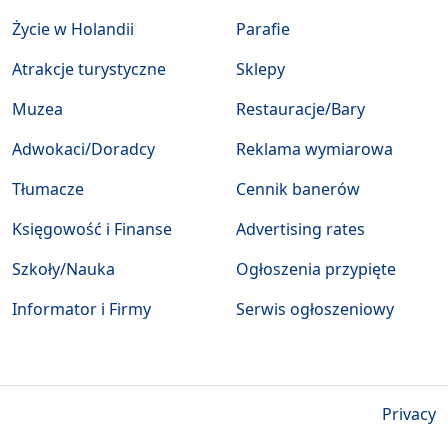
Życie w Holandii
Parafie
Atrakcje turystyczne
Sklepy
Muzea
Restauracje/Bary
Adwokaci/Doradcy
Reklama wymiarowa
Tłumacze
Cennik banerów
Księgowość i Finanse
Advertising rates
Szkoły/Nauka
Ogłoszenia przypięte
Informator i Firmy
Serwis ogłoszeniowy
Privacy