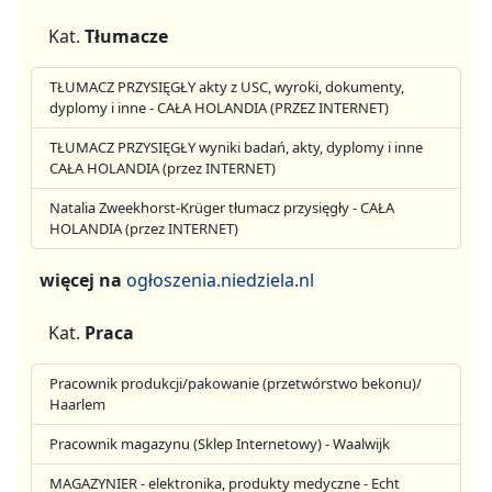
Kat.
Tłumacze
TŁUMACZ PRZYSIĘGŁY akty z USC, wyroki, dokumenty,
dyplomy i inne - CAŁA HOLANDIA (PRZEZ INTERNET)
TŁUMACZ PRZYSIĘGŁY wyniki badań, akty, dyplomy i inne
CAŁA HOLANDIA (przez INTERNET)
Natalia Zweekhorst-Krüger tłumacz przysięgły - CAŁA
HOLANDIA (przez INTERNET)
więcej na
ogłoszenia.niedziela.nl
Kat.
Praca
Pracownik produkcji/pakowanie (przetwórstwo bekonu)/
Haarlem
Pracownik magazynu (Sklep Internetowy) - Waalwijk
MAGAZYNIER - elektronika, produkty medyczne - Echt