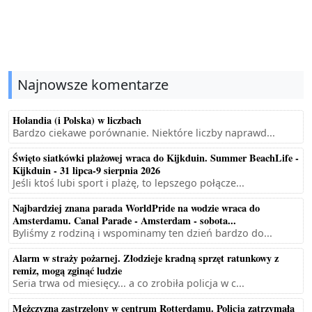
Najnowsze komentarze
Holandia (i Polska) w liczbach
Bardzo ciekawe porównanie. Niektóre liczby naprawd...
Święto siatkówki plażowej wraca do Kijkduin. Summer BeachLife -
Kijkduin - 31 lipca-9 sierpnia 2026
Jeśli ktoś lubi sport i plażę, to lepszego połącze...
Najbardziej znana parada WorldPride na wodzie wraca do
Amsterdamu. Canal Parade - Amsterdam - sobota...
Byliśmy z rodziną i wspominamy ten dzień bardzo do...
Alarm w straży pożarnej. Złodzieje kradną sprzęt ratunkowy z
remiz, mogą zginąć ludzie
Seria trwa od miesięcy... a co zrobiła policja w c...
Mężczyzna zastrzelony w centrum Rotterdamu. Policja zatrzymała