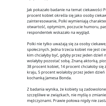
Jak pokazało badanie na temat ciekawości
procent kobiet określa się jako osoby ciek
zainteresowanie, Polki wymieniają charakte
otwartość, optymizm, poczucie humoru, pasj
respondentek wskazało na wygląd.
Polki nie tylko uważają się za osoby ciekawe
społecznych. Jedna trzecia kobiet nie jest c
kim chciałyby być, gdyby przez jeden dzień
wolałyby pozostać sobą. Znaną aktorką, pio
38 procent kobiet, 14 procent chciałoby się
kraju, 5 procent wolałoby przez jeden dzie
kochanką Jamesa Bonda.
Z badania wynika, że kobiety są zadowolone
szczęśliwe w związkach, nie myślą o zmiani
mężczyznami. Prawie połowa nigdy nie zasta