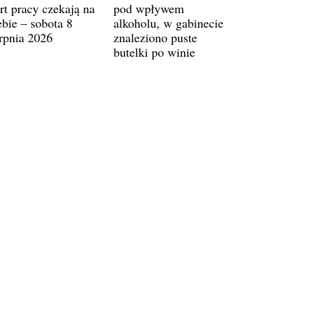
rt pracy czekają na
pod wpływem
ebie – sobota 8
alkoholu, w gabinecie
erpnia 2026
znaleziono puste
butelki po winie