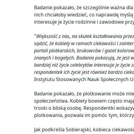
Badanie pokazało, że szczególnie ważna dla k
nich chciałoby wiedzieć, co naprawdę myślą
interesuje je życie rodzinne i zawodowe przy
"
Większość z nas, na skutek kształtowania prze
sądzić, że kobiety w ramach ciekawości i zaint
portali plotkarskich, brukowców i gazet kolorow
znanych i bogatych. Badania pokazują, że jest w
bardziej niż życie celebrytów interesuje je życie
respondentek ich życie jest również bardzo cie
Instytutu Stosowanych Nauk Społecznych U
Badanie pokazało, że plotkowanie może mi
społeczeństwa. Kobiety bowiem często mają cz
troski o bliską osobę. Respondentki wskazy
plotkowania, pozwala im pomóc tym, którzy
Jak podkreśla Sobierajski, kobieca ciekawoś