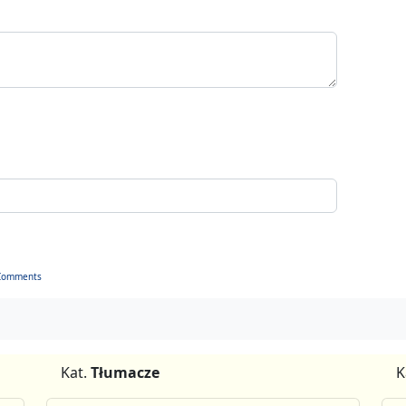
Comments
Kat.
Tłumacze
K