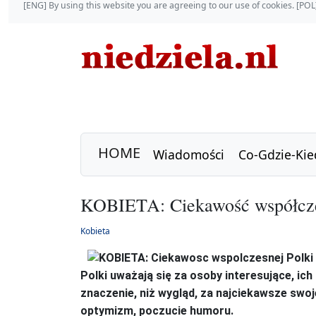
[ENG] By using this website you are agreeing to our use of cookies. [P
HOME
Wiadomości
Co-Gdzie-Kie
KOBIETA: Ciekawość współcze
Kobieta
Polki uważają się za osoby interesujące, i
znaczenie, niż wygląd, za najciekawsze swo
optymizm, poczucie humoru.