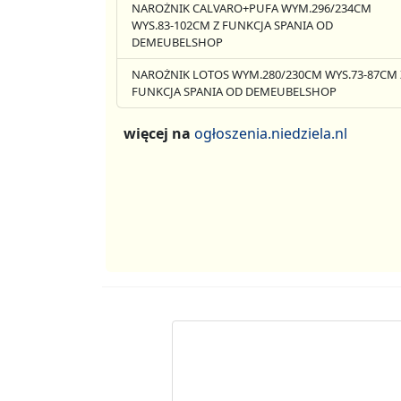
NAROŻNIK CALVARO+PUFA WYM.296/234CM
WYS.83-102CM Z FUNKCJA SPANIA OD
DEMEUBELSHOP
NAROŻNIK LOTOS WYM.280/230CM WYS.73-87CM 
FUNKCJA SPANIA OD DEMEUBELSHOP
więcej na
ogłoszenia.niedziela.nl