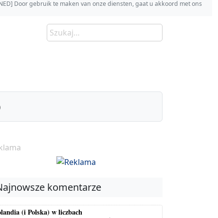
s [NED] Door gebruik te maken van onze diensten, gaat u akkoord met ons
)
klama
Najnowsze komentarze
landia (i Polska) w liczbach