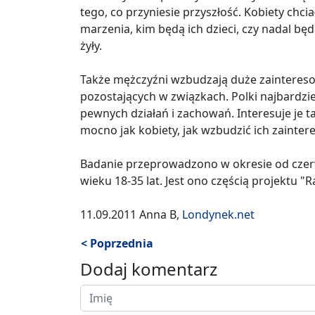
tego, co przyniesie przyszłość. Kobiety chcia
marzenia, kim będą ich dzieci, czy nadal będ
żyły.
Także mężczyźni wzbudzają duże zainteresowa
pozostających w związkach. Polki najbardzi
pewnych działań i zachowań. Interesuje je t
mocno jak kobiety, jak wzbudzić ich zainteres
Badanie przeprowadzono w okresie od czerwc
wieku 18-35 lat. Jest ono częścią projektu "
11.09.2011 Anna B,
Londynek.net
< Poprzednia
Dodaj komentarz